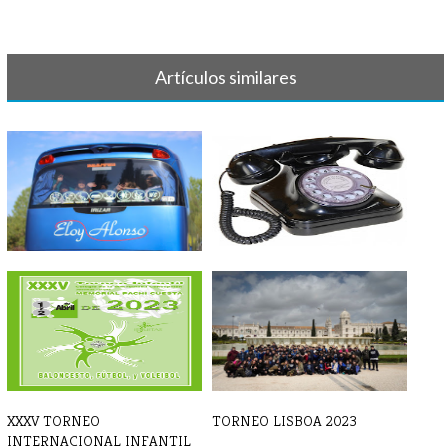
Artículos similares
PRIMER TURNO 2023 -
PRIMER TURNO 2023 -
SALIDA AUTOBUSE[...]
TELÉFONOS DE CO[...]
XXXV TORNEO
TORNEO LISBOA 2023
INTERNACIONAL INFANTIL