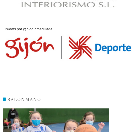
Tweets por @bloginmaculada
BALONMANO