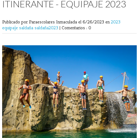
ITINERANTE - EQUIPAJE 2023
Publicado por Paraescolares Inmaculada
el 6/26/2023 en
2023
equipaje
saldaña
saldaña2023
|
Comentarios : 0