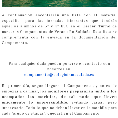
A continuación encontrarán una lista con el material
específico para las jornadas itinerantes que tendrán
aquellos alumnos de 3º y 4º ESO en el
Tercer Turno
de
nuestros Campamentos de Verano En Saldaña. Esta lista se
complementa con la
enviada en la documentación del
Campamento.
Para cualquier duda pueden ponerse en contacto con
nosotros en:
campamento@colegioinmaculada.
es
El primer día, según lleguen al Campamento, y antes de
empezar a caminar, los
monitores prepararán junto a los
acampados las mochilas, de tal modo que lleven
únicamente lo imprescindible
, evitando cargar peso
innecesario. Todo lo que no deban llevar en la mochila para
cada "grupo de etapas", quedará en el Campamento
.