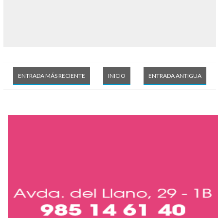
ENTRADA MÁS RECIENTE
INICIO
ENTRADA ANTIGUA