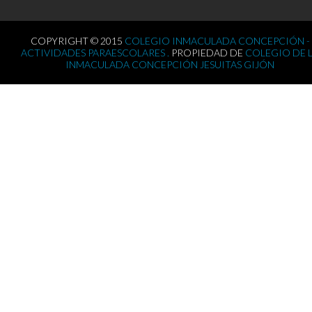
COPYRIGHT © 2015
COLEGIO INMACULADA CONCEPCIÓN -
ACTIVIDADES PARAESCOLARES .
PROPIEDAD DE
COLEGIO DE 
INMACULADA CONCEPCIÓN JESUITAS GIJÓN