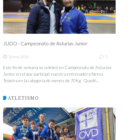
JUDO - Campeonato de Asturias Junior
0
20 ene 2020
Este fin de semana se celebró en Campeonato de Asturias
Junior en el que participó nuestra entrenadora Nerea
Teixeira en la categoría de menos de 70Kg. Quedó...
ATLETISMO