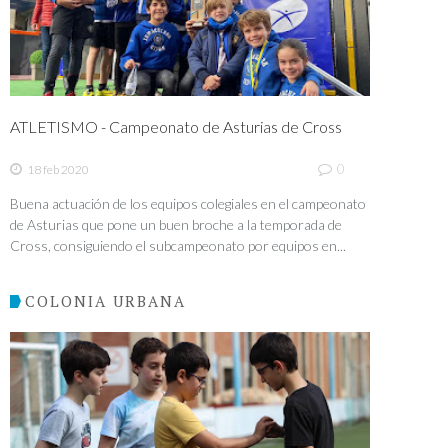
ATLETISMO - Campeonato de Asturias de Cross
0
18 feb 2020
Buena actuación de los equipos colegiales en el campeonato
de Asturias que pone un buen broche a la temporada de
Cross, consiguiendo el subcampeonato por equipos en...
COLONIA URBANA