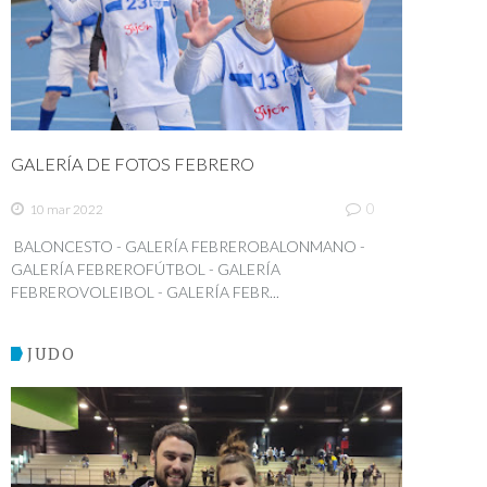
GALERÍA DE FOTOS FEBRERO
0
10 mar 2022
BALONCESTO - GALERÍA FEBREROBALONMANO -
GALERÍA FEBREROFÚTBOL - GALERÍA
FEBREROVOLEIBOL - GALERÍA FEBR...
JUDO