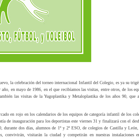
nuevo, la celebración del torneo internacional Infantil del Colegio, es ya su trig
 año, en mayo de 1986, en el que recibíamos las visitas, entre otros, de los eq
ambién las visitas de la Yugoplastika y Metaloplastika de los años 90, que 
ado en rojo en los calendarios de los equipos de categoría infantil de los col
ía de inauguración para los deportistas este viernes 31 y finalizará con el desf
0, durante dos días, alumnos de 1º y 2º ESO, de colegios de Castilla y León,
, convivirán, visitarán la ciudad y competirán en nuestras instalaciones e