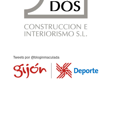
Tweets por @bloginmaculada