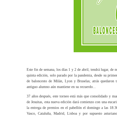
Este fin de semana, los días 1 y 2 de abril, tendrá lugar, de 
quinta edición, solo parado por la pandemia, desde su primer
de baloncesto de Milán, Lyon y Bruselas; atrás quedaron t
antiguo alumno aún mantiene en su recuerdo...
37 años después, este torneo está más que consolidado y marc
de Jesuitas, esta nueva edición dará comienzo con una eucarist
la entrega de premios en el pabellón el domingo a las 18:3
Vasco, Cataluña, Madrid, Lisboa y por supuesto asturianos