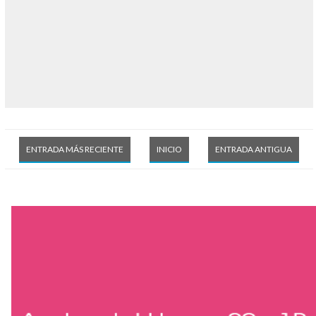
ENTRADA MÁS RECIENTE
INICIO
ENTRADA ANTIGUA