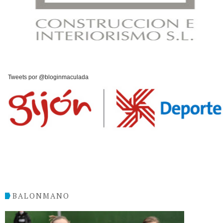
Tweets por @bloginmaculada
BALONMANO