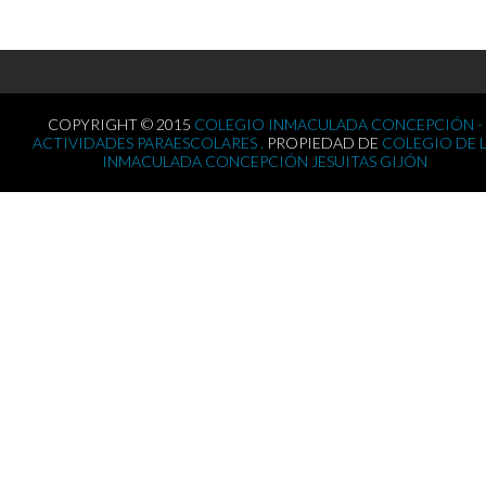
COPYRIGHT © 2015
COLEGIO INMACULADA CONCEPCIÓN -
ACTIVIDADES PARAESCOLARES .
PROPIEDAD DE
COLEGIO DE 
INMACULADA CONCEPCIÓN JESUITAS GIJÓN