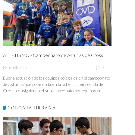
ATLETISMO - Campeonato de Asturias de Cross
0
18 feb 2020
Buena actuación de los equipos colegiales en el campeonato
de Asturias que pone un buen broche a la temporada de
Cross, consiguiendo el subcampeonato por equipos en...
COLONIA URBANA