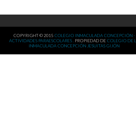
COPYRIGHT © 2015
COLEGIO INMACULADA CONCEPCIÓN -
ACTIVIDADES PARAESCOLARES .
PROPIEDAD DE
COLEGIO DE 
INMACULADA CONCEPCIÓN JESUITAS GIJÓN