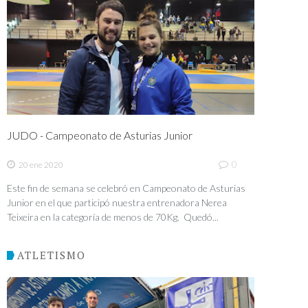
JUDO - Campeonato de Asturias Junior
0
20 ene 2020
Este fin de semana se celebró en Campeonato de Asturias
Junior en el que participó nuestra entrenadora Nerea
Teixeira en la categoría de menos de 70Kg. Quedó...
ATLETISMO