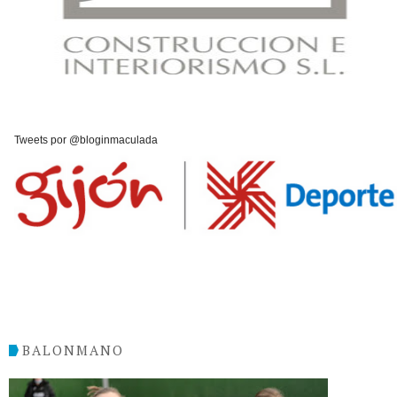
Tweets por @bloginmaculada
BALONMANO