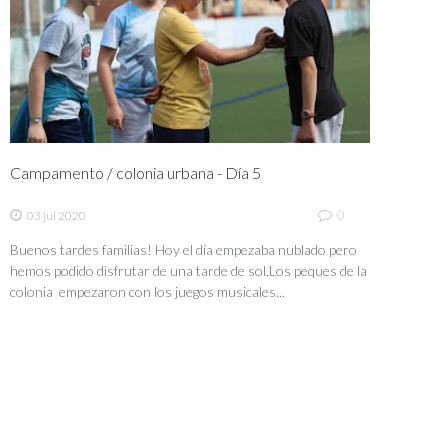
Campamento / colonia urbana - Día 5
0
03 jul 2020
Buenos tardes familias! Hoy el día empezaba nublado pero
hemos podido disfrutar de una tarde de sol.Los peques de la
colonia empezaron con los juegos musicales...