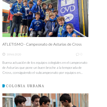
ATLETISMO - Campeonato de Asturias de Cross
0
18 feb 2020
Buena actuación de los equipos colegiales en el campeonato
de Asturias que pone un buen broche a la temporada de
Cross, consiguiendo el subcampeonato por equipos en...
COLONIA URBANA