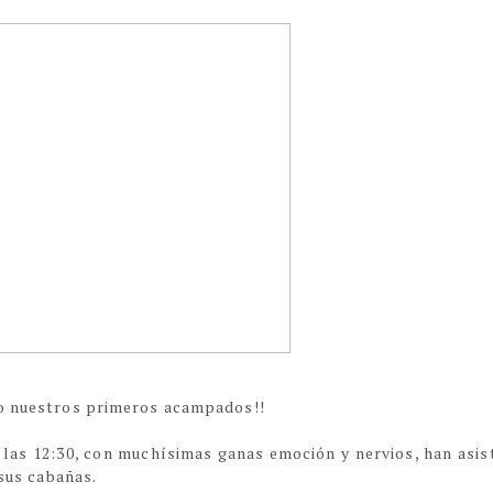
do nuestros primeros acampados!!
 las 12:30, con muchísimas ganas emoción y nervios, han asis
 sus cabañas.