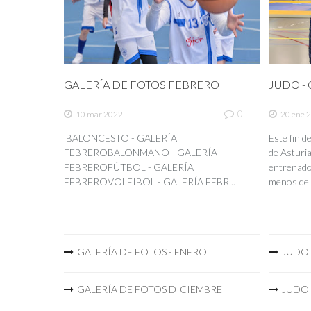
GALERÍA DE FOTOS FEBRERO
JUDO - C
0
10 mar 2022
20 ene 
BALONCESTO - GALERÍA
Este fin 
FEBREROBALONMANO - GALERÍA
de Asturia
FEBREROFÚTBOL - GALERÍA
entrenador
FEBREROVOLEIBOL - GALERÍA FEBR...
menos de 
GALERÍA DE FOTOS - ENERO
JUDO -
GALERÍA DE FOTOS DICIEMBRE
JUDO -