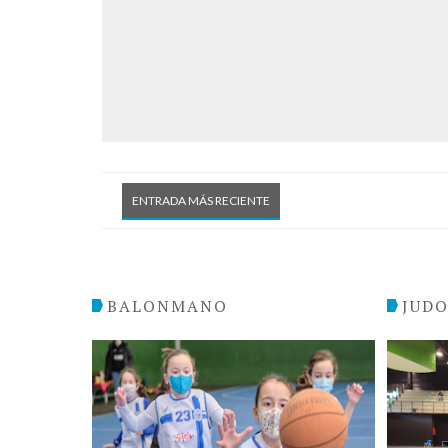
ENTRADA MÁS RECIENTE
BALONMANO
JUD