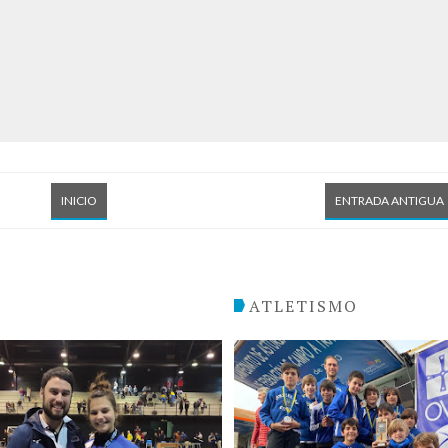
INICIO
ENTRADA ANTIGUA
O
ATLETISMO