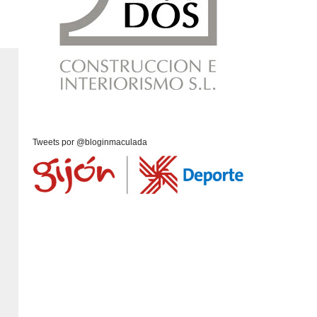
Tweets por @bloginmaculada