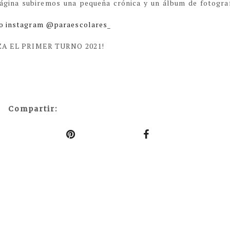
ágina subiremos una pequeña crónica y un álbum de fotogra
o instagram @paraescolares_
A EL PRIMER TURNO 2021!
Compartir: