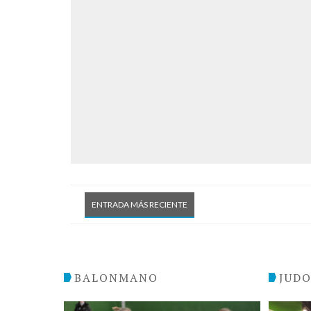
ENTRADA MÁS RECIENTE
BALONMANO
JUD