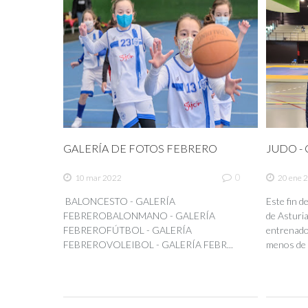
GALERÍA DE FOTOS FEBRERO
JUDO - C
0
10 mar 2022
20 ene 
BALONCESTO - GALERÍA
Este fin 
FEBREROBALONMANO - GALERÍA
de Asturia
FEBREROFÚTBOL - GALERÍA
entrenador
FEBREROVOLEIBOL - GALERÍA FEBR...
menos de 