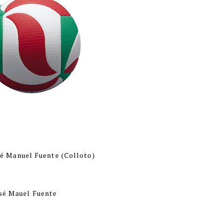
osé Manuel Fuente (Colloto)
osé Mauel Fuente