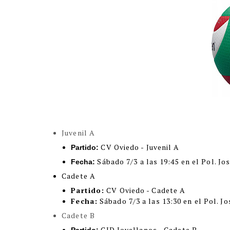
Juvenil A
CV Oviedo - Juvenil A
Partido:
Sábado 7/3 a las 19:45 en el Pol. J
Fecha:
Cadete A
Partido:
CV Oviedo - Cadete A
Fecha:
Sábado 7/3 a las 13:30 en el Pol. J
Cadete B
CID Jovellanos - Cadete B