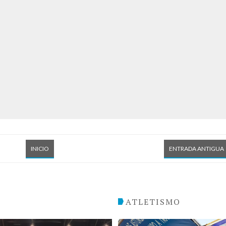
INICIO
ENTRADA ANTIGUA
O
ATLETISMO