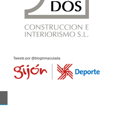
Tweets por @bloginmaculada