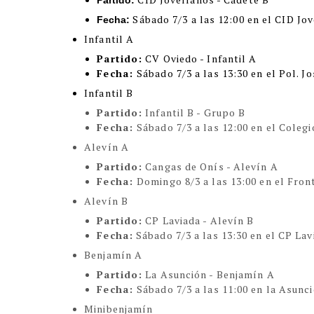
Partido:
Sábado 7/3 a las 12:00 en el CID Jo
Fecha:
Infantil A
Partido:
CV Oviedo - Infantil A
Fecha:
Sábado 7/3 a las 13:30 en el Pol. 
Infantil B
Partido:
Infantil B - Grupo B
Fecha:
Sábado 7/3 a las 12:00 en el Coleg
Alevín A
Partido:
Cangas de Onís - Alevín A
Fecha:
Domingo 8/3 a las 13:00 en el Fron
Alevín B
Partido:
CP Laviada - Alevín B
Fecha:
Sábado 7/3 a las 13:30 en el CP Lav
Benjamín A
Partido:
La Asunción - Benjamín A
Fecha:
Sábado 7/3 a las 11:00 en la Asunc
Minibenjamín