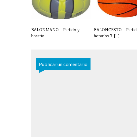
BALONMANO - Partido y
BALONCESTO - Partid
horario
horarios 7-[...]
Publicar un comentario