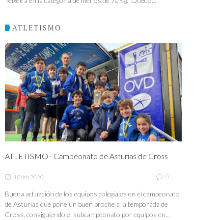
Teixeira en la categoría de menos de 70Kg. Quedó...
ATLETISMO
ATLETISMO - Campeonato de Asturias de Cross
0
18 feb 2020
Buena actuación de los equipos colegiales en el campeonato
de Asturias que pone un buen broche a la temporada de
Cross, consiguiendo el subcampeonato por equipos en...