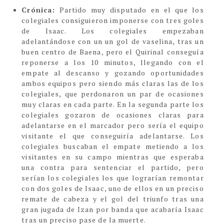
Crónica:
Partido muy disputado en el que los
colegiales consiguieron imponerse con tres goles
de Isaac. Los colegiales empezaban
adelantándose con un un gol de vaselina, tras un
buen centro de Baena, pero el Quirinal conseguía
reponerse a los 10 minutos, llegando con el
empate al descanso y gozando oportunidades
ambos equipos pero siendo más claras las de los
colegiales, que perdonaron un par de ocasiones
muy claras en cada parte. En la segunda parte los
colegiales gozaron de ocasiones claras para
adelantarse en el marcador pero sería el equipo
visitante el que conseguiría adelantarse. Los
colegiales buscaban el empate metiendo a los
visitantes en su campo mientras que esperaba
una contra para sentenciar el partido, pero
serían los colegiales los que lograrían remontar
con dos goles de Isaac, uno de ellos en un preciso
remate de cabeza y el gol del triunfo tras una
gran jugada de Izan por banda que acabaría Isaac
tras un preciso pase de la muerte.