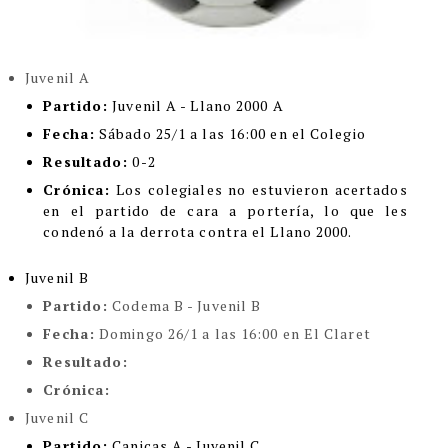
Juvenil A
Partido:
Juvenil A - Llano 2000 A
Fecha:
Sábado 25/1 a las 16:00 en el Colegio
Resultado:
0-2
Crónica:
Los colegiales no estuvieron acertados
en el partido de cara a portería, lo que les
condenó a la derrota contra el Llano 2000.
Juvenil B
Partido:
Codema B - Juvenil B
Fecha:
Domingo 26/1 a las 16:00 en El Claret
Resultado:
Crónica:
Juvenil C
Partido:
Canicas A - Juvenil C