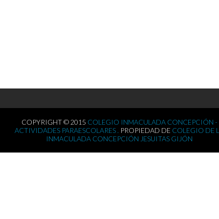
COPYRIGHT © 2015
COLEGIO INMACULADA CONCEPCIÓN -
ACTIVIDADES PARAESCOLARES .
PROPIEDAD DE
COLEGIO DE 
INMACULADA CONCEPCIÓN JESUITAS GIJÓN