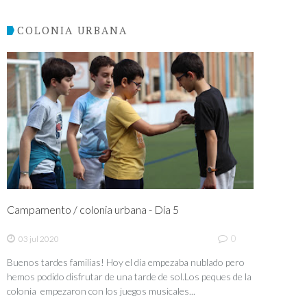
COLONIA URBANA
Campamento / colonia urbana - Día 5
0
03 jul 2020
Buenos tardes familias! Hoy el día empezaba nublado pero
hemos podido disfrutar de una tarde de sol.Los peques de la
colonia empezaron con los juegos musicales...