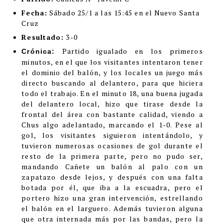
Fecha:
Sábado 25/1 a las 15:45 en el Nuevo Santa
Cruz
Resultado:
3-0
Partido igualado en los primeros
Crónica:
minutos, en el que los visitantes intentaron tener
el dominio del balón, y los locales un juego más
directo buscando al delantero, para que hiciera
todo el trabajo. En el minuto 18, una buena jugada
del delantero local, hizo que tirase desde la
frontal del área con bastante calidad, viendo a
Chus algo adelantado, marcando el 1-0. Pese al
gol, los visitantes siguieron intentándolo, y
tuvieron numerosas ocasiones de gol durante el
resto de la primera parte, pero no pudo ser,
mandando Cañete un balón al palo con un
zapatazo desde lejos, y después con una falta
botada por él, que iba a la escuadra, pero el
portero hizo una gran intervención, estrellando
el balón en el larguero. Además tuvieron alguna
que otra internada más por las bandas, pero la