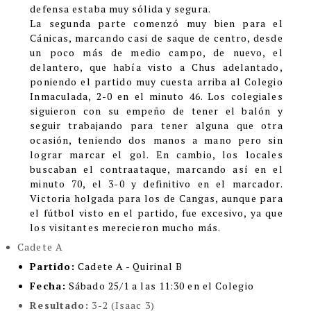
defensa estaba muy sólida y segura.
La segunda parte comenzó muy bien para el
Cánicas, marcando casi de saque de centro, desde
un poco más de medio campo, de nuevo, el
delantero, que había visto a Chus adelantado,
poniendo el partido muy cuesta arriba al Colegio
Inmaculada, 2-0 en el minuto 46. Los colegiales
siguieron con su empeño de tener el balón y
seguir trabajando para tener alguna que otra
ocasión, teniendo dos manos a mano pero sin
lograr marcar el gol. En cambio, los locales
buscaban el contraataque, marcando así en el
minuto 70, el 3-0 y definitivo en el marcador.
Victoria holgada para los de Cangas, aunque para
el fútbol visto en el partido, fue excesivo, ya que
los visitantes merecieron mucho más.
Cadete A
Partido:
Cadete A - Quirinal B
Fecha:
Sábado 25/1 a las 11:30 en el Colegio
Resultado:
3-2 (Isaac 3)