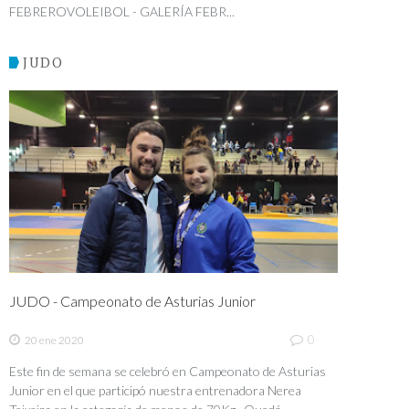
FEBREROVOLEIBOL - GALERÍA FEBR...
JUDO
JUDO - Campeonato de Asturias Junior
0
20 ene 2020
Este fin de semana se celebró en Campeonato de Asturias
Junior en el que participó nuestra entrenadora Nerea