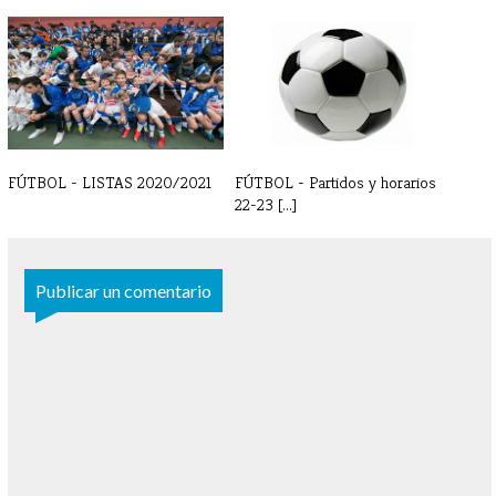
TORNEO BILBAO INDAUTXU
LISTAS FÚTBOL INICIO
2022
ENTRENAMIENTOS[...]
FÚTBOL - LISTAS 2020/2021
FÚTBOL - Partidos y horarios
22-23 [...]
Publicar un comentario