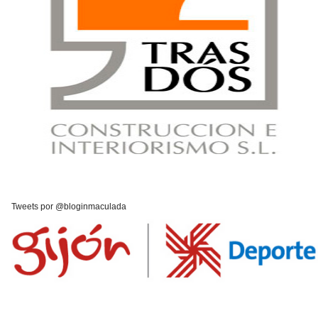
Tweets por @bloginmaculada