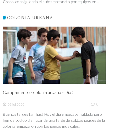
Cross, consiguiendo el subcampeonato por equipos en...
COLONIA URBANA
Campamento / colonia urbana - Día 5
0
03 jul 2020
Buenos tardes familias! Hoy el día empezaba nublado pero
hemos podido disfrutar de una tarde de sol.Los peques de la
colonia empezaron con los juegos musicales...