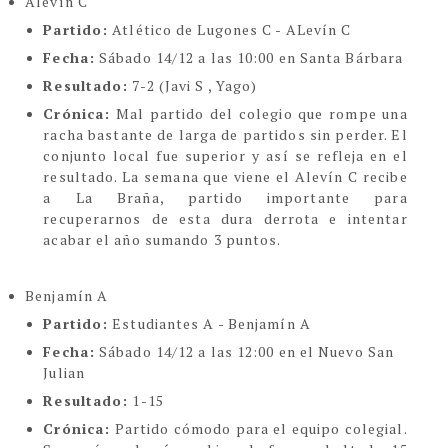
Alevín C
Partido:
Atlético de Lugones C - ALevín C
Fecha:
Sábado 14/12 a las 10:00 en Santa Bárbara
Resultado:
7-2 (Javi S , Yago)
Crónica:
Mal partido del colegio que rompe una
racha bastante de larga de partidos sin perder. El
conjunto local fue superior y así se refleja en el
resultado. La semana que viene el Alevín C recibe
a La Braña, partido importante para
recuperarnos de esta dura derrota e intentar
acabar el año sumando 3 puntos.
Benjamín A
Partido:
Estudiantes A - Benjamín A
Fecha:
Sábado 14/12 a las 12:00 en el Nuevo San
Julian
Resultado:
1-15
Crónica:
Partido cómodo para el equipo colegial.