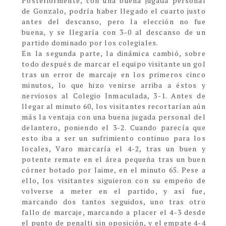
Posteriormente, con una buena jugada personal
de Gonzalo, podría haber llegado el cuarto justo
antes del descanso, pero la elección no fue
buena, y se llegaría con 3-0 al descanso de un
partido dominado por los colegiales.
En la segunda parte, la dinámica cambió, sobre
todo después de marcar el equipo visitante un gol
tras un error de marcaje en los primeros cinco
minutos, lo que hizo venirse arriba a éstos y
nerviosos al Colegio Inmaculada, 3-1. Antes de
llegar al minuto 60, los visitantes recortarían aún
más la ventaja con una buena jugada personal del
delantero, poniendo el 3-2. Cuando parecía que
esto iba a ser un sufrimiento continuo para los
locales, Varo marcaría el 4-2, tras un buen y
potente remate en el área pequeña tras un buen
córner botado por Jaime, en el minuto 65. Pese a
ello, los visitantes siguieron con su empeño de
volverse a meter en el partido, y así fue,
marcando dos tantos seguidos, uno tras otro
fallo de marcaje, marcando a placer el 4-3 desde
el punto de penalti sin oposición, y el empate 4-4