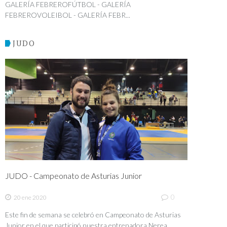
GALERÍA FEBREROFÚTBOL - GALERÍA
FEBREROVOLEIBOL - GALERÍA FEBR...
JUDO
JUDO - Campeonato de Asturias Junior
0
20 ene 2020
Este fin de semana se celebró en Campeonato de Asturias
Junior en el que participó nuestra entrenadora Nerea