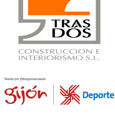
Tweets por @bloginmaculada