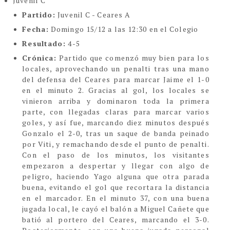
Juvenil C
Partido:
Juvenil C - Ceares A
Fecha:
Domingo 15/12 a las 12:30 en el Colegio
Resultado:
4-5
Crónica:
Partido que comenzó muy bien para los
locales, aprovechando un penalti tras una mano
del defensa del Ceares para marcar Jaime el 1-0
en el minuto 2. Gracias al gol, los locales se
vinieron arriba y dominaron toda la primera
parte, con llegadas claras para marcar varios
goles, y así fue, marcando diez minutos después
Gonzalo el 2-0, tras un saque de banda peinado
por Viti, y remachando desde el punto de penalti.
Con el paso de los minutos, los visitantes
empezaron a despertar y llegar con algo de
peligro, haciendo Yago alguna que otra parada
buena, evitando el gol que recortara la distancia
en el marcador. En el minuto 37, con una buena
jugada local, le cayó el balón a Miguel Cañete que
batió al portero del Ceares, marcando el 3-0.