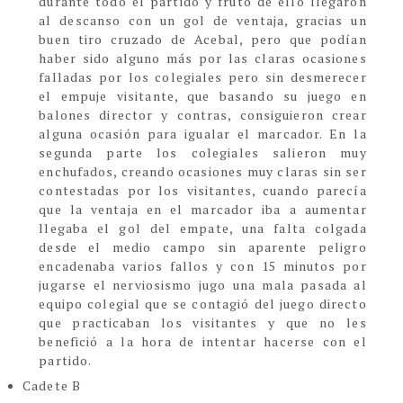
durante todo el partido y fruto de ello llegaron
al descanso con un gol de ventaja, gracias un
buen tiro cruzado de Acebal, pero que podían
haber sido alguno más por las claras ocasiones
falladas por los colegiales pero sin desmerecer
el empuje visitante, que basando su juego en
balones director y contras, consiguieron crear
alguna ocasión para igualar el marcador. En la
segunda parte los colegiales salieron muy
enchufados, creando ocasiones muy claras sin ser
contestadas por los visitantes, cuando parecía
que la ventaja en el marcador iba a aumentar
llegaba el gol del empate, una falta colgada
desde el medio campo sin aparente peligro
encadenaba varios fallos y con 15 minutos por
jugarse el nerviosismo jugo una mala pasada al
equipo colegial que se contagió del juego directo
que practicaban los visitantes y que no les
benefició a la hora de intentar hacerse con el
partido.
Cadete B