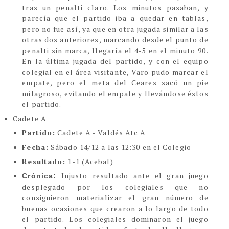
tras un penalti claro. Los minutos pasaban, y
parecía que el partido iba a quedar en tablas,
pero no fue así, ya que en otra jugada similar a las
otras dos anteriores, marcando desde el punto de
penalti sin marca, llegaría el 4-5 en el minuto 90.
En la última jugada del partido, y con el equipo
colegial en el área visitante, Varo pudo marcar el
empate, pero el meta del Ceares sacó un pie
milagroso, evitando el empate y llevándose éstos
el partido.
Cadete A
Partido:
Cadete A - Valdés Atc A
Fecha:
Sábado 14/12 a las 12:30 en el Colegio
Resultado:
1-1 (Acebal)
Injusto resultado ante el gran juego
Crónica:
desplegado por los colegiales que no
consiguieron materializar el gran número de
buenas ocasiones que crearon a lo largo de todo
el partido. Los colegiales dominaron el juego