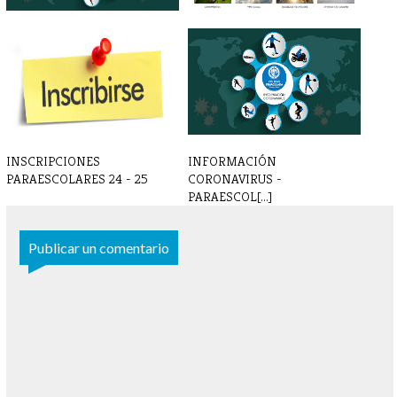
IMPORTANTE - SUSPENSIÓN
NUEVA WEB PARAESCOLARES
ACTIVIDADES[...]
- INSCRIPCI[...]
INSCRIPCIONES
INFORMACIÓN
PARAESCOLARES 24 - 25
CORONAVIRUS -
PARAESCOL[...]
Publicar un comentario