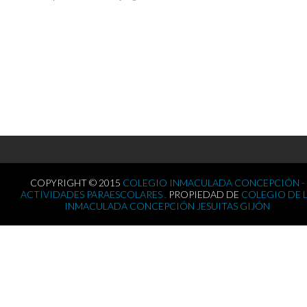
COPYRIGHT © 2015
COLEGIO INMACULADA CONCEPCIÓN -
ACTIVIDADES PARAESCOLARES .
PROPIEDAD DE
COLEGIO DE 
INMACULADA CONCEPCIÓN JESUITAS GIJÓN