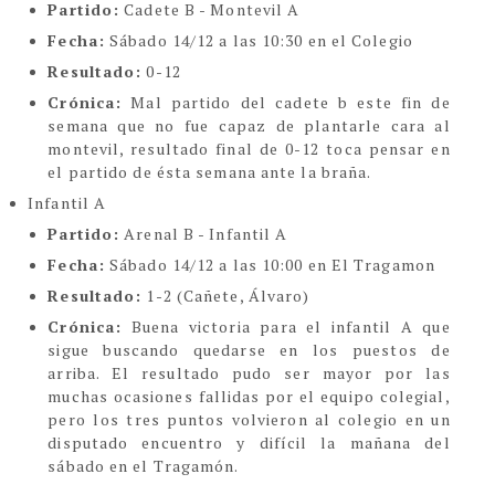
Partido:
Cadete B - Montevil A
Fecha:
Sábado 14/12 a las 10:30 en el Colegio
Resultado:
0-12
Crónica:
Mal partido del cadete b este fin de
semana que no fue capaz de plantarle cara al
montevil, resultado final de 0-12 toca pensar en
el partido de ésta semana ante la braña.
Infantil A
Partido:
Arenal B - Infantil A
Fecha:
Sábado 14/12 a las 10:00 en El Tragamon
Resultado:
1-2 (Cañete, Álvaro)
Crónica:
Buena victoria para el infantil A que
sigue buscando quedarse en los puestos de
arriba. El resultado pudo ser mayor por las
muchas ocasiones fallidas por el equipo colegial,
pero los tres puntos volvieron al colegio en un
disputado encuentro y difícil la mañana del
sábado en el Tragamón.