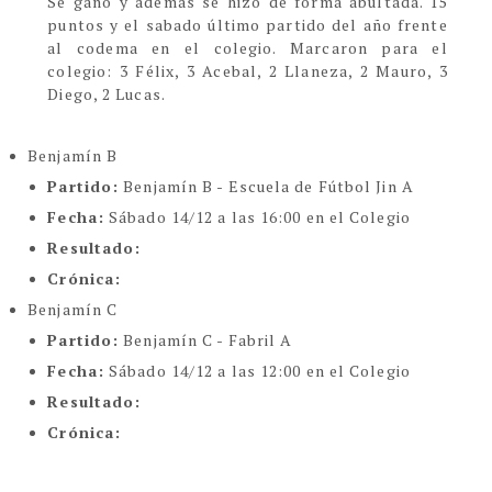
Se ganó y además se hizo de forma abultada. 15
puntos y el sabado último partido del año frente
al codema en el colegio. Marcaron para el
colegio: 3 Félix, 3 Acebal, 2 Llaneza, 2 Mauro, 3
Diego, 2 Lucas.
Benjamín B
Partido:
Benjamín B - Escuela de Fútbol Jin A
Fecha:
Sábado 14/12 a las 16:00 en el Colegio
Resultado:
Crónica:
Benjamín C
Partido:
Benjamín C - Fabril A
Fecha:
Sábado 14/12 a las 12:00 en el Colegio
Resultado:
Crónica: