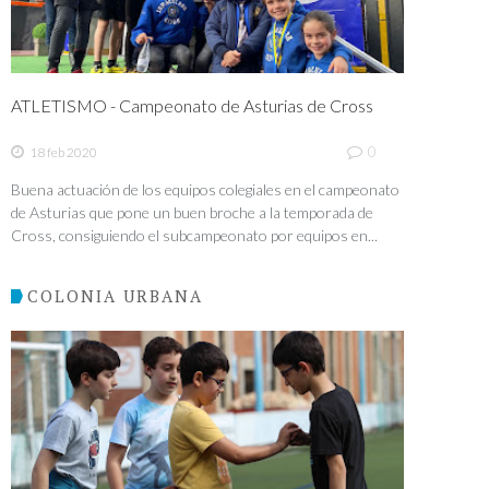
ATLETISMO - Campeonato de Asturias de Cross
0
18 feb 2020
Buena actuación de los equipos colegiales en el campeonato
de Asturias que pone un buen broche a la temporada de
Cross, consiguiendo el subcampeonato por equipos en...
COLONIA URBANA