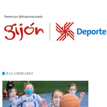
Tweets por @bloginmaculada
BALONMANO