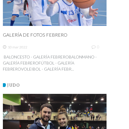
GALERÍA DE FOTOS FEBRERO
0
10 mar 2022
BALONCESTO - GALERÍA FEBREROBALONMANO -
GALERÍA FEBREROFÚTBOL - GALERÍA
FEBREROVOLEIBOL - GALERÍA FEBR...
JUDO