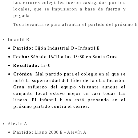
Los errores colegiales fueron castigados por los
locales, que se impusieron a base de fuerza y
pegada.
Toca levantarse para afrontar el partido del próximo f
Infantil B
Partido:
Gijón Industrial B - Infantil B
Fecha:
Sábado 16/11 a las 15:30 en Santa Cruz
Resultado:
12-0
Crónica:
Mal partido para el colegio en el que se
notó la superioridad del líder de la clasificación.
Gran esfuerzo del equipo visitante aunque el
conjunto local estuvo mejor en casi todas las
líneas. El infantil b ya está pensando en el
próximo partido contra el ceares.
Alevín A
Partido:
Llano 2000 B - Alevín A