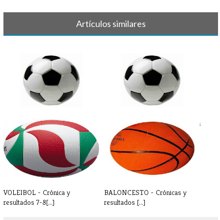
Artículos similares
FÚTBOL - Partidos y horarios
FÚTBOL - Crónicas y resultados
22-23 [...]
15-1[...]
VOLEIBOL - Crónica y
BALONCESTO - Crónicas y
resultados 7-8[...]
resultados [...]