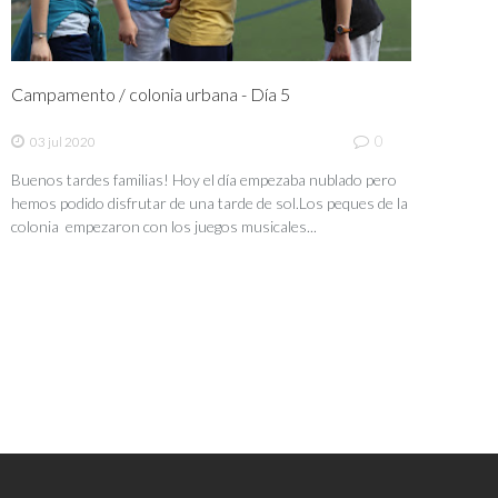
Campamento / colonia urbana - Día 5
0
03 jul 2020
Buenos tardes familias! Hoy el día empezaba nublado pero
hemos podido disfrutar de una tarde de sol.Los peques de la
colonia empezaron con los juegos musicales...