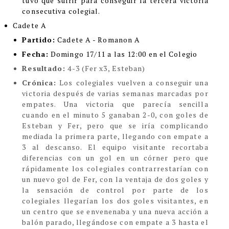
tuvo que sufrir para conseguir la tercera victoria
consecutiva colegial.
Cadete A
Partido:
Cadete A - Romanon A
Fecha:
Domingo 17/11 a las 12:00 en el Colegio
Resultado:
4-3 (Fer x3, Esteban)
Crónica:
Los colegiales vuelven a conseguir una
victoria después de varias semanas marcadas por
empates. Una victoria que parecía sencilla
cuando en el minuto 5 ganaban 2-0, con goles de
Esteban y Fer, pero que se iría complicando
mediada la primera parte, llegando con empate a
3 al descanso. El equipo visitante recortaba
diferencias con un gol en un córner pero que
rápidamente los colegiales contrarrestarían con
un nuevo gol de Fer, con la ventaja de dos goles y
la sensación de control por parte de los
colegiales llegarían los dos goles visitantes, en
un centro que se envenenaba y una nueva acción a
balón parado, llegándose con empate a 3 hasta el