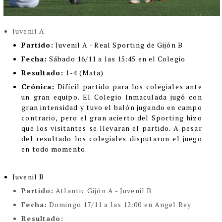
Juvenil A
Partido:
Juvenil A - Real Sporting de Gijón B
Fecha:
Sábado 16/11 a las 15:45 en el Colegio
Resultado:
1-4 (Mata)
Crónica:
Difícil partido para los colegiales ante
un gran equipo. El Colegio Inmaculada jugó con
gran intensidad y tuvo el balón jugando en campo
contrario, pero el gran acierto del Sporting hizo
que los visitantes se llevaran el partido. A pesar
del resultado los colegiales disputaron el juego
en todo momento.
Juvenil B
Partido:
Atlantic Gijón A - Juvenil B
Fecha:
Domingo 17/11 a las 12:00 en Angel Rey
Resultado: