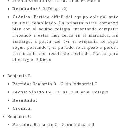
Fecha:
Sábado 16/11 a las 11:30 en Mareo
Resultado:
8-2 (Diego x2)
Crónica:
Partido difícil del equipo colegial ante
un rival complicado. La primera parte comenzó
bien con el equipo colegial intentando competir
llegando a estar muy cerca en el marcador, sin
embargo, a partir del 3-2 el benjamín no supo
seguir peleando y el partido se empezó a perder
terminando con resultado abultado. Marco para
el colegio: 2 Diego.
Benjamín B
Partido:
Benjamín B - Gijón Industrial C
Fecha:
Sábado 16/11 a las 12:00 en el Colegio
Resultado:
Crónica:
Benjamín C
Partido:
Benjamín C - Gijón Industrial