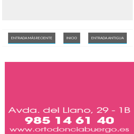
ENTRADA MÁS RECIENTE
INICIO
ENTRADA ANTIGUA