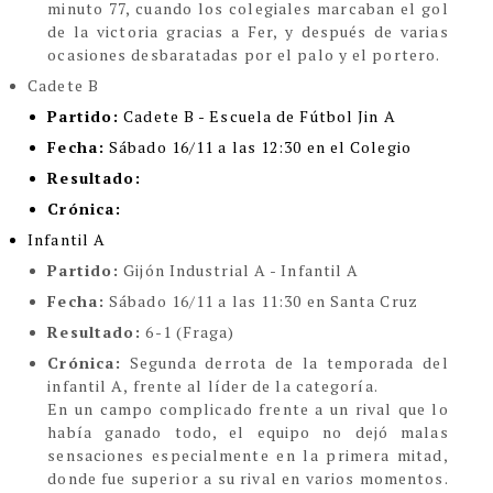
minuto 77, cuando los colegiales marcaban el gol
de la victoria gracias a Fer, y después de varias
ocasiones desbaratadas por el palo y el portero.
Cadete B
Partido:
Cadete B - Escuela de Fútbol Jin A
Fecha:
Sábado 16/11 a las 12:30 en el Colegio
Resultado:
Crónica:
Infantil A
Partido:
Gijón Industrial A - Infantil A
Fecha:
Sábado 16/11 a las 11:30 en Santa Cruz
Resultado:
6-1 (Fraga)
Crónica:
Segunda derrota de la temporada del
infantil A, frente al líder de la categoría.
En un campo complicado frente a un rival que lo
había ganado todo, el equipo no dejó malas
sensaciones especialmente en la primera mitad,
donde fue superior a su rival en varios momentos.