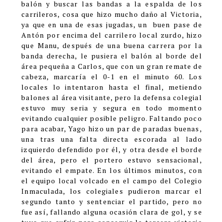
balón y buscar las bandas a la espalda de los
carrileros, cosa que hizo mucho daño al Victoria,
ya que en una de esas jugadas, un buen pase de
Antón por encima del carrilero local zurdo, hizo
que Manu, después de una buena carrera por la
banda derecha, le pusiera el balón al borde del
área pequeña a Carlos, que con un gran remate de
cabeza, marcaría el 0-1 en el minuto 60. Los
locales lo intentaron hasta el final, metiendo
balones al área visitante, pero la defensa colegial
estuvo muy seria y segura en todo momento
evitando cualquier posible peligro. Faltando poco
para acabar, Yago hizo un par de paradas buenas,
una tras una falta directa escorada al lado
izquierdo defendido por él, y otra desde el borde
del área, pero el portero estuvo sensacional,
evitando el empate. En los últimos minutos, con
el equipo local volcado en el campo del Colegio
Inmaculada, los colegiales pudieron marcar el
segundo tanto y sentenciar el partido, pero no
fue así, fallando alguna ocasión clara de gol, y se