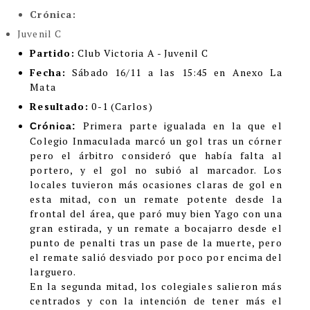
Crónica:
Juvenil C
Partido:
Club Victoria A - Juvenil C
Fecha:
Sábado 16/11 a las 15:45 en Anexo La
Mata
Resultado:
0-1 (Carlos)
Primera parte igualada en la que el
Crónica:
Colegio Inmaculada marcó un gol tras un córner
pero el árbitro consideró que había falta al
portero, y el gol no subió al marcador. Los
locales tuvieron más ocasiones claras de gol en
esta mitad, con un remate potente desde la
frontal del área, que paró muy bien Yago con una
gran estirada, y un remate a bocajarro desde el
punto de penalti tras un pase de la muerte, pero
el remate salió desviado por poco por encima del
larguero.
En la segunda mitad, los colegiales salieron más
centrados y con la intención de tener más el