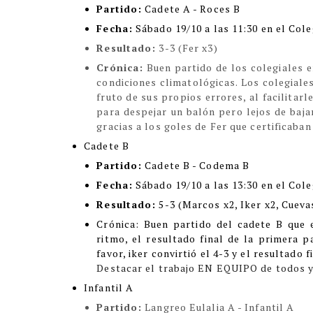
Partido:
Cadete A - Roces B
Fecha:
Sábado 19/10 a las 11:30 en el Cole
Resultado:
3-3 (Fer x3)
Crónica:
Buen partido de los colegiales e
condiciones climatológicas. Los colegiale
fruto de sus propios errores, al facilitarl
para despejar un balón pero lejos de baja
gracias a los goles de Fer que certificaban
Cadete B
Partido:
Cadete B - Codema B
Fecha:
Sábado 19/10 a las 13:30 en el Cole
Resultado:
5-3 (Marcos x2, Iker x2, Cueva
Crónic
a:
Buen partido del cadete B que
ritmo, el resultado final de la primera p
favor, iker convirtió el 4-3 y el resultado f
Destacar el trabajo EN EQUIPO de todos y 
Infantil A
Partido:
Langreo Eulalia A - Infantil A