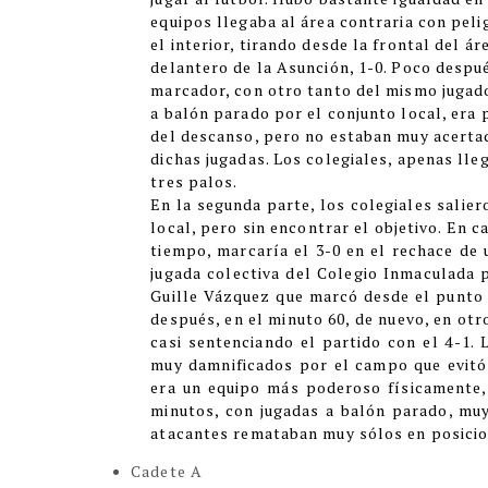
equipos llegaba al área contraria con pelig
el interior, tirando desde la frontal del ár
delantero de la Asunción, 1-0. Poco despué
marcador, con otro tanto del mismo jugador
a balón parado por el conjunto local, era
del descanso, pero no estaban muy acertad
dichas jugadas. Los colegiales, apenas llega
tres palos.
En la segunda parte, los colegiales salie
local, pero sin encontrar el objetivo. En 
tiempo, marcaría el 3-0 en el rechace de 
jugada colectiva del Colegio Inmaculada p
Guille Vázquez que marcó desde el punto d
después, en el minuto 60, de nuevo, en otr
casi sentenciando el partido con el 4-1. 
muy damnificados por el campo que evitó 
era un equipo más poderoso físicamente,
minutos, con jugadas a balón parado, muy
atacantes remataban muy sólos en posicio
Cadete A