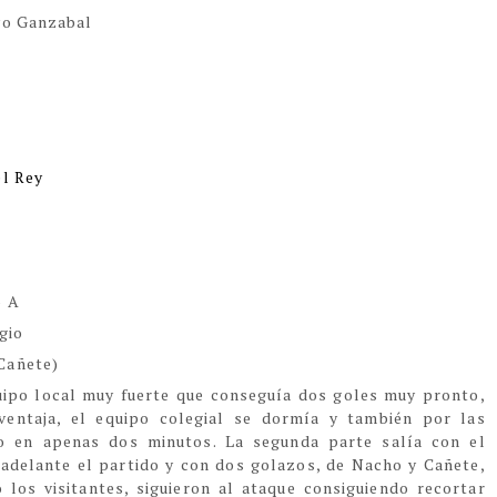
evo Ganzabal
el Rey
o A
gio
Cañete)
ipo local muy fuerte que conseguía dos goles muy pronto,
entaja, el equipo colegial se dormía y también por las
o en apenas dos minutos. La segunda parte salía con el
adelante el partido y con dos golazos, de Nacho y Cañete,
 los visitantes, siguieron al ataque consiguiendo recortar