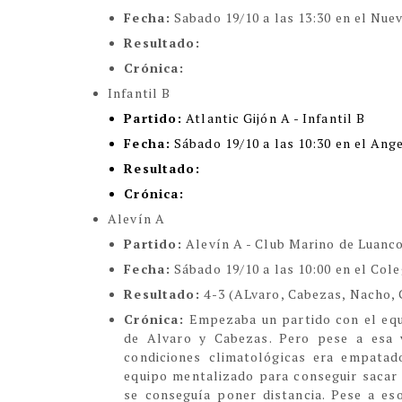
Fecha:
Sabado 19/10 a las 13:30 en el Nu
Resultado:
Crónica:
Infantil B
Partido:
Atlantic Gijón A - Infantil B
Fecha:
Sábado 19/10 a las 10:30 en el Ang
Resultado:
Crónica:
Alevín A
Partido:
Alevín A - Club Marino de Luanc
Fecha:
Sábado 19/10 a las 10:00 en el Cole
Resultado:
4-3 (ALvaro, Cabezas, Nacho, 
Crónica:
Empezaba un partido con el equ
de Alvaro y Cabezas. Pero pese a esa v
condiciones climatológicas era empatad
equipo mentalizado para conseguir sacar 
se conseguía poner distancia. Pese a eso