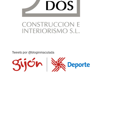
Tweets por @bloginmaculada