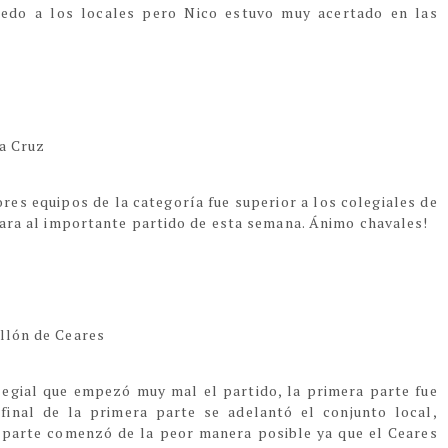
miedo a los locales pero Nico estuvo muy acertado en las
ta Cruz
ores equipos de la categoría fue superior a los colegiales de
 cara al importante partido de esta semana. Ánimo chavales!
ellón de Ceares
legial que empezó muy mal el partido, la primera parte fue
 final de la primera parte se adelantó el conjunto local,
 parte comenzó de la peor manera posible ya que el Ceares