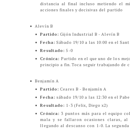
distancia al final incluso metiendo el 
acciones finales y decisivas del partido
Alevín B
Partido:
Gijón Industrial B - Alevín B
Fecha:
Sábado 19/10 a las 10:00 en el San
Resultado:
5-0
Crónica:
Partido en el que uno de los mej
principio a fin. Toca seguir trabajando de
Benjamín A
Partido:
Ceares B - Benjamín A
Fecha:
sábado 19/10 a las 12:30 en el Pab
Resultado:
1-3 (Felix, Diego x2)
Crónica:
3 puntos más para el equipo co
mala y se fallaron ocasiones claras, al
llegando al descanso con 1-0. La segunda