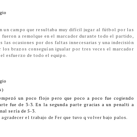
gio
n un campo que resultaba muy difícil jugar al fútbol por las
s fueron a remolque en el marcador durante todo el partido,
es las ocasiones por dos faltas innecesarias y una indecisión
r los brazos conseguían igualar por tres veces el marcador
 el esfuerzo de todo el equipo.
gio
s)
 empezó un poco flojo pero que poco a poco fue cogiendo
arte fue de 3-3. En la segunda parte gracias a un penalti a
inal sería de 5-3.
agradecer el trabajo de Fer que tuvo q volver bajo palos.