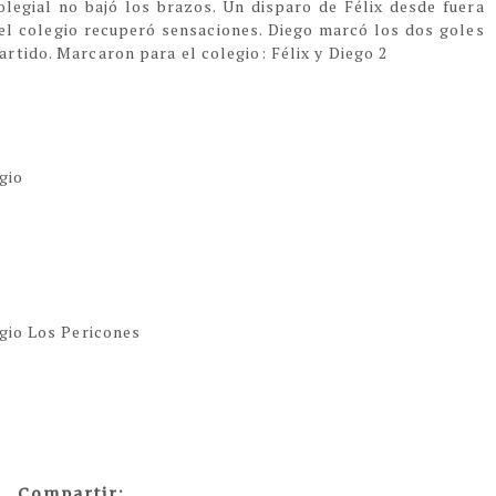
olegial no bajó los brazos. Un disparo de Félix desde fuera
 el colegio recuperó sensaciones. Diego marcó los dos goles
rtido. Marcaron para el colegio: Félix y Diego 2
gio
egio Los Pericones
Compartir: