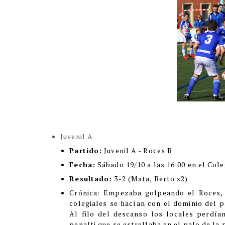
Juvenil A
Partido:
Juvenil A - Roces B
Fecha:
Sábado 19/10 a las 16:00 en el Cole
Resultado:
3-2 (Mata, Berto x2)
Crónica
:
Empezaba golpeando el Roces, 
colegiales se hacían con el dominio del p
Al filo del descanso los locales perdían
penalti que se estrellaba en el palo de la 