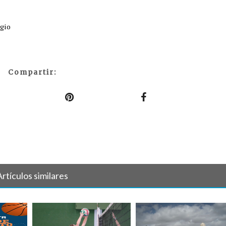
egio
Compartir:
Artículos similares