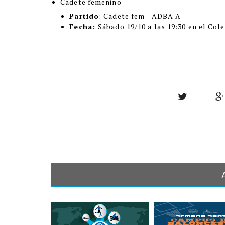
Cadete femenino
Partido
: Cadete fem - ADBA A
Fecha:
Sábado 19/10 a las 19:30 en el Col