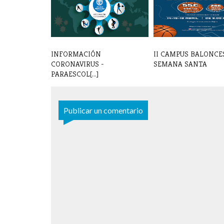
INFORMACIÓN
II CAMPUS BALONCE
CORONAVIRUS -
SEMANA SANTA
PARAESCOL[...]
Publicar un comentario