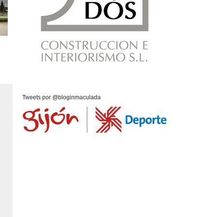
Tweets por @bloginmaculada