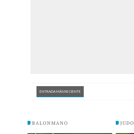
ENTRADA MÁS RECIENTE
BALONMANO
JUD