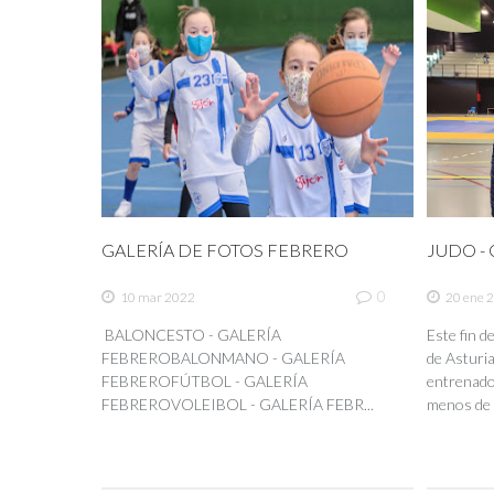
GALERÍA DE FOTOS FEBRERO
JUDO - C
0
10 mar 2022
20 ene 
BALONCESTO - GALERÍA
Este fin 
FEBREROBALONMANO - GALERÍA
de Asturia
FEBREROFÚTBOL - GALERÍA
entrenador
FEBREROVOLEIBOL - GALERÍA FEBR...
menos de 