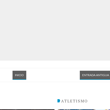
INICIO
ENTRADA ANTIGUA
O
ATLETISMO