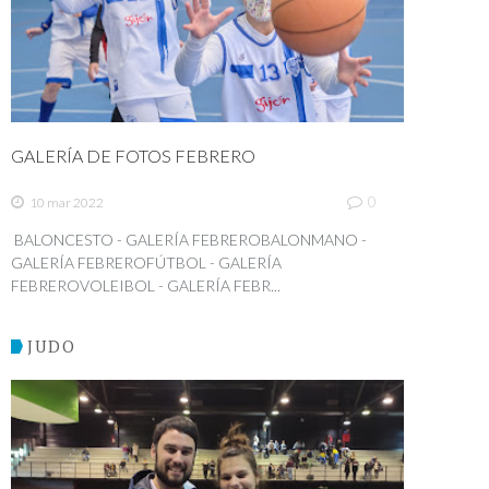
GALERÍA DE FOTOS FEBRERO
0
10 mar 2022
BALONCESTO - GALERÍA FEBREROBALONMANO -
GALERÍA FEBREROFÚTBOL - GALERÍA
FEBREROVOLEIBOL - GALERÍA FEBR...
JUDO