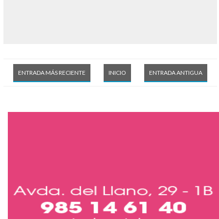
ENTRADA MÁS RECIENTE
INICIO
ENTRADA ANTIGUA