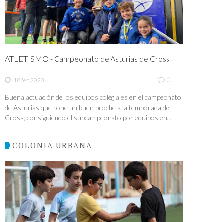
ATLETISMO - Campeonato de Asturias de Cross
0
18 feb 2020
Buena actuación de los equipos colegiales en el campeonato
de Asturias que pone un buen broche a la temporada de
Cross, consiguiendo el subcampeonato por equipos en...
COLONIA URBANA