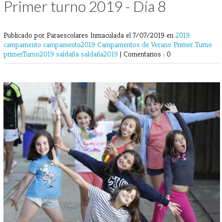
Primer turno 2019 - Día 8
Publicado por Paraescolares Inmaculada
el 7/07/2019 en
2019
campamento
campamento2019
Campamentos de Verano
Primer Turno
primerTurno2019
saldaña
saldaña2019
|
Comentarios : 0