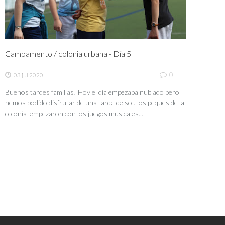
Campamento / colonia urbana - Día 5
0
03 jul 2020
Buenos tardes familias! Hoy el día empezaba nublado pero
hemos podido disfrutar de una tarde de sol.Los peques de la
colonia empezaron con los juegos musicales...