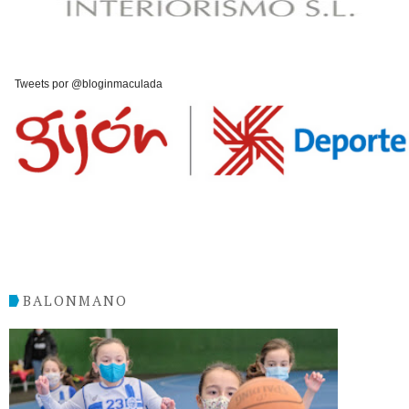
Tweets por @bloginmaculada
BALONMANO