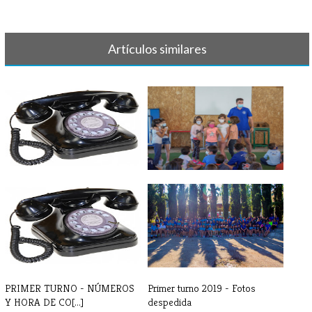
Artículos similares
PRIMER TURNO 2023 -
PRIMER TURNO 2021 - DÍA 1
TELÉFONOS DE CO[...]
PRIMER TURNO - NÚMEROS
Primer turno 2019 - Fotos
Y HORA DE CO[...]
despedida