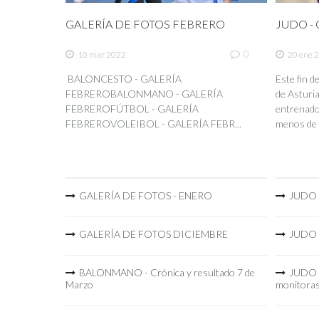
GALERÍA DE FOTOS FEBRERO
JUDO - C
0
10 mar 2022
20 ene 
BALONCESTO - GALERÍA
Este fin 
FEBREROBALONMANO - GALERÍA
de Asturia
FEBREROFÚTBOL - GALERÍA
entrenador
FEBREROVOLEIBOL - GALERÍA FEBR...
menos de 
GALERÍA DE FOTOS - ENERO
JUDO -
GALERÍA DE FOTOS DICIEMBRE
JUDO -
BALONMANO - Crónica y resultado 7 de
JUDO -
Marzo
monitora