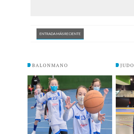
ENTRADA MÁS RECIENTE
BALONMANO
JUD