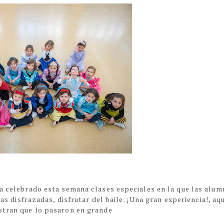
ha celebrado esta semana clases especiales en la que las alum
das disfrazadas, disfrutar del baile. ¡Una gran experiencia!, aq
stran que lo pasaron en grande