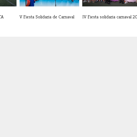
TA
V Fiesta Solidaria de Carnaval
IV Fiesta solidaria carnaval 2