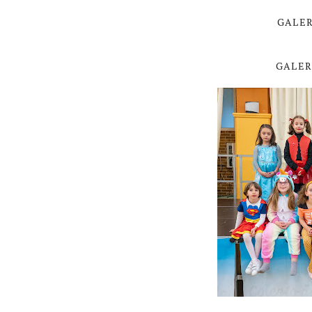
GALER
GALER