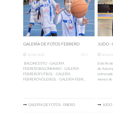
GALERÍA DE FOTOS FEBRERO
JUDO - C
0
10 mar 2022
20 ene 
BALONCESTO - GALERÍA
Este fin 
FEBREROBALONMANO - GALERÍA
de Asturia
FEBREROFÚTBOL - GALERÍA
entrenador
FEBREROVOLEIBOL - GALERÍA FEBR...
menos de 
GALERÍA DE FOTOS - ENERO
JUDO -