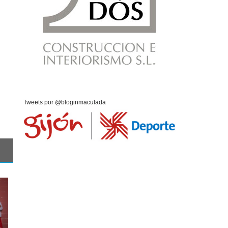
Tweets por @bloginmaculada