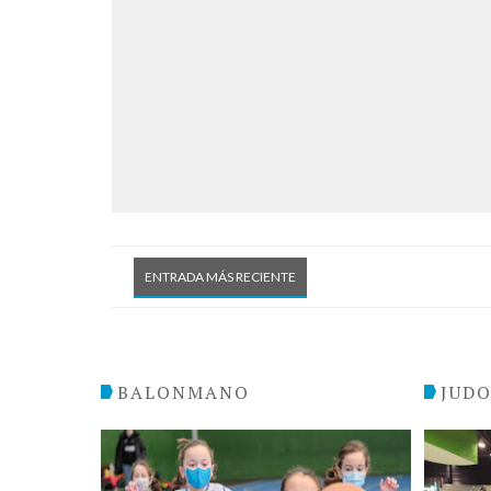
ENTRADA MÁS RECIENTE
BALONMANO
JUD