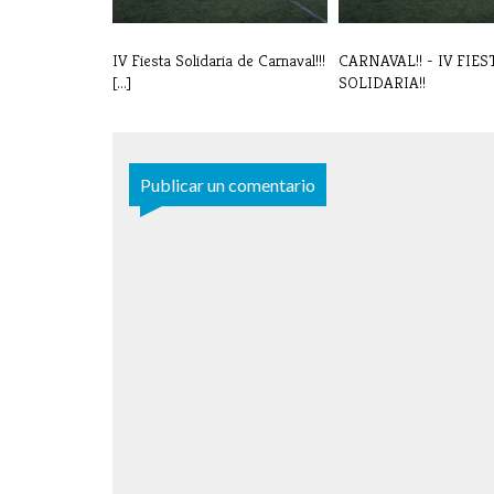
IV Fiesta Solidaria de Carnaval!!!
CARNAVAL!! - IV FIES
[...]
SOLIDARIA!!
Publicar un comentario