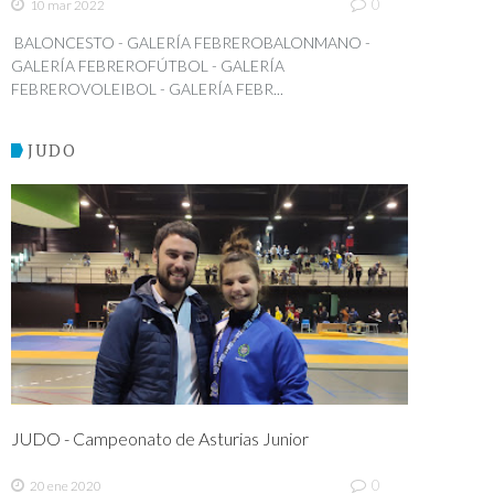
0
10 mar 2022
BALONCESTO - GALERÍA FEBREROBALONMANO -
GALERÍA FEBREROFÚTBOL - GALERÍA
FEBREROVOLEIBOL - GALERÍA FEBR...
JUDO
JUDO - Campeonato de Asturias Junior
0
20 ene 2020