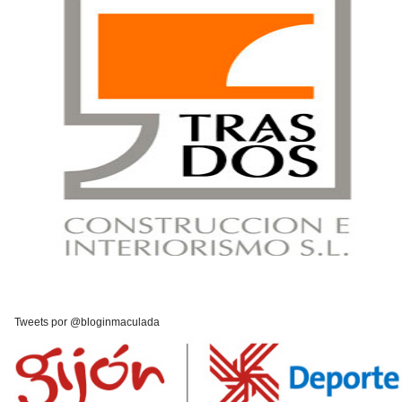
Tweets por @bloginmaculada