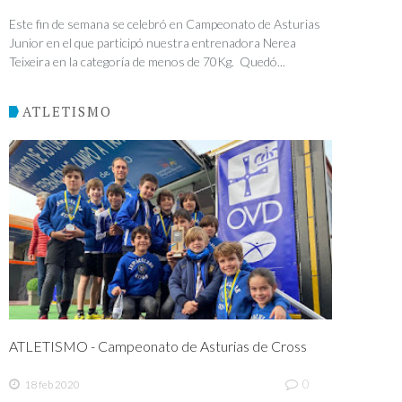
Este fin de semana se celebró en Campeonato de Asturias
Junior en el que participó nuestra entrenadora Nerea
Teixeira en la categoría de menos de 70Kg. Quedó...
ATLETISMO
ATLETISMO - Campeonato de Asturias de Cross
0
18 feb 2020