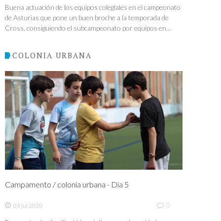
Buena actuación de los equipos colegiales en el campeonato
de Asturias que pone un buen broche a la temporada de
Cross, consiguiendo el subcampeonato por equipos en...
COLONIA URBANA
Campamento / colonia urbana - Día 5
0
03 jul 2020