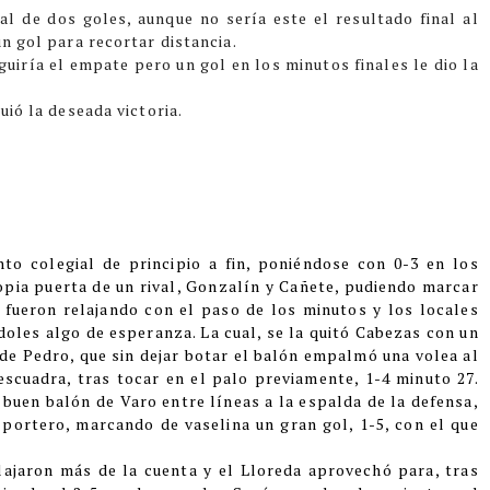
ial de dos goles, aunque no sería este el resultado final al
un gol para recortar distancia.
uiría el empate pero un gol en los minutos finales le dio la
uió la deseada victoria.
to colegial de principio a fin, poniéndose con 0-3 en los
pia puerta de un rival, Gonzalín y Cañete, pudiendo marcar
 fueron relajando con el paso de los minutos y los locales
doles algo de esperanza. La cual, se la quitó Cabezas con un
 de Pedro, que sin dejar botar el balón empalmó una volea al
scuadra, tras tocar en el palo previamente, 1-4 minuto 27.
 buen balón de Varo entre líneas a la espalda de la defensa,
portero, marcando de vaselina un gran gol, 1-5, con el que
lajaron más de la cuenta y el Lloreda aprovechó para, tras