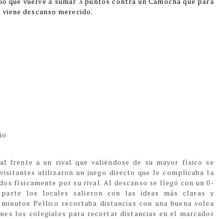
gio que vuelve a sumar 3 puntos contra un Camocha que para
e viene descanso merecido.
io
al frente a un rival que valiéndose de su mayor físico se
 visitantes utilizaron un juego directo que le complicaba la
dos físicamente por su rival. Al descanso se llegó con un 0-
parte los locales salieron con las ideas más claras y
 minutos Pellico recortaba distancias con una buena volea
nes los colegiales para recortar distancias en el marcador