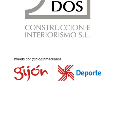
Tweets por @bloginmaculada