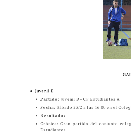
GA
Juvenil B
Partido:
Juvenil B - CF Estudiantes A
Fecha:
Sábado 23/2 a las 16:00 en el Coleg
Resultado:
Crónic
a:
Gran partido del conjunto coleg
Estudiantes.