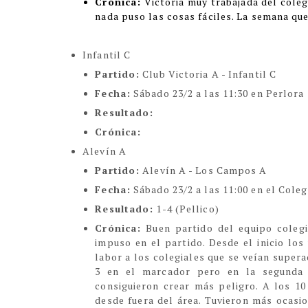
Crónica:
Victoria muy trabajada del cole
nada puso las cosas fáciles. La semana qu
Infantil C
Partido:
Club Victoria A - Infantil C
Fecha:
Sábado 23/2 a las 11:30 en Perlora
Resultado:
Crónica:
Alevín A
Partido:
Alevín A - Los Campos A
Fecha:
Sábado 23/2 a las 11:00 en el Coleg
Resultado:
1-4 (Pellico)
Crónica:
Buen partido del equipo colegi
impuso en el partido. Desde el inicio los
labor a los colegiales que se veían supera
3 en el marcador pero en la segunda 
consiguieron crear más peligro. A los 10
desde fuera del área. Tuvieron más ocasio