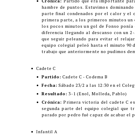
Crónica:
Partido que era importante par
hambre de puntos. Estuvimos dominando e
parte final condenados por el calor y el 
primera parte, a los primeros minutos un 
los pocos minutos un gol de Fonso ponía 
diferencia llegando al descanso con un 2
que seguir peleando para evitar el relajar
equipo colegial peleó hasta el minuto 90 
trabajo que anteriormente no pudimos demo
Cadete C
Partido:
Cadete C - Codema B
Fecha:
Sábado 23/2 a las 12:30 en el Coleg
Resultado:
3-1 (Enol, Molleda, Pablo)
Crónica:
Primera victoria del cadete C 
segunda parte del equipo colegial que tr
parado por pedro fué capaz de acabar el p
Infantil A