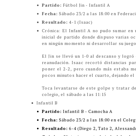
Partido:
Fútbol Jin - Infantil A
Fecha:
Sábado 23/2 a las 18:00 en Federac
Resultado:
4-1 (Isaac)
Crónica
:
El Infantil A no pudo sumar en u
inicial de partido donde dispuso varias o
en ningún momento ni desarrollar su juego
El Jin se llevó un 1-0 al descanso y logr
reanudación. Isaac recortó distancias par
poner el 2-2, pero cuando más estaba mer
pocos minutos hacer el cuarto, dejando el
Toca levantarse de este golpe y tratar de
colegio, el sábado a las 11:15
Infantil B
Partido:
Infantil B - Camocha A
Fecha:
Sábado 23/2 a las 18:00 en el Coleg
Resultado:
6-4
(Diego 2, Tato 2, Alessand