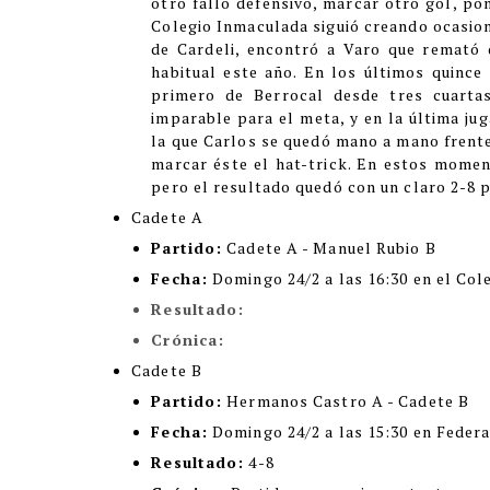
otro fallo defensivo, marcar otro gol, po
Colegio Inmaculada siguió creando ocasione
de Cardeli, encontró a Varo que remató 
habitual este año. En los últimos quince
primero de Berrocal desde tres cuarta
imparable para el meta, y en la última jug
la que Carlos se quedó mano a mano frente
marcar éste el hat-trick. En estos momen
pero el resultado quedó con un claro 2-8 
Cadete A
Partido:
Cadete A - Manuel Rubio B
Fecha:
Domingo 24/2 a las 16:30 en el Col
Resultado:
Crónica:
Cadete B
Partido:
Hermanos Castro A - Cadete B
Fecha:
Domingo 24/2 a las 15:30 en Feder
Resultado:
4-8