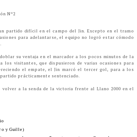
ión Nº2
n partido difícil en el campo del Jin. Excepto en el tramo
casiones para adelantarse, el equipo no logró estar cómodo
.
ó doblar su ventaja en el marcador a los pocos minutos de la
a los visitantes, que dispusieron de varias ocasiones para
eciendo el empate, el Jin marcó el tercer gol, para a los
 partido prácticamente sentenciado.
 volver a la senda de la victoria frente al Llano 2000 en el
io
ro y Guille)