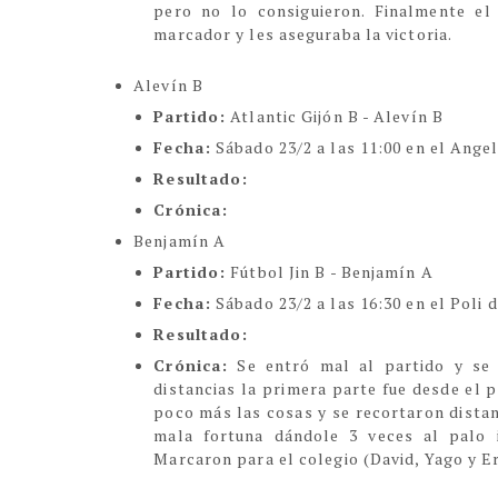
pero no lo consiguieron. Finalmente el
marcador y les aseguraba la victoria.
Alevín B
Partido:
Atlantic Gijón B - Alevín B
Fecha:
Sábado 23/2 a las 11:00 en el Ange
Resultado:
Crónica:
Benjamín A
Partido:
Fútbol Jin B - Benjamín A
Fecha:
Sábado 23/2 a las 16:30 en el Poli
Resultado:
Crónica:
Se entró mal al partido y se
distancias la primera parte fue desde el pr
poco más las cosas y se recortaron distanc
mala fortuna dándole 3 veces al palo i
Marcaron para el colegio (David, Yago y Er