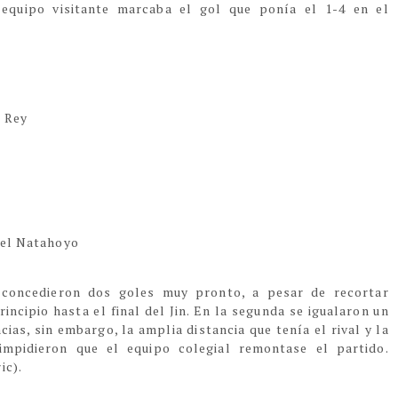
 equipo visitante marcaba el gol que ponía el 1-4 en el
l Rey
 del Natahoyo
 concedieron dos goles muy pronto, a pesar de recortar
incipio hasta el final del Jin. En la segunda se igualaron un
ias, sin embargo, la amplia distancia que tenía el rival y la
mpidieron que el equipo colegial remontase el partido.
ic).