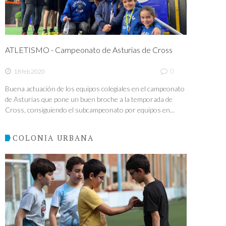
ATLETISMO - Campeonato de Asturias de Cross
0
18 feb 2020
Buena actuación de los equipos colegiales en el campeonato
de Asturias que pone un buen broche a la temporada de
Cross, consiguiendo el subcampeonato por equipos en...
COLONIA URBANA