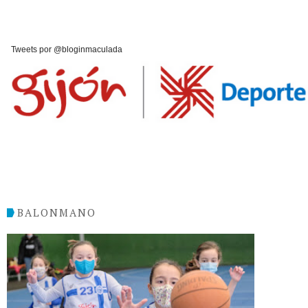
Tweets por @bloginmaculada
BALONMANO