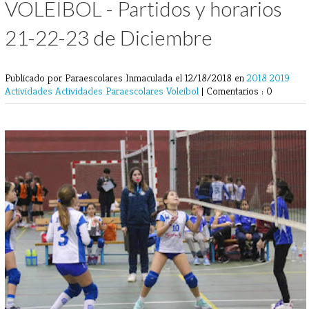
VOLEIBOL - Partidos y horarios
21-22-23 de Diciembre
Publicado por Paraescolares Inmaculada
el 12/18/2018 en
2018
2019
Actividades
Actividades Paraescolares
Voleibol
|
Comentarios : 0