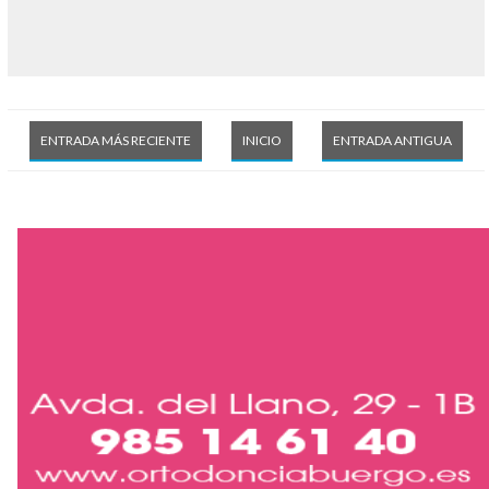
ENTRADA MÁS RECIENTE
INICIO
ENTRADA ANTIGUA