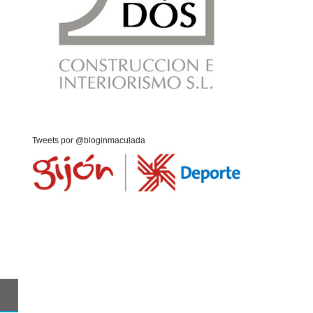
Tweets por @bloginmaculada