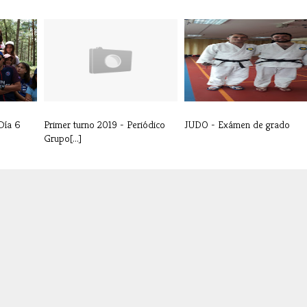
Día 6
Primer turno 2019 - Periódico
JUDO - Exámen de grado
Grupo[...]