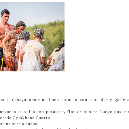
s 9, desayunamos un buen colacao con tostadas y gallet
urguesa en salsa con patatas y flan de postre. Luego pasam
sperada Gymkhana Guarra.
os una buena ducha.