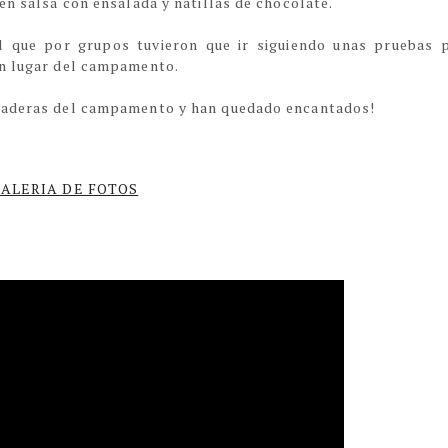
en salsa con ensalada y natillas de chocolate.
l que por grupos tuvieron que ir siguiendo unas pruebas 
ún lugar del campamento.
udaderas del campamento y han quedado encantados!
ALERIA DE FOTOS