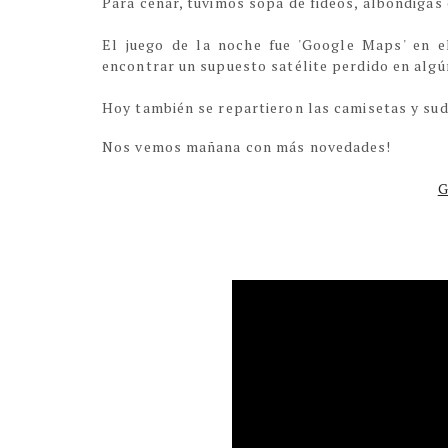
Para cenar, tuvimos sopa de fideos, albóndigas 
El juego de la noche fue 'Google Maps' en e
encontrar un supuesto satélite perdido en alg
Hoy también se repartieron las camisetas y s
Nos vemos mañana con más novedades!
G