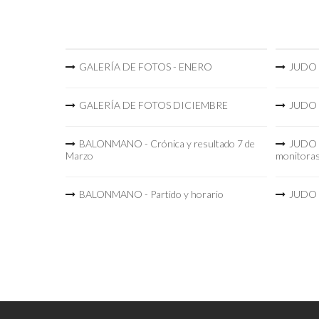
GALERÍA DE FOTOS - ENERO
JUDO -
GALERÍA DE FOTOS DICIEMBRE
JUDO -
BALONMANO - Crónica y resultado 7 de
JUDO -
Marzo
monitora
BALONMANO - Partido y horario
JUDO -