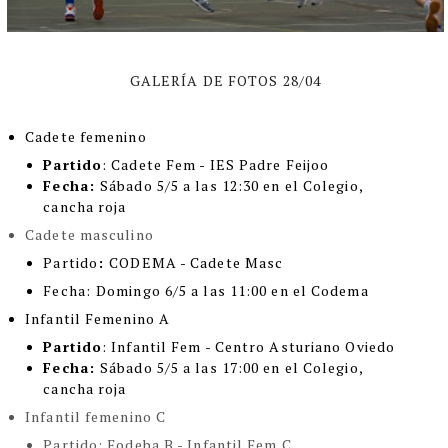
GALERÍA DE FOTOS 28/04
Cadete femenino
Partido
: Cadete Fem - IES Padre Feijoo
Fecha:
Sábado 5/5 a las 12:30 en el Colegio,
cancha roja
Cadete masculino
Partido
:
CODEMA - Cadete Masc
Fecha:
Domingo 6/5 a las 11:00 en el Codema
Infantil Femenino A
Partido
: Infantil Fem - Centro Asturiano Oviedo
Fecha:
Sábado 5/5 a las 17:00 en el Colegio,
cancha roja
Infantil femenino C
Partido
: Fodeba B - Infantil Fem C