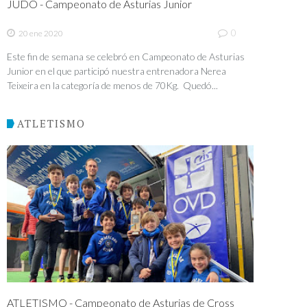
JUDO - Campeonato de Asturias Junior
0
20 ene 2020
Este fin de semana se celebró en Campeonato de Asturias
Junior en el que participó nuestra entrenadora Nerea
Teixeira en la categoría de menos de 70Kg. Quedó...
ATLETISMO
ATLETISMO - Campeonato de Asturias de Cross