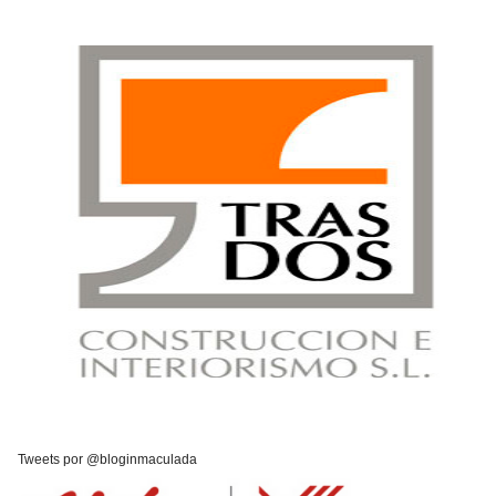
Tweets por @bloginmaculada