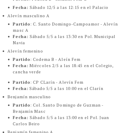
Fecha:
Sábado 12/5 a las 12:15 en el Palacio
Alevín masculino A
Partido
: C. Santo Domingo-Campoamor - Alevín
masc A
Fecha:
Sábado 5/5 a las 13:30 en Pol. Municipal
Navia
Alevín femenino
Partido
: Codema B - Aleín Fem
Fecha:
Miércoles 2/5 a las 18:45 en el Colegio,
cancha verde
Partido
: CP CLarín - Alevín Fem
Fecha:
Sábado 5/5 a las 10:00 en el Clarín
Benjamín masculino
Partido
: Col. Santo Domingo de Guzman -
Benjamín Masc
Fecha:
Sábado 5/5 a las 13:00 en el Pol. Juan
Carlos Beiro
Benjamín femenino A