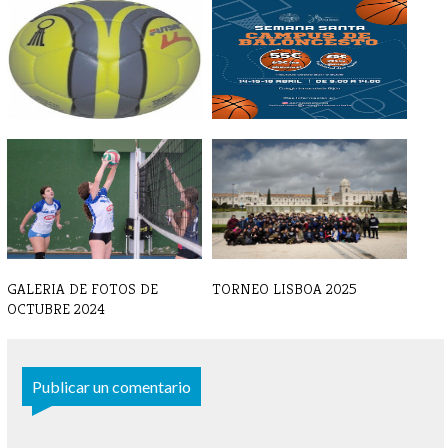
BALONMANO - Crónica y
II CAMPUS BALONCESTO
resultado 7 d[...]
SEMANA SANTA
GALERIA DE FOTOS DE
TORNEO LISBOA 2025
OCTUBRE 2024
Publicar un comentario