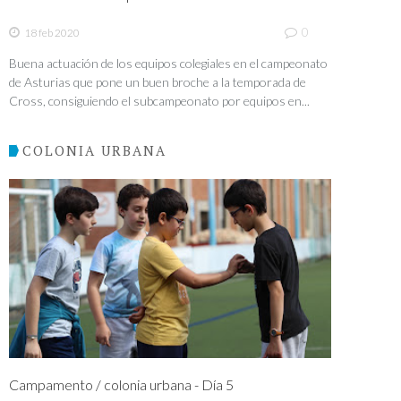
0
18 feb 2020
Buena actuación de los equipos colegiales en el campeonato
de Asturias que pone un buen broche a la temporada de
Cross, consiguiendo el subcampeonato por equipos en...
COLONIA URBANA
Campamento / colonia urbana - Día 5