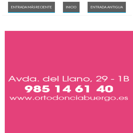
ENTRADA MÁS RECIENTE
INICIO
ENTRADA ANTIGUA