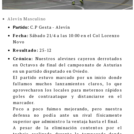
Alevín Masculino
C.P Gesta - Alevín
Partido:
Fecha:
Sábado 21/4 a las 10:00 en el Col Lorenzo
Novo
Resultado:
25-12
Crónica:
Nuestros alevines cayeron derrotados
en Octavos de final del campeonato de Asturias
en un partido disputado en Oviedo.
El partido estuvo marcado por un inicio donde
fallamos muchos lanzamientos claros, lo que
aprovecharon los locales para meternos rápidos
goles de contraataque y distanciarse en el
marcador.
Poco a poco fuimos mejorando, pero nuestra
defensa no podía ante un rival físicamente
superior que administro la ventaja hasta el final.
A pesar de la eliminación contentos por el
trabajo realizado durante la temporada donde