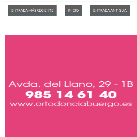
ENTRADA MÁS RECIENTE
INICIO
ENTRADA ANTIGUA