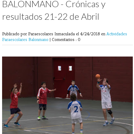
BALONMANO - Crónicas y
resultados 21-22 de Abril
Publicado por Paraescolares Inmaculada
el 4/24/2018 en
Actividades
Paraescolares
Balonmano
|
Comentarios : 0