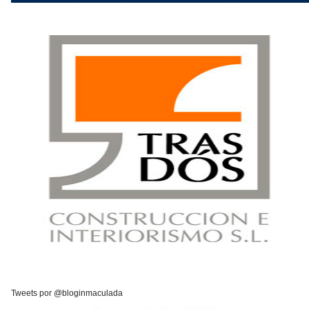
Tweets por @bloginmaculada