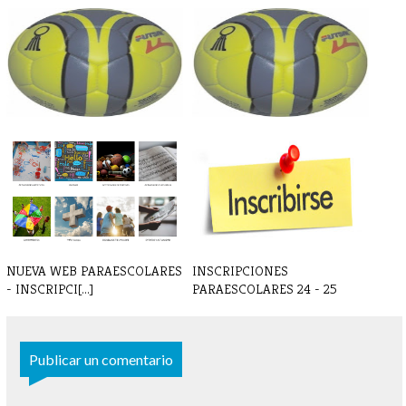
BALONMANO - Partido sábado
BALONMANO - Crónica y
15/2
resultado 4 d[...]
NUEVA WEB PARAESCOLARES
INSCRIPCIONES
- INSCRIPCI[...]
PARAESCOLARES 24 - 25
Publicar un comentario