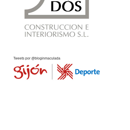
Tweets por @bloginmaculada