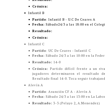
Crónica:
Infantil B
Partido
: Infantil B - U.C De Ceares A
Fecha:
Sábado24/3 a las 18:00 en el Coleg
Resultado:
Crónica:
Infantil C
Partido
: UC De Ceares - Infantil C
Fecha:
Sábado 24/3 a las 10:00 en la Fede
Resultado:
14-0
Crónica:
Partido difícil frente a un ri
jugadores determinaron el resultado de
Resultado final 14-0. Toca seguir trabajan
Alevín A
Partido
: Asunción CF A - Alevín A
Fecha:
Sábado 24/3 a las 13:00 en La Labo
Resultado:
3-3 (Pelayo 2, A.Menendez)