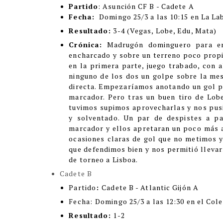
Partido
: Asunción CF B - Cadete A
Fecha:
Domingo 25/3 a las 10:15 en La La
Resultado:
3-4 (Vegas, Lobe, Edu, Mata)
Crónica:
Madrugón dominguero para e
encharcado y sobre un terreno poco propici
en la primera parte, juego trabado, con 
ninguno de los dos un golpe sobre la mes
directa. Empezaríamos anotando un gol pe
marcador. Pero tras un buen tiro de Lob
tuvimos supimos aprovecharlas y nos pus
y solventado. Un par de despistes a pa
marcador y ellos apretaran un poco más al
ocasiones claras de gol que no metimos y
que defendimos bien y nos permitió llevar
de torneo a Lisboa.
Cadete B
Partido
:
Cadete B - Atlantic Gijón A
Fecha:
Domingo 25/3 a las 12:30 en el Cole
Resultado:
1-2