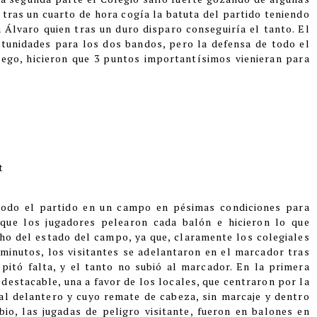
 tras un cuarto de hora cogía la batuta del partido teniendo
Álvaro quien tras un duro disparo conseguiría el tanto. El
rtunidades para los dos bandos, pero la defensa de todo el
iego, hicieron que 3 puntos importantísimos vienieran para
t
todo el partido en un campo en pésimas condiciones para
 que los jugadores pelearon cada balón e hicieron lo que
ho del estado del campo, ya que, claramente los colegiales
minutos, los visitantes se adelantaron en el marcador tras
pitó falta, y el tanto no subió al marcador. En la primera
destacable, una a favor de los locales, que centraron por la
al delantero y cuyo remate de cabeza, sin marcaje y dentro
io, las jugadas de peligro visitante, fueron en balones en