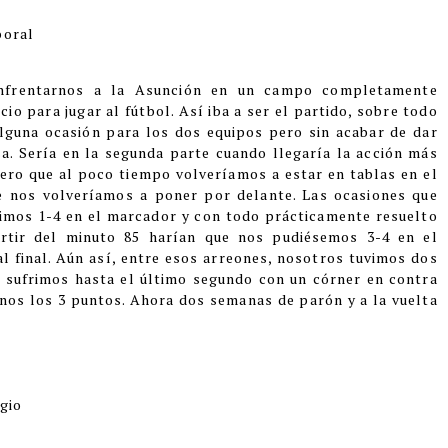
boral
nfrentarnos a la Asunción en un campo completamente
o para jugar al fútbol. Así iba a ser el partido, sobre todo
alguna ocasión para los dos equipos pero sin acabar de dar
a. Sería en la segunda parte cuando llegaría la acción más
ro que al poco tiempo volveríamos a estar en tablas en el
e nos volveríamos a poner por delante. Las ocasiones que
imos 1-4 en el marcador y con todo prácticamente resuelto
rtir del minuto 85 harían que nos pudiésemos 3-4 en el
 final. Aún así, entre esos arreones, nosotros tuvimos dos
 sufrimos hasta el último segundo con un córner en contra
nos los 3 puntos. Ahora dos semanas de parón y a la vuelta
gio