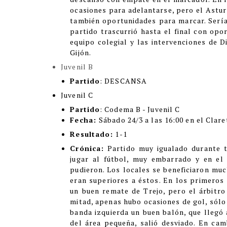
ocasiones para adelantarse, pero el Astur
también oportunidades para marcar. Sería 
partido trascurrió hasta el final con opo
equipo colegial y las intervenciones de D
Gijón.
Juvenil B
Partido
: DESCANSA
Juvenil C
Partido
: Codema B - Juvenil C
Fecha:
Sábado 24/3 a las 16:00 en el Clare
Resultado:
1-1
Crónica:
Partido muy igualado durante 
jugar al fútbol, muy embarrado y en el
pudieron. Los locales se beneficiaron muc
eran superiores a éstos. En los primeros 
un buen remate de Trejo, pero el árbitro 
mitad, apenas hubo ocasiones de gol, sólo 
banda izquierda un buen balón, que llegó 
del área pequeña, salió desviado. En camb