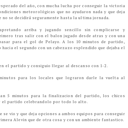
esperado del año, con mucha lucha por conseguir la victoria
ondiciones meteorológicas que no ayudaron nada y que deja
e no se decidirá seguramente hasta la ultima jornada.
 apretando arriba y jugando sencillo sin complicarse y
imero tras salir con el balon jugado desde atras y con una
pasar para el gol de Pelayo. A los 10 minutos de partido,
 hacia el segundo con un cabezazo esplendido que dejaba el
n el partido y consiguio llegar al descanso con 1-2.
minutos para los locales que lograron darle la vuelta al
n 5 minutos para la finalizacion del partido, los chicos
 el partido celebrandolo por todo lo alto.
ue se vio y que deja opciones a ambos equipos para conseguir
rimera Alevin que de otra cosa y con un ambiente fantastico.