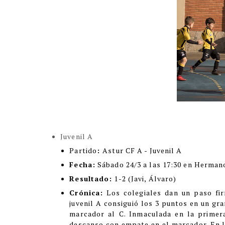
Juvenil A
Partido
:
Astur CF A - Juvenil A
Fecha:
Sábado 24/3 a las 17:30 en Herman
Resultado:
1-2 (Javi, Álvaro)
Crónica:
Los colegiales dan un paso fi
juvenil A consiguió los 3 puntos en un gra
marcador al C. Inmaculada en la primera
descanso con empate en el marcador. En l