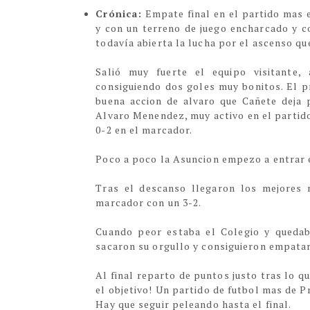
Crónica:
Empate final en el partido mas 
y con un terreno de juego encharcado y c
todavía abierta la lucha por el ascenso qu
Salió muy fuerte el equipo visitante,
consiguiendo dos goles muy bonitos. El pr
buena accion de alvaro que Cañete deja 
Alvaro Menendez, muy activo en el partido
0-2 en el marcador.
Poco a poco la Asuncion empezo a entrar e
Tras el descanso llegaron los mejores 
marcador con un 3-2.
Cuando peor estaba el Colegio y quedaba
sacaron su orgullo y consiguieron empatar
Al final reparto de puntos justo tras lo q
el objetivo! Un partido de futbol mas de P
Hay que seguir peleando hasta el final.