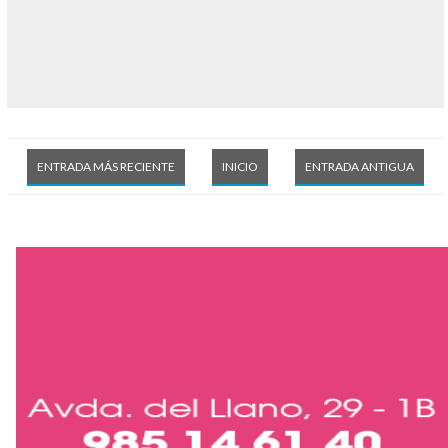
ENTRADA MÁS RECIENTE
INICIO
ENTRADA ANTIGUA