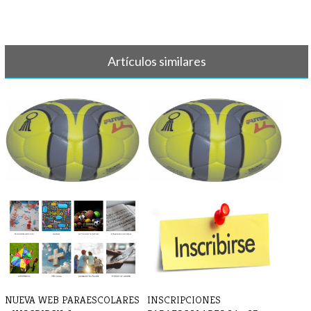
Artículos similares
BALONMANO - Partido sábado
BALONMANO - Crónica y
15/2
resultado 4 d[...]
NUEVA WEB PARAESCOLARES
INSCRIPCIONES