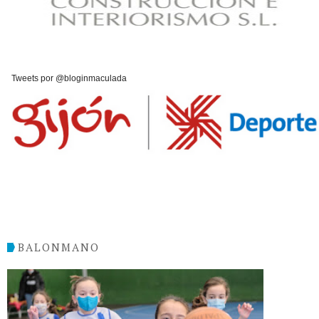
Tweets por @bloginmaculada
BALONMANO