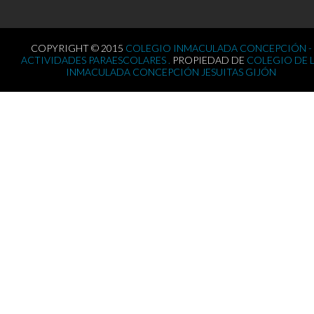
COPYRIGHT © 2015
COLEGIO INMACULADA CONCEPCIÓN -
ACTIVIDADES PARAESCOLARES .
PROPIEDAD DE
COLEGIO DE 
INMACULADA CONCEPCIÓN JESUITAS GIJÓN