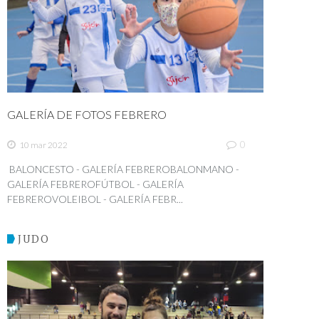
GALERÍA DE FOTOS FEBRERO
0
10 mar 2022
BALONCESTO - GALERÍA FEBREROBALONMANO -
GALERÍA FEBREROFÚTBOL - GALERÍA
FEBREROVOLEIBOL - GALERÍA FEBR...
JUDO