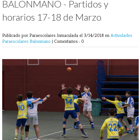
BALONMANO - Partidos y
horarios 17-18 de Marzo
Publicado por Paraescolares Inmaculada
el 3/14/2018 en
Actividades
Paraescolares
Balonmano
|
Comentarios : 0