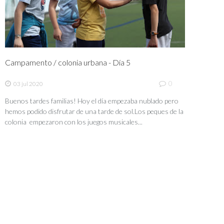
Campamento / colonia urbana - Día 5
0
03 jul 2020
Buenos tardes familias! Hoy el día empezaba nublado pero
hemos podido disfrutar de una tarde de sol.Los peques de la
colonia empezaron con los juegos musicales...