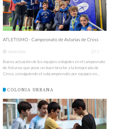
ATLETISMO - Campeonato de Asturias de Cross
0
18 feb 2020
Buena actuación de los equipos colegiales en el campeonato
de Asturias que pone un buen broche a la temporada de
Cross, consiguiendo el subcampeonato por equipos en...
COLONIA URBANA