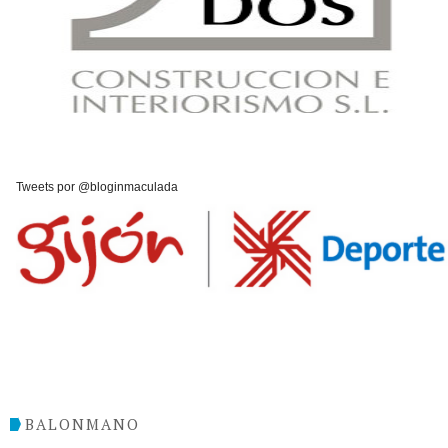
Tweets por @bloginmaculada
BALONMANO