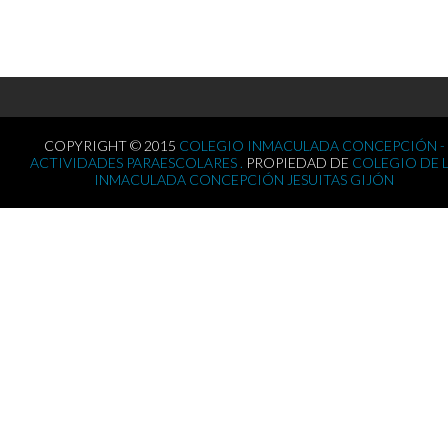
COPYRIGHT © 2015
COLEGIO INMACULADA CONCEPCIÓN -
ACTIVIDADES PARAESCOLARES .
PROPIEDAD DE
COLEGIO DE 
INMACULADA CONCEPCIÓN JESUITAS GIJÓN