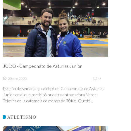
JUDO - Campeonato de Asturias Junior
0
20 ene 2020
Este fin de semana se celebró en Campeonato de Asturias
Junior en el que participó nuestra entrenadora Nerea
Teixeira en la categoría de menos de 70Kg. Quedó...
ATLETISMO