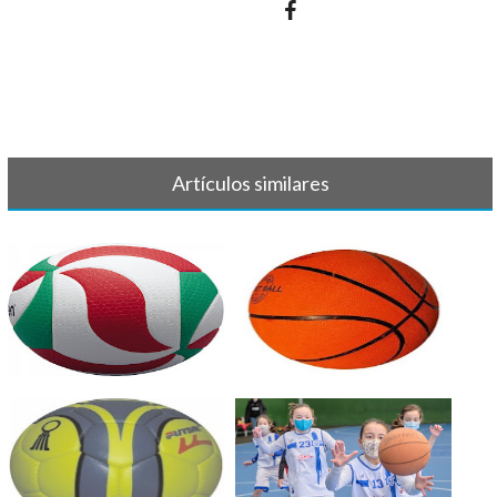
Artículos similares
VOLEIBOL - Crónica y
BALONCESTO - Crónicas y
resultados 7-8[...]
resultados [...]