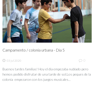
Campamento / colonia urbana - Día 5
0
03 jul 2020
Buenos tardes familias! Hoy el día empezaba nublado pero
hemos podido disfrutar de una tarde de sol.Los peques de la
colonia empezaron con los juegos musicales...