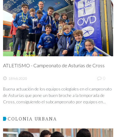
ATLETISMO - Campeonato de Asturias de Cross
0
18 feb 2020
Buena actuación de los equipos colegiales en el campeonato
de Asturias que pone un buen broche a la temporada de
Cross, consiguiendo el subcampeonato por equipos en...
COLONIA URBANA