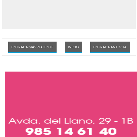
ENTRADA MÁS RECIENTE
INICIO
ENTRADA ANTIGUA