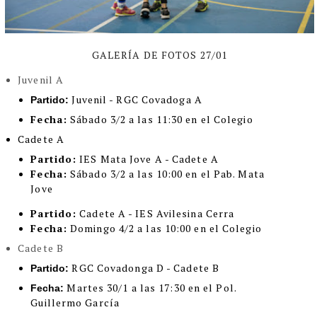
GALERÍA DE FOTOS 27/01
Juvenil A
Juvenil - RGC Covadoga A
Partido:
Fecha:
Sábado 3/2 a las 11:30 en el Colegio
Cadete A
Partido:
IES Mata Jove A - Cadete A
Fecha:
Sábado 3/2 a las 10:00 en el Pab. Mata
Jove
Partido:
Cadete A - IES Avilesina Cerra
Fecha:
Domingo 4/2 a las 10:00 en el Colegio
Cadete B
RGC Covadonga D - Cadete B
Partido:
Martes 30/1 a las 17:30 en el Pol.
Fecha:
Guillermo García