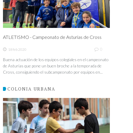
ATLETISMO - Campeonato de Asturias de Cross
0
18 feb 2020
Buena actuación de los equipos colegiales en el campeonato
de Asturias que pone un buen broche a la temporada de
Cross, consiguiendo el subcampeonato por equipos en...
COLONIA URBANA