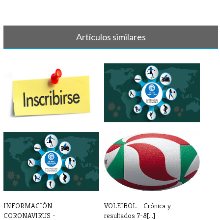
Artículos similares
INSCRIPCIONES
IMPORTANTE - SUSPENSIÓN
PARAESCOLARES 2022 - [...]
ACTIVIDADES[...]
INFORMACIÓN
VOLEIBOL - Crónica y
CORONAVIRUS -
resultados 7-8[...]