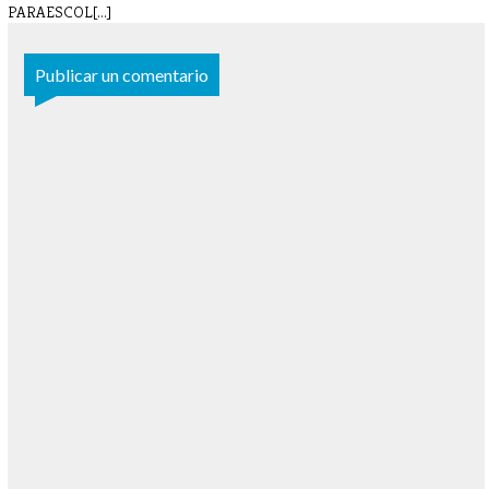
PARAESCOL[...]
Publicar un comentario