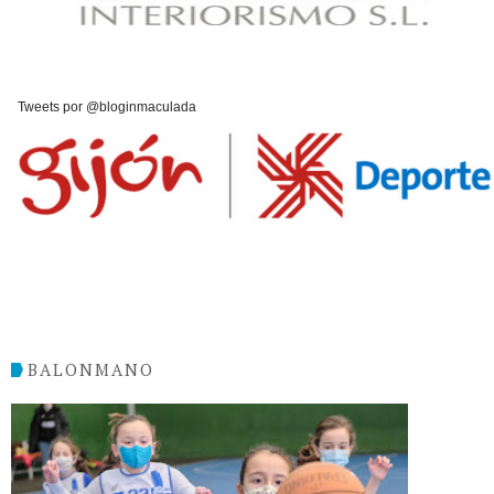
Tweets por @bloginmaculada
BALONMANO