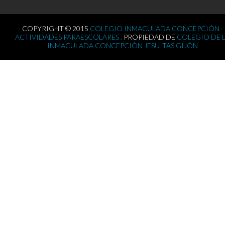
COPYRIGHT © 2015
COLEGIO INMACULADA CONCEPCIÓN -
ACTIVIDADES PARAESCOLARES .
PROPIEDAD DE
COLEGIO DE 
INMACULADA CONCEPCIÓN JESUITAS GIJÓN