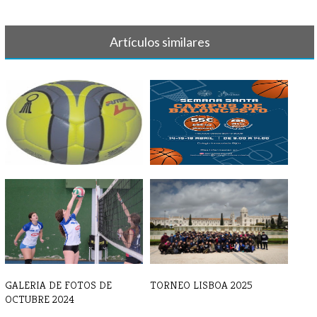
Artículos similares
BALONMANO - Crónica y
II CAMPUS BALONCESTO
resultado 7 d[...]
SEMANA SANTA
GALERIA DE FOTOS DE
TORNEO LISBOA 2025
OCTUBRE 2024