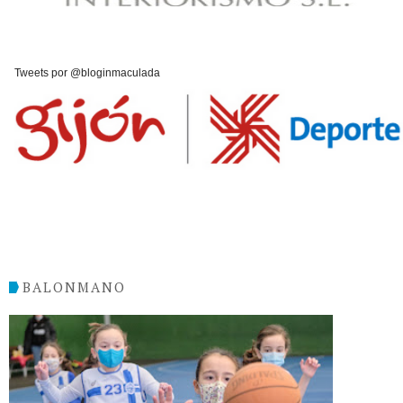
Tweets por @bloginmaculada
BALONMANO