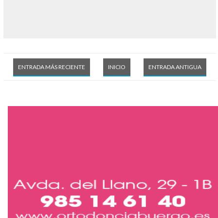
ENTRADA MÁS RECIENTE
INICIO
ENTRADA ANTIGUA