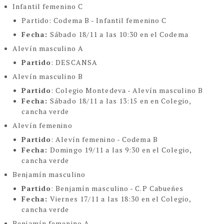
Infantil femenino C
Partido
: Codema B - Infantil femenino C
Fecha:
Sábado 18/11 a las 10:30 en el Codema
Alevín masculino A
Partido
: DESCANSA
Alevín masculino B
Partido
: Colegio Montedeva - Alevín masculino B
Fecha:
Sábado 18/11 a las 13:15 en en Colegio,
cancha verde
Alevín femenino
Partido
: Alevín femenino - Codema B
Fecha:
Domingo 19/11 a las 9:30 en el Colegio,
cancha verde
Benjamín masculino
Partido
: Benjamín masculino - C.P Cabueñes
Fecha:
Viernes 17/11 a las 18:30 en el Colegio,
cancha verde
Benjamín femenino A