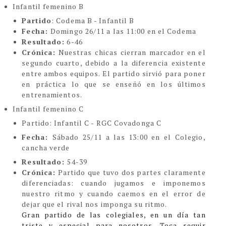
Infantil femenino B
Partido
: Codema B - Infantil B
Fecha:
Domingo 26/11 a las 11:00 en el Codema
Resultado:
6-46
Crónica:
Nuestras chicas cierran marcador en el
segundo cuarto, debido a la diferencia existente
entre ambos equipos. El partido sirvió para poner
en práctica lo que se enseñó en los últimos
entrenamientos.
Infantil femenino C
Partido
: Infantil C - RGC Covadonga C
Fecha:
S
ábado 25/11 a las 13:00 en el Colegio,
cancha verde
Resultado:
54-39
Crónica:
Partido que tuvo dos partes claramente
diferenciadas: cuando jugamos e imponemos
nuestro ritmo y cuando caemos en el error de
dejar que el rival nos imponga su ritmo.
Gran partido de las colegiales, en un día tan
triste y especial para nosotros. Toca seguir