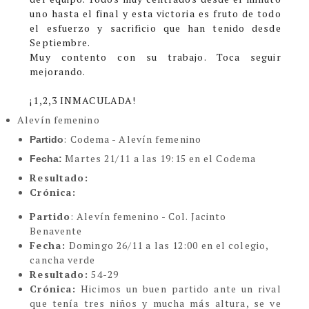
uno hasta el final y esta victoria es fruto de todo
el esfuerzo y sacrificio que han tenido desde
Septiembre.
Muy contento con su trabajo. Toca seguir
mejorando.
¡1,2,3 INMACULADA!
Alevín femenino
: Codema - Alevín femenino
Partido
Martes 21/11 a las 19:15 en el Codema
Fecha:
Resultado:
Crónica:
Partido
: Alevín
femenino - Col. Jacinto
Benavente
Fecha:
Domingo 26/11 a las 12:00 en el colegio,
cancha verde
Resultado:
54-29
Crónica:
H
icimos un buen partido ante un rival
que tenía tres niños y mucha más altura, se ve