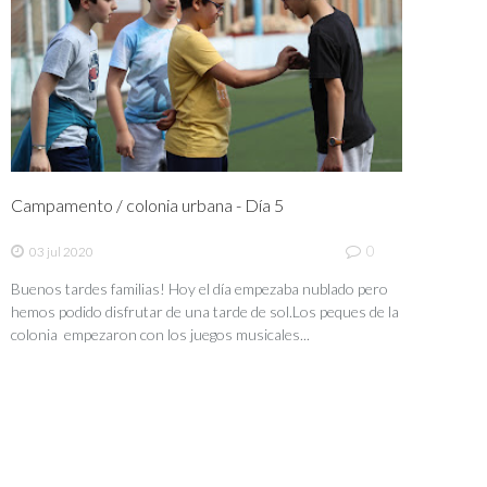
Campamento / colonia urbana - Día 5
0
03 jul 2020
Buenos tardes familias! Hoy el día empezaba nublado pero
hemos podido disfrutar de una tarde de sol.Los peques de la
colonia empezaron con los juegos musicales...