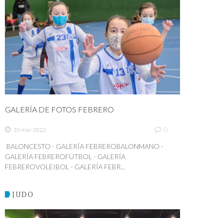
GALERÍA DE FOTOS FEBRERO
0
10 mar 2022
BALONCESTO - GALERÍA FEBREROBALONMANO -
GALERÍA FEBREROFÚTBOL - GALERÍA
FEBREROVOLEIBOL - GALERÍA FEBR...
JUDO