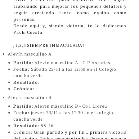
trabajando para mejorar los pequeños detalles y
seguir creciendo tanto como equipo como
personas.
Desde aquí y, siendo victoria, te lo dedicamos
Pachi Cuesta.
¡1,2,3 SIEMPRE INMACULADA!
Alevín masculino A
Partido
: Alevín masculino A - C.P Asturias
Fecha:
Sábado 25/11 a las 12:30 en el Colegio,
cancha verde
Resultado:
Crónica:
Alevín masculino B
Partido
: Alevín masculino B - Col. Lloreu
Fecha:
jueves 23/11 a las 17:30 en el colegio,
cancha verde
Resultado:
55-16
Crónica
:
Gran partido y por fin... primera victoria
del equipo. Todos muy centrados desde el minuto