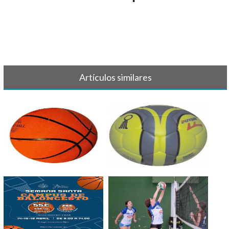
Artículos similares
BALONCESTO - Crónicas y
BALONMANO - Crónica y
resultados [...]
resultado 7 d[...]