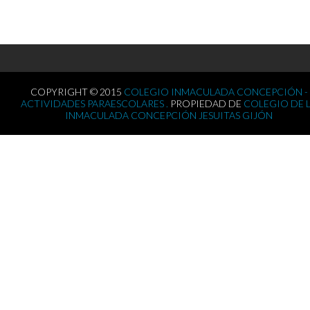
COPYRIGHT © 2015
COLEGIO INMACULADA CONCEPCIÓN -
ACTIVIDADES PARAESCOLARES .
PROPIEDAD DE
COLEGIO DE 
INMACULADA CONCEPCIÓN JESUITAS GIJÓN