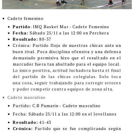
Cadete femenino
Partido
: IMQ Basket Mar - Cadete Femenino
Fecha:
Sábado 25/11 a las 12:00 en Perchera
Resultado:
80-37
Crónica
:
Partido flojo de nuestras chicas ante un
buen rival. Poca disciplina ofensiva y una defensa
demasiado permisiva hizo que el resultado en el
marcador fuera tan abultado para el equipo local.
Lo único positiva, actitud luchadora hasta el final
del partido de las chicas colegialas. Solo toca
una cosa, seguir trabajando para corregir errores
y poder competir contra equipos de zona alta.
Cadete masculino
Partido
:
C.B Pumarin - Cadete masculino
Fecha:
Sábado 25/11 a las 12:00 en el Jovellanos
Resultado:
41-43
Crónica:
Partido que se fue complicando según