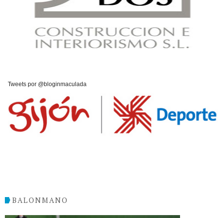
Tweets por @bloginmaculada
BALONMANO