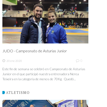
JUDO - Campeonato de Asturias Junior
0
20 ene 2020
Este fin de semana se celebró en Campeonato de Asturias
Junior en el que participó nuestra entrenadora Nerea
Teixeira en la categoría de menos de 70Kg. Quedó...
ATLETISMO