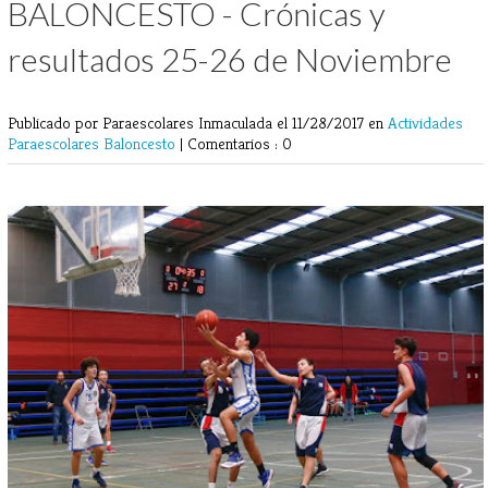
BALONCESTO - Crónicas y
resultados 25-26 de Noviembre
Publicado por Paraescolares Inmaculada
el 11/28/2017 en
Actividades
Paraescolares
Baloncesto
|
Comentarios : 0