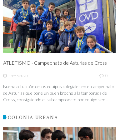
ATLETISMO - Campeonato de Asturias de Cross
0
18 feb 2020
Buena actuación de los equipos colegiales en el campeonato
de Asturias que pone un buen broche a la temporada de
Cross, consiguiendo el subcampeonato por equipos en...
COLONIA URBANA