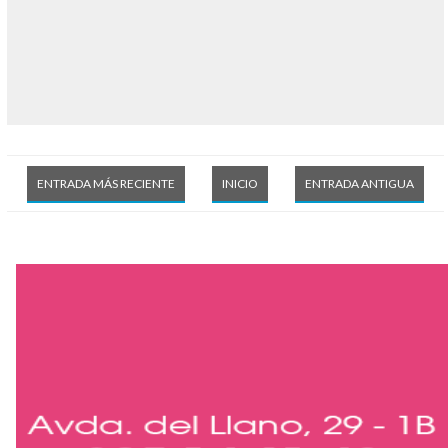
ENTRADA MÁS RECIENTE
INICIO
ENTRADA ANTIGUA