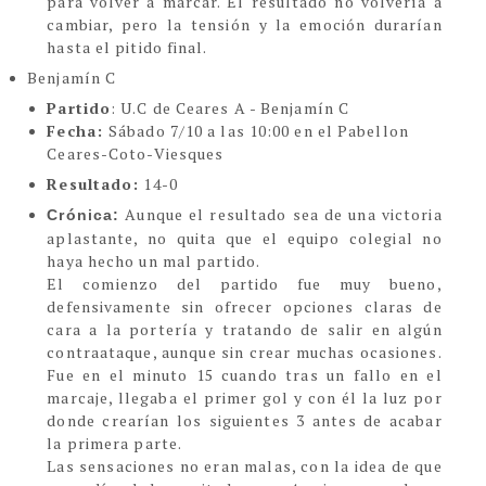
para volver a marcar. El resultado no volvería a
cambiar, pero la tensión y la emoción durarían
hasta el pitido final.
Benjamín C
Partido
: U.C de Ceares A - Benjamín C
Fecha:
Sábado 7/10 a las 10:00 en el Pabellon
Ceares-Coto-Viesques
Resultado:
14-0
Aunque el resultado sea de una victoria
Crónica:
aplastante, no quita que el equipo colegial no
haya hecho un mal partido.
El comienzo del partido fue muy bueno,
defensivamente sin ofrecer opciones claras de
cara a la portería y tratando de salir en algún
contraataque, aunque sin crear muchas ocasiones.
Fue en el minuto 15 cuando tras un fallo en el
marcaje, llegaba el primer gol y con él la luz por
donde crearían los siguientes 3 antes de acabar
la primera parte.
Las sensaciones no eran malas, con la idea de que