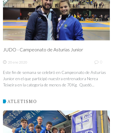
JUDO - Campeonato de Asturias Junior
0
20 ene 2020
Este fin de semana se celebró en Campeonato de Asturias
Junior en el que participó nuestra entrenadora Nerea
Teixeira en la categoría de menos de 70Kg. Quedó...
ATLETISMO