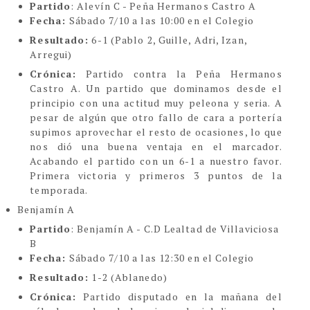
Partido
: Alevín C - Peña Hermanos Castro A
Fecha:
Sábado 7/10 a las 10:00 en el Colegio
Resultado:
6-1 (Pablo 2, Guille, Adri, Izan,
Arregui)
Crónica:
Partido contra la Peña Hermanos
Castro A. Un partido que dominamos desde el
principio con una actitud muy peleona y seria. A
pesar de algún que otro fallo de cara a portería
supimos aprovechar el resto de ocasiones, lo que
nos dió una buena ventaja en el marcador.
Acabando el partido con un 6-1 a nuestro favor.
Primera victoria y primeros 3 puntos de la
temporada.
Benjamín A
Partido
: Benjamín A - C.D Lealtad de Villaviciosa
B
Fecha:
Sábado 7/10 a las 12:30 en el Colegio
Resultado:
1-2 (Ablanedo)
Crónica:
Partido disputado en la mañana del