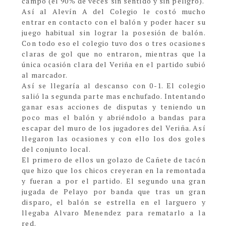
campo (el 90% de veces sin sentido y sin peligro).
Así al Alevín A del Colegio le costó mucho
entrar en contacto con el balón y poder hacer su
juego habitual sin lograr la posesión de balón.
Con todo eso el colegio tuvo dos o tres ocasiones
claras de gol que no entraron, mientras que la
única ocasión clara del Veriña en el partido subió
al marcador.
Así se llegaría al descanso con 0-1. El colegio
salió la segunda parte mas enchufado. Intentando
ganar esas acciones de disputas y teniendo un
poco mas el balón y abriéndolo a bandas para
escapar del muro de los jugadores del Veriña. Así
llegaron las ocasiones y con ello los dos goles
del conjunto local.
El primero de ellos un golazo de Cañete de tacón
que hizo que los chicos creyeran en la remontada
y fueran a por el partido. El segundo una gran
jugada de Pelayo por banda que tras un gran
disparo, el balón se estrella en el larguero y
llegaba Alvaro Menendez para rematarlo a la
red.