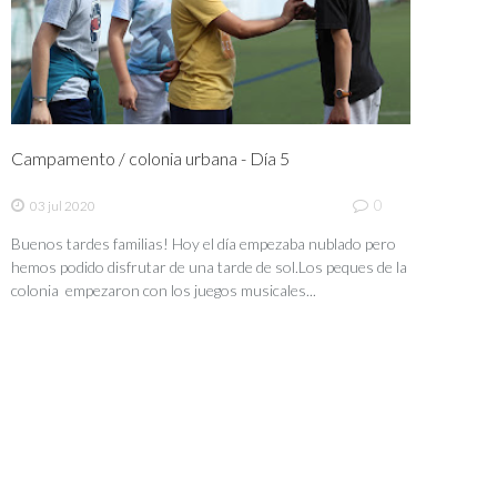
Campamento / colonia urbana - Día 5
0
03 jul 2020
Buenos tardes familias! Hoy el día empezaba nublado pero
hemos podido disfrutar de una tarde de sol.Los peques de la
colonia empezaron con los juegos musicales...