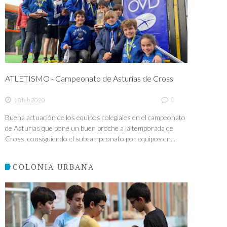
ATLETISMO - Campeonato de Asturias de Cross
0
18 feb 2020
Buena actuación de los equipos colegiales en el campeonato
de Asturias que pone un buen broche a la temporada de
Cross, consiguiendo el subcampeonato por equipos en...
COLONIA URBANA