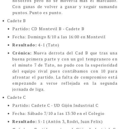
nosotros pero no se movería más el marcador.
Con ganas de volver a ganar y seguir sumando
puntos. Punto es punto.
Cadete B
Partido
:
CD Montevil B - Cadete B
Fecha:
Domingo 8/10 a las 16:00 en Montevil
Resultado:
4-1 (Tato)
Crónica:
Nueva derrota del Cad B que tras una
buena primera parte y con un gol tempranero en
el minuto 7 de Tato, no pudo con la superioridad
del equipo rival pues contábamos con 10 para
afrontar el partido. La falta de compromiso está
empezando a verse reflejada en la segunda
jornada de liga.
Cadete C
Partido
:
Cadete C - UD Gijón Industrial C
Fecha:
Sábado 7/10 a las 13:30 en el Colegio
Resultado:
5-1 (Antón 3, Rodri, Juan Felix)