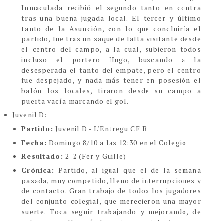
Inmaculada recibió el segundo tanto en contra
tras una buena jugada local. El tercer y último
tanto de la Asunción, con lo que concluiría el
partido, fue tras un saque de falta visitante desde
el centro del campo, a la cual, subieron todos
incluso el portero Hugo, buscando a la
desesperada el tanto del empate, pero el centro
fue despejado, y nada más tener en posesión el
balón los locales, tiraron desde su campo a
puerta vacía marcando el gol.
Juvenil D:
Partido:
Juvenil D - L'Entregu CF B
Fecha:
Domingo 8/10 a las 12:30 en el Colegio
Resultado:
2-2 (Fer y Guille)
Crónica:
Partido, al igual que el de la semana
pasada, muy competido, lleno de interrupciones y
de contacto. Gran trabajo de todos los jugadores
del conjunto colegial, que merecieron una mayor
suerte. Toca seguir trabajando y mejorando, de