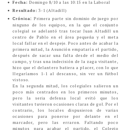
Fecha:
Domingo 8/10 a las 10:15 en la Laboral
Resultado:
3-1 (Altadill)
Primera parte sin dominio de juego por
Crónica:
ninguno de los equipos, en la que el conjunto
colegial se adelantó tras tocar Juan Altadill un
centro de Pablo en el área pequeña y el meta
local fallar en el despeje. Poco antes de acabar la
primera mitad, la Asunción empataría el partido,
después de sacar una falta desde el medio del
campo, y tras una indecisión de la zaga visitante,
hizo que el delantero batiera a placer, con lo que
llegaríamos 1-1 al descanso, sin ver un fútbol
vistoso.
En la segunda mitad, los colegiales salieron un
poco más centrados en los primeros minutos,
pero la seria defensa local evitó que los
visitantes tuvieron ocasiones claras de gol. Por el
contrario, los locales dispusieron de varias
ocasiones para ponerse por delante en el
marcador, pero las erraron. Faltando poco
minutos para acabar el partido, el Colegio