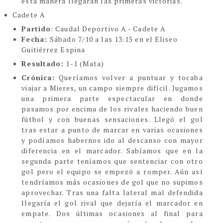
esta manera llegarán las primeras victorias.
Cadete A
Partido
: Caudal Deportivo A - Cadete A
Fecha:
Sábado 7/10 a las 13:15 en el Eliseo
Guitiérrez Espina
Resultado:
1-1 (Mata)
Crónica:
Queríamos volver a puntuar y tocaba
viajar a Mieres, un campo siempre difícil. Jugamos
una primera parte espectacular en donde
pasamos por encima de los rivales haciendo buen
fútbol y con buenas sensaciones. Llegó el gol
tras estar a punto de marcar en varias ocasiones
y podíamos habernos ido al descanso con mayor
diferencia en el marcador. Sabíamos que en la
segunda parte teníamos que sentenciar con otro
gol pero el equipo se empezó a romper. Aún así
tendríamos más ocasiones de gol que no supimos
aprovechar. Tras una falta lateral mal defendida
llegaría el gol rival que dejaría el marcador en
empate. Dos últimas ocasiones al final para