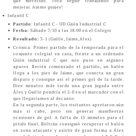
que merecido. Toca seguir trabajando para
mejorar. Animo guajes!
Infantil C
Partido
: Infantil C - UD Gijón Industrial C
Fecha:
Sábado 7/10 a las 18:00 en el Colegio
Resultado:
3-1 (Guille, Jaime,Alex)
C
rónica:
Primer partido de la temporada para el
conjunto colegial en casa, frente a un ordenado
Gijón industrial C que nos puso en algunos
apuros. Recién comenzado el partido, un balón
llega a los pies de Jaime, que conecta un gran
disparo y consigue así el primer gol de la tarde.
Diez minutos más tarde una gran jugada entre
Álex y Guille pondría el 2-0 en el marcador con el
que llegaríamos al decanso.
En la segunda parte, los visitantes apretaron aún
más si cabe, pero sin generar manifiestas
ocasiones de gol. A falta de 15 minutos para el
pitido final, Beltrán consiguió recuperar el balón
en zona atacante y asistir de gran forma a Álex