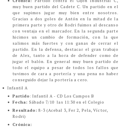
Crónica:
Partido contra el Gijón Industrial C,
muy buen partido del Cadete C. Un partido en el
que supimos jugar muy bien entre nosotros.
Gracias a dos goles de Antón en la mitad de la
primera parte y otro de Rodri fuimos al descanso
con ventaja en el marcador. En la segunda parte
hicimos un cambio de formación, con la que
salimos más fuertes y con ganas de cerrar el
partido. En la defensa, destacar el gran trabajo
de Alex, tanto a la hora de defender como de
jugar el balón. En general muy buen partido de
todo el equipo a pesar de todos los fallos que
tuvimos de cara a portería y una pena no haber
conseguido dejar la portería a cero.
Infantil A
Partido
: Infantil A - CD Los Campos B
Fecha:
Sábado 7/10 las 11:30 en el Colegio
Resultado:
8-3 (Acebal 3, Fer 2, Pela, Víctor,
Rodri)
Crónica: