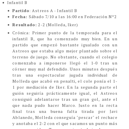
Infantil B
Partido
: Astreos A - Infantil B
Fecha:
Sábado 7/10 a las 16:00 en Federación Nº2
Resultado:
2-2 (Molleda, Iker)
Crónica
:
Primer punto de la temporada para el
infantil B, que ha comenzado muy bien. En un
partido que empezó bastante igualado con un
Astreos que estaba algo mejor plantado sobre el
terreno de juego. No obstante, cuando el colegio
comenzaba a imponerse llegó el 1-0 tras un
córner muy mal defendido. Unos minutos después
tras una espectacular jugada individual de
Molleda que acabó en penalti, el cole ponía el 1-
1 por mediación de Iker. En la segunda parte el
guión seguiría prácticamente igual, el Astreos
consiguió adelantarse tras un gran gol, ante el
que nada pudo hacer Marco. Justo en la recta
final tras una buena falta tirada por Javi
Ablanedo, Molleda conseguía "pescar" el rechace
y anotaba el 2-2 con el que sacamos un punto más