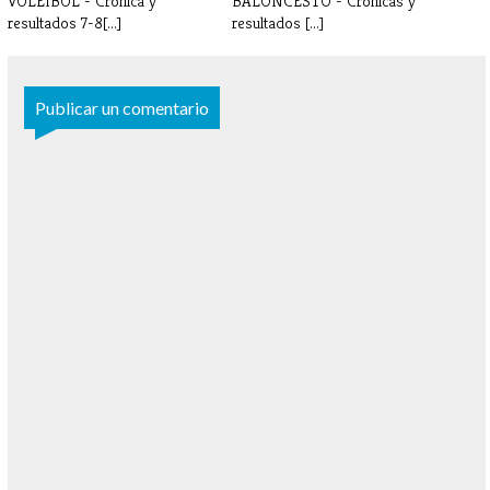
VOLEIBOL - Crónica y
BALONCESTO - Crónicas y
resultados 7-8[...]
resultados [...]
Publicar un comentario