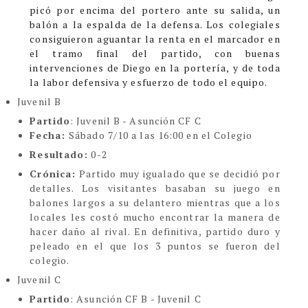
picó por encima del portero ante su salida, un
balón a la espalda de la defensa. Los colegiales
consiguieron aguantar la renta en el marcador en
el tramo final del partido, con buenas
intervenciones de Diego en la portería, y de toda
la labor defensiva y esfuerzo de todo el equipo.
Juvenil B
Partido
: Juvenil B - Asunción CF C
Fecha:
Sábado 7/10 a las 16:00 en el Colegio
Resultado:
0-2
Crónica:
Partido muy igualado que se decidió por
detalles. Los visitantes basaban su juego en
balones largos a su delantero mientras que a los
locales les costó mucho encontrar la manera de
hacer daño al rival. En definitiva, partido duro y
peleado en el que los 3 puntos se fueron del
colegio.
Juvenil C
Partido
: Asunción CF B - Juvenil C