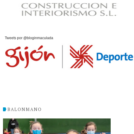
Tweets por @bloginmaculada
BALONMANO