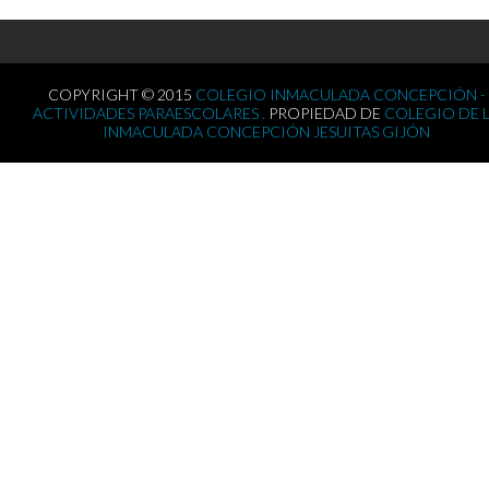
COPYRIGHT © 2015
COLEGIO INMACULADA CONCEPCIÓN -
ACTIVIDADES PARAESCOLARES .
PROPIEDAD DE
COLEGIO DE 
INMACULADA CONCEPCIÓN JESUITAS GIJÓN