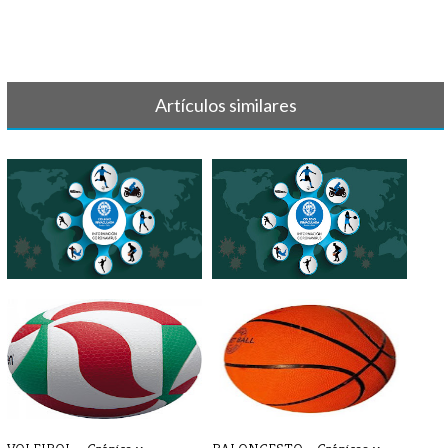
Artículos similares
IMPORTANTE - SUSPENSIÓN
INFORMACIÓN
ACTIVIDADES[...]
CORONAVIRUS -
PARAESCOL[...]