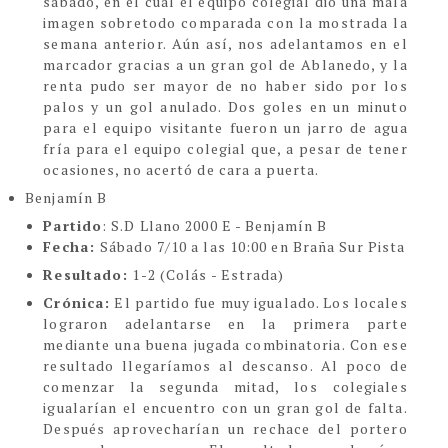
sábado, en el cual el equipo colegial dio una mala
imagen sobretodo comparada con la mostrada la
semana anterior. Aún así, nos adelantamos en el
marcador gracias a un gran gol de Ablanedo, y la
renta pudo ser mayor de no haber sido por los
palos y un gol anulado. Dos goles en un minuto
para el equipo visitante fueron un jarro de agua
fría para el equipo colegial que, a pesar de tener
ocasiones, no acertó de cara a puerta.
Benjamín B
Partido
: S.D Llano 2000 E - Benjamín B
Fecha:
Sábado 7/10 a las 10:00 en Braña Sur Pista
Resultado:
1-2 (Colás - Estrada)
Crónica:
El partido fue muy igualado. Los locales
lograron adelantarse en la primera parte
mediante una buena jugada combinatoria. Con ese
resultado llegaríamos al descanso. Al poco de
comenzar la segunda mitad, los colegiales
igualarían el encuentro con un gran gol de falta.
Después aprovecharían un rechace del portero