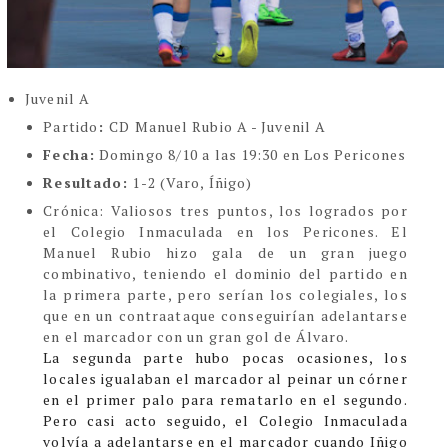
Juvenil A
Partido
:
CD Manuel Rubio A - Juvenil A
Fecha:
Domingo 8/10 a las 19:30 en Los Pericones
Resultado:
1-2 (Varo, Íñigo)
Cr
ónica:
Valiosos tres puntos, los logrados por
el Colegio Inmaculada en los Pericones. El
Manuel Rubio hizo gala de un gran juego
combinativo, teniendo el dominio del partido en
la primera parte, pero serían los colegiales, los
que en un contraataque conseguirían adelantarse
en el marcador con un gran gol de Álvaro.
La segunda parte hubo pocas ocasiones, los
locales igualaban el marcador al peinar un córner
en el primer palo para rematarlo en el segundo.
Pero casi acto seguido, el Colegio Inmaculada
volvía a adelantarse en el marcador cuando Iñigo