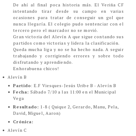
De ahí al final poca historia más. El Veriña CF
intentando tirar desde su campo en varias
ocasiones para tratar de conseguir un gol que
nunca llegaría. El colegio pudo sentenciar con el
tercero pero el marcador no se movió.
Gran victoria del Alevín A que sigue contando sus
partidos como victorias y lidera la clasificación.
Queda mucha liga y no se ha hecho nada. A seguir
trabajando y corrigiendo errores y sobre todo
disfrutando y aprendiendo.
Enhorabuena chicos!
Alevín B
Partido
: E.F Viesques-Jesús Uribe B - Alevín B
Fecha:
Sábado 7/10 a las 11:00 en el Municipal
Vega
Resultado:
1-8 ( Quique 2, Gerardo, Manu, Pela,
David, Miguel, Aaron)
Crónica:
Alevín C