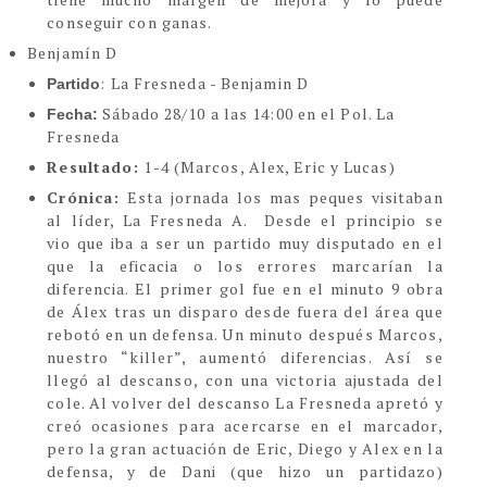
conseguir con ganas.
Benjamín D
: La Fresneda - Benjamin D
Partido
Sábado 28/10 a las 14:00 en el Pol. La
Fecha:
Fresneda
Resultado:
1-4 (Marcos, Alex, Eric y Lucas)
Crónica:
Esta jornada los mas peques visitaban
al líder, La Fresneda A. Desde el principio se
vio que iba a ser un partido muy disputado en el
que la eficacia o los errores marcarían la
diferencia. El primer gol fue en el minuto 9 obra
de Álex tras un disparo desde fuera del área que
rebotó en un defensa. Un minuto después Marcos,
nuestro “killer”, aumentó diferencias. Así se
llegó al descanso, con una victoria ajustada del
cole. Al volver del descanso La Fresneda apretó y
creó ocasiones para acercarse en el marcador,
pero la gran actuación de Eric, Diego y Alex en la
defensa, y de Dani (que hizo un partidazo)