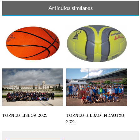
Artículos similares
BALONCESTO - Crónicas y
BALONMANO - Crónica y
resultados [...]
resultado 7 d[...]
TORNEO LISBOA 2025
TORNEO BILBAO INDAUTXU
2022