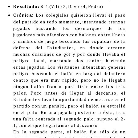
Resultado:
8-1 (Viti x3, Davo x4, Pedro)
Los colegiales quisieron llevar el peso
Crónica:
del partido en todo momento, intentando trenzar
jugadas buscando los desmarques de los
jugadores más ofensivos con balones entre líneas
y cambios de juego buscando las espaldas de la
defensa del Estudiantes, en donde crearon
muchas ocasiones de gol y por donde llevaba el
peligro local, marcando dos tantos haciendo
estas jugadas. Los visitantes intentaban generar
peligro buscando el balón en largo al delantero
centro que era muy rápido, pero no le llegaba
ningún balón franco para tirar entre los tres
palos. Poco antes de llegar al descanso, el
Estudiantes tuvo la oportunidad de meterse en el
partido con un penalti, pero el balón se estrelló
en el palo. En una jugada posterior a ésta, tras
una falta centrada al segundo palo, supuso el 2-
1, con el que llegaríamos al descanso.
En la segunda parte, el balón fue sólo de un