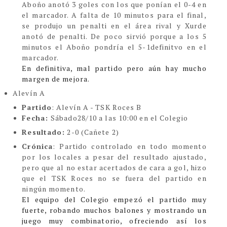
Aboño anotó 3 goles con los que ponían el 0-4 en
el marcador. A falta de 10 minutos para el final,
se produjo un penalti en el área rival y Xurde
anotó de penalti. De poco sirvió porque a los 5
minutos el Aboño pondría el 5-1definitvo en el
marcador.
En definitiva, mal partido pero aún hay mucho
margen de mejora.
Alevín A
Partido
: Alevín A - TSK Roces B
Fecha:
Sábado28/10 a las 10:00 en el Colegio
Resultado:
2-0 (Cañete 2)
Crónica
:
Partido controlado en todo momento
por los locales a pesar del resultado ajustado,
pero que al no estar acertados de cara a gol, hizo
que el TSK Roces no se fuera del partido en
ningún momento.
El equipo del Colegio empezó el partido muy
fuerte, robando muchos balones y mostrando un
juego muy combinatorio
, ofreciendo así los