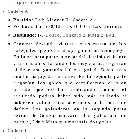
capaz de responder.
Cadete A
Partido
: Club Alcazar B - Cadete A
Fecha:
sábado 28/10 a las 10:00 en Los Llerones
Resultado:
1-6 (
Bosco, Gonzalo 2, Mata 2, Edu)
Cróni
ca:
Segunda victoria consecutiva de los
colegiales que están desplegando un buen juego.
En la primera parte, a pesar del dominio visitante
y la ocasiones, fallando dos muy claras, llegarían
al descanso ganando 1-0 con gol de Bosco tras
una buena jugada colectiva. En la segunda parte
llegarían los goles que certificarían el buen
partido que estaban realizando, aunque el
resultado podría haber sido más abultado si
hubiesen estado más acertados a la hora de
definir. Los goleadores en la segunda parte
serían de Gonza, marcaría dos goles uno de
penalti, Edu y Mata que marcaría dos goles.
Cadete B