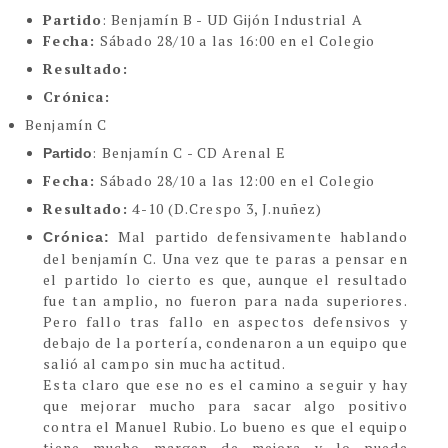
Partido
: Benjamín B - UD Gijón Industrial A
Fecha:
Sábado 28/10 a las 16:00 en el Colegio
Resultado:
Crónica:
Benjamín C
: Benjamín C - CD Arenal E
Partido
Fecha:
Sábado 28/10 a las 12:00 en el Colegio
Resultado:
4-10 (D.Crespo 3, J.nuñez)
Mal partido defensivamente hablando
Crónica:
del benjamín C. Una vez que te paras a pensar en
el partido lo cierto es que, aunque el resultado
fue tan amplio, no fueron para nada superiores.
Pero fallo tras fallo en aspectos defensivos y
debajo de la portería, condenaron a un equipo que
salió al campo sin mucha actitud.
Esta claro que ese no es el camino a seguir y hay
que mejorar mucho para sacar algo positivo
contra el Manuel Rubio. Lo bueno es que el equipo
tiene mucho margen de mejora y lo puede