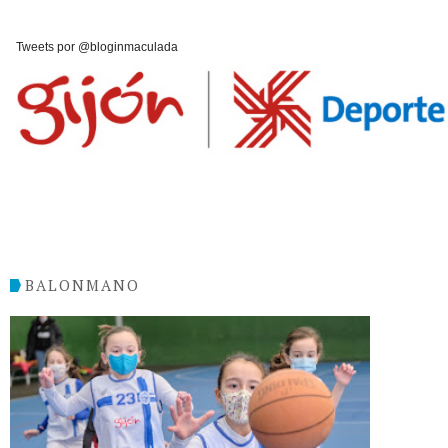
Tweets por @bloginmaculada
BALONMANO