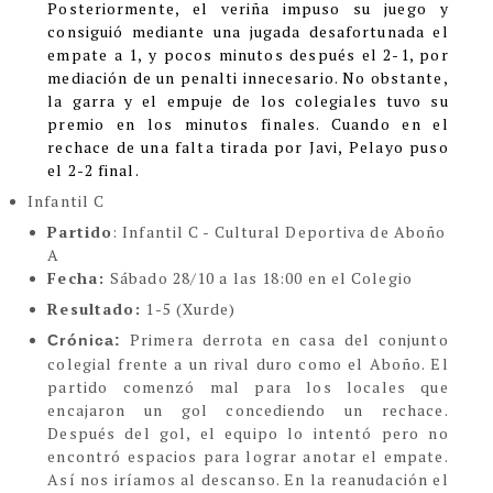
Posteriormente, el veriña impuso su juego y
consiguió mediante una jugada desafortunada el
empate a 1, y pocos minutos después el 2-1, por
mediación de un penalti innecesario. No obstante,
la garra y el empuje de los colegiales tuvo su
premio en los minutos finales. Cuando en el
rechace de una falta tirada por Javi, Pelayo puso
el 2-2 final.
Infantil C
Partido
: Infantil C - Cultural Deportiva de Aboño
A
Fecha:
Sábado 28/10 a las 18:00 en el Colegio
Resultado:
1-5 (Xurde)
Primera derrota en casa del conjunto
Crónica:
colegial frente a un rival duro como el Aboño. El
partido comenzó mal para los locales que
encajaron un gol concediendo un rechace.
Después del gol, el equipo lo intentó pero no
encontró espacios para lograr anotar el empate.
Así nos iríamos al descanso. En la reanudación el