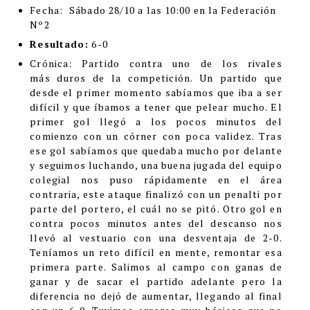
Fecha:
Sábado 28/10 a las 10:00 en la Federación
Nº2
Resultado:
6-0
Cróni
ca:
Partido contra uno de los rivales
más duros de la competición. Un partido que
desde el primer momento sabíamos que iba a ser
difícil y que íbamos a tener que pelear mucho. El
primer gol llegó a los pocos minutos del
comienzo con un córner con poca validez. Tras
ese gol sabíamos que quedaba mucho por delante
y seguimos luchando, una buena jugada del equipo
colegial nos puso rápidamente en el área
contraria, este ataque finalizó con un penalti por
parte del portero, el cuál no se pitó. Otro gol en
contra pocos minutos antes del descanso nos
llevó al vestuario con una desventaja de 2-0.
Teníamos un reto difícil en mente, remontar esa
primera parte. Salimos al campo con ganas de
ganar y de sacar el partido adelante pero la
diferencia no dejó de aumentar, llegando al final