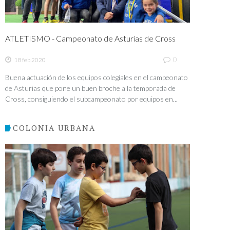
ATLETISMO - Campeonato de Asturias de Cross
0
18 feb 2020
Buena actuación de los equipos colegiales en el campeonato
de Asturias que pone un buen broche a la temporada de
Cross, consiguiendo el subcampeonato por equipos en...
COLONIA URBANA