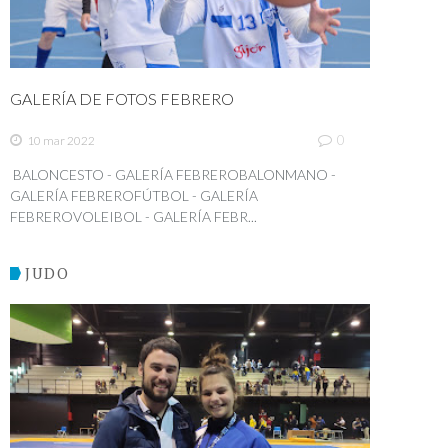
GALERÍA DE FOTOS FEBRERO
0
10 mar 2022
BALONCESTO - GALERÍA FEBREROBALONMANO -
GALERÍA FEBREROFÚTBOL - GALERÍA
FEBREROVOLEIBOL - GALERÍA FEBR...
JUDO