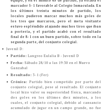
equipo, y en el minuto 65 de partido, ya estaba el
marcador 5-1 favorable al Colegio Inmaculada. En
los últimos treinta minutos de partido, los
locales pudieron marcar muchos más goles de
los tres que marcaron, pero el meta visitante
estuvo espléndido atajando muchos tiros que iban
a portería, y el partido acabó con el resultado
final de 8-1 con un buen partido, sobre todo en la
segunda parte, del conjunto colegial.
Juvenil D:
Partido:
Langreo Eulalia B - Juvenil D
Fecha:
Sábado 28/10 a las 19:30 en el Nuevo
Ganzabal
Resultado:
3-1 (Fer)
Crónica:
Partido bien competido por parte del
conjunto colegial, pese al resultado. El conjunto
local hizo valer su superioridad física, marcando
dos goles en los últimos diez minutos, a los
cuales, el conjunto colegial, debido al cansancio
acumulado de jugar en un campo grande, no fue