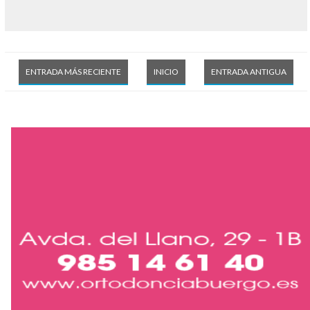
ENTRADA MÁS RECIENTE
INICIO
ENTRADA ANTIGUA