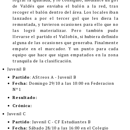
de Valdés que enviaba el balón a la red, tras
recoger el balón dentro del área. Los locales iban
lanzados a por el tercer gol que les diera la
remontada, y tuvieron ocasiones para ello que no
las logró materializar. Pero también pudo
llevarse el partido el Vallobín, si hubiera definido
alguna de las ocasiones que generaba. Finalmente
empate en el marcador. Y un punto para cada
equipo que hace que sigan empatados en la zona
tranquila de la clasificación.
Juvenil B
Partido
: AStreos A - Juvenil B
Fecha:
Domingo 29/10 a las 10:00 en Federacion
Nº1
Resultado:
Crónica:
Juvenil C
Partido
: Juvenil C - CF Estudiantes B
Fecha:
Sábado 28/10 a las 16:00 en el Colegio