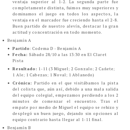
ventaja superior al 1-2. La segunda parte fue
completamente distinta, fuimos muy superiores y
dominamos el juego en todos los aspectos, la
ventaja en el marcador fue creciendo hasta el 2-8.
Buen partido de nuestro alevín, destacar la gran
actitud y concentración en todo momento.
Benjamín A
Partido
: Codema D - Benjamín A
Fecha:
S
ábado 28/10 a las 13:30 en El Claret
Pista
Resultado:
1-11 (3 Miguel; 2 Gonzalo; 2 Cañete;
1 Ale; 1 Cabezas; 1 Noval; 1 Ablanedo)
Crónica:
Partido en el que visitábamos la pista
del colista que, aún así, debido a una mala salida
del equipo colegial, empezamos perdiendo a los 2
minutos de comenzar el encuentro. Tras el
empate por medio de Miguel el equipo se rehizo y
desplegó un buen juego, dejando sin opciones al
equipo contrario hasta llegar al 1-11 final.
Benjamín B