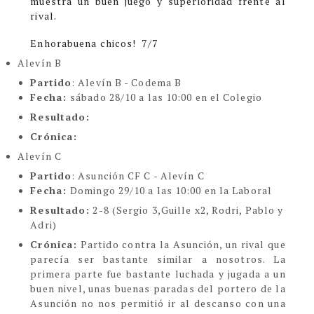
muestra un buen juego y superioridad frente al
rival.
Enhorabuena chicos! 7/7
Alevín B
Partido
: Alevín B - Codema B
Fecha:
sábado 28/10 a las 10:00 en el Colegio
Resultado:
Crónica:
Alevín C
Partido
: Asunción CF C - Alevín C
Fecha:
Domingo 29/10 a las 10:00 en la Laboral
Resultado:
2-8 (Sergio 3,Guille x2, Rodri, Pablo y
Adri)
Crónica:
Partido contra la Asunción, un rival que
parecía ser bastante similar a nosotros. La
primera parte fue bastante luchada y jugada a un
buen nivel, unas buenas paradas del portero de la
Asunción no nos permitió ir al descanso con una