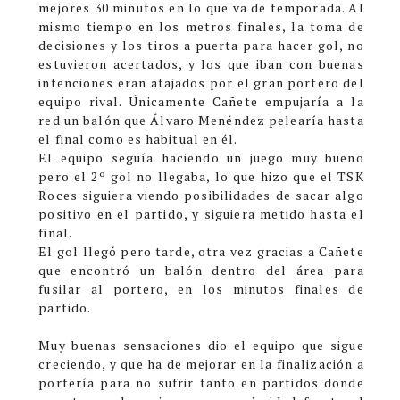
mejores 30 minutos en lo que va de temporada. Al
mismo tiempo en los metros finales, la toma de
decisiones y los tiros a puerta para hacer gol, no
estuvieron acertados, y los que iban con buenas
intenciones eran atajados por el gran portero del
equipo rival. Únicamente Cañete empujaría a la
red un balón que Álvaro Menéndez pelearía hasta
el final como es habitual en él.
El equipo seguía haciendo un juego muy bueno
pero el 2º gol no llegaba, lo que hizo que el TSK
Roces siguiera viendo posibilidades de sacar algo
positivo en el partido, y siguiera metido hasta el
final.
El gol llegó pero tarde, otra vez gracias a Cañete
que encontró un balón dentro del área para
fusilar al portero, en los minutos finales de
partido.
Muy buenas sensaciones dio el equipo que sigue
creciendo, y que ha de mejorar en la finalización a
portería para no sufrir tanto en partidos donde