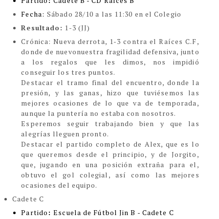
Partido
:
Cadete B - CD Raíces B
Fecha:
Sábado 28/10 a las 11:30 en el Colegio
Resultado:
1-3 (JJ)
Cr
ónica:
Nueva derrota, 1-3 contra el Raíces C.F,
donde de nuevonuestra fragilidad defensiva, junto
a los regalos que les dimos, nos impidió
conseguir los tres puntos.
Destacar el tramo final del encuentro, donde la
presión, y las ganas, hizo que tuviésemos las
mejores ocasiones de lo que va de temporada,
aunque la puntería no estaba con nosotros.
Esperemos seguir trabajando bien y que las
alegrías lleguen pronto.
Destacar el partido completo de Alex, que es lo
que queremos desde el principio, y de Jorgito,
que, jugando en una posición extraña para el,
obtuvo el gol colegial, así como las mejores
ocasiones del equipo.
Cadete C
Partido
:
Escuela de Fútbol Jin B - Cadete C