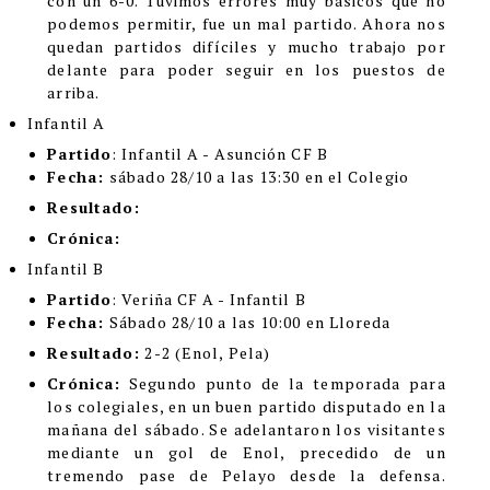
con un 6-0. Tuvimos errores muy básicos que no
podemos permitir, fue un mal partido. Ahora nos
quedan partidos difíciles y mucho trabajo por
delante para poder seguir en los puestos de
arriba.
Infantil A
Partido
: Infantil A - Asunción CF B
Fecha:
sábado 28/10 a las 13:30 en el Colegio
Resultado:
Crónica:
Infantil B
Partido
: Veriña CF A - Infantil B
Fecha:
Sábado 28/10 a las 10:00 en Lloreda
Resultado:
2-2 (Enol, Pela)
Crónica:
Segundo punto de la temporada para
los colegiales, en un buen partido disputado en la
mañana del sábado. Se adelantaron los visitantes
mediante un gol de Enol, precedido de un
tremendo pase de Pelayo desde la defensa.