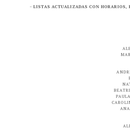
LISTAS ACTUALIZADAS CON HORARIOS, 
-
AL
MAR
ANDR
NA
BEATR
PAUL
CAROLI
ANA
AL