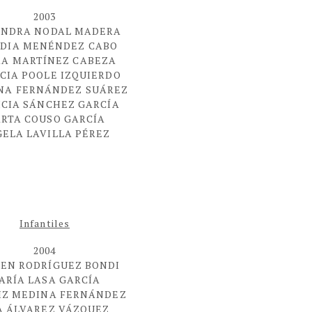
2003
ANDRA NODAL MADERA
DIA MENÉNDEZ CABO
RA MARTÍNEZ CABEZA
ICIA POOLE IZQUIERDO
INA FERNÁNDEZ SUÁREZ
ICIA SÁNCHEZ GARCÍA
RTA COUSO GARCÍA
ELA LAVILLA PÉREZ
Infantiles
2004
EN RODRÍGUEZ BONDI
ARÍA LASA GARCÍA
IZ MEDINA FERNÁNDEZ
A ÁLVAREZ VÁZQUEZ