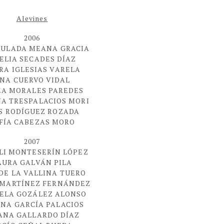
Alevines
2006
ULADA MEANA GRACIA
ELIA SECADES DÍAZ
RA IGLESIAS VARELA
NA CUERVO VIDAL
A MORALES PAREDES
A TRESPALACIOS MORI
S RODÍGUEZ ROZADA
FÍA CABEZAS MORO
2007
LI MONTESERÍN LÓPEZ
AURA GALVÁN PILA
 DE LA VALLINA TUERO
 MARTÍNEZ FERNÁNDEZ
ELA GOZÁLEZ ALONSO
NA GARCÍA PALACIOS
ANA GALLARDO DÍAZ