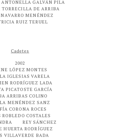
 ANTONELLA GALVÁN PILA
 TORRECILLA DE ARRIBA
 NAVARRO MENÉNDEZ
TRICIA RUIZ TERUEL
Cadetes
2002
INE LÓPEZ MONTES
LA IGLESIAS VARELA
EN RODRÍGUEZ LADA
A PICATOSTE GARCÍA
BA ARRIBAS COLINO
LA MENÉNDEZ SANZ
FÍA CORONA ROCES
S ROBLEDO COSTALES
ANDRA REY SÁNCHEZ
E HUERTA RODRÍGUEZ
S VILLAVERDE BADA