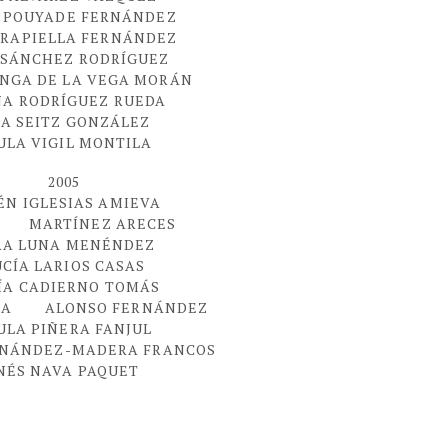
A POUYADE FERNÁNDEZ
TRAPIELLA FERNÁNDEZ
 SÁNCHEZ RODRÍGUEZ
NGA DE LA VEGA MORÁN
NA RODRÍGUEZ RUEDA
A SEITZ GONZÁLEZ
ULA VIGIL MONTILA
2005
ÉN IGLESIAS AMIEVA
 MARTÍNEZ ARECES
RA LUNA MENÉNDEZ
UCÍA LARIOS CASAS
ÍA CADIERNO TOMÁS
RA ALONSO FERNÁNDEZ
ULA PIÑERA FANJUL
RNÁNDEZ-MADERA FRANCOS
NÉS NAVA PAQUET