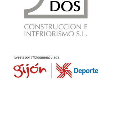
Tweets por @bloginmaculada