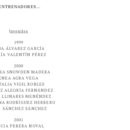
ENTRENADORES...
Juveniles
1999
BA ÁLVAREZ GARCÍA
ÍA VALENTÍN PÉREZ
2000
EA SNOWDEN MADERA
ENEA AGRA VEGA
TALIA VIGIL ROBLES
IZ ALEGRÍA FERNÁNDEZ
A LLINARES MENÉNDEZ
NA RODRÍGUEZ HERRERO
 SÁNCHEZ SÁNCHEZ
2001
ICIA PERERA NOVAL