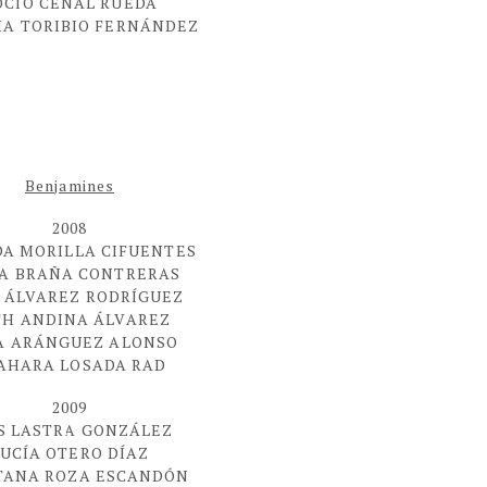
OCÍO CEÑAL RUEDA
IA TORIBIO FERNÁNDEZ
Benjamines
2008
DA MORILLA CIFUENTES
ÍA BRAÑA CONTRERAS
 ÁLVAREZ RODRÍGUEZ
TH ANDINA ÁLVAREZ
A ARÁNGUEZ ALONSO
AHARA LOSADA RAD
2009
S LASTRA GONZÁLEZ
UCÍA OTERO DÍAZ
TANA ROZA ESCANDÓN