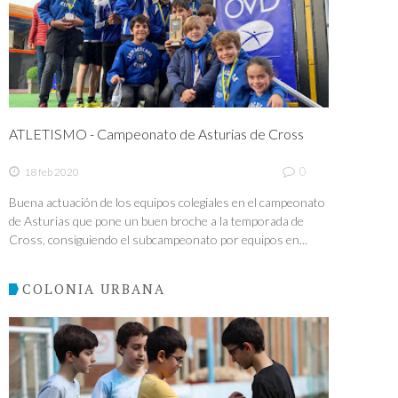
ATLETISMO - Campeonato de Asturias de Cross
0
18 feb 2020
Buena actuación de los equipos colegiales en el campeonato
de Asturias que pone un buen broche a la temporada de
Cross, consiguiendo el subcampeonato por equipos en...
COLONIA URBANA