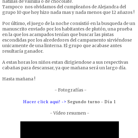
natillas de vainilla o de chocolate.
Tampoco nos olvidamos del cumpleaños de Alejandra del
grupo 10 que hoy hizo nada mas y nada menos que 12 añazos !
Por último, el juego de la noche consistió en la busqueda de un
manuscrito enviado por los habitantes de plutón, una prueba
en la que los acampados tenían que buscar las pistas
escondidas por los alrededores del campamento sirviéndose
unicamente de una linterna. El grupo que acabase antes
resultaría ganador.
A estas horas los niños estan dirigiendose a sus respectivas
cabañas para descansar, ya que mañana será un largo día.
Hasta mañana !
- Fotografías -
Hacer click aqui! ->
Segundo turno - Día 1
- Vídeo resumen -