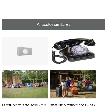
Artículos similares
Tercer turno 2019 - VIDEO
SEGUNDO TURNO 2025 -
Grupo 3
TELÉFONOS DE C[...]
SEGUNDO TURNO 2023 - DÍA
SEGUNDO TURNO 2023 - DIA