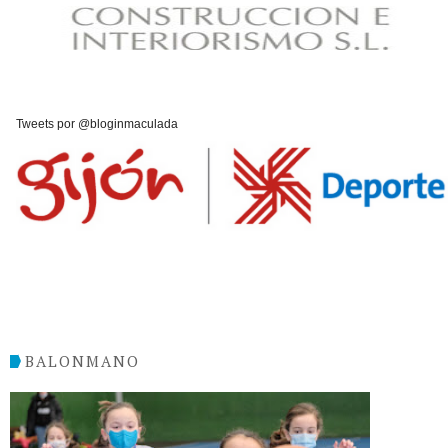
Tweets por @bloginmaculada
BALONMANO