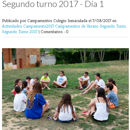
Segundo turno 2017 - Día 1
Publicado por Campamentos Colegio Inmaculada
el 7/08/2017 en
Actividades
Campamento2017
Campamentos de Verano
Segundo Turno
Segundo Turno 2017
|
Comentarios : 0