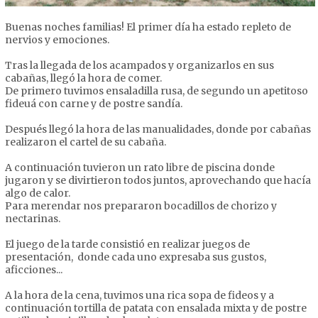
Buenas noches familias! El primer día ha estado repleto de
nervios y emociones.
Tras la llegada de los acampados y organizarlos en sus
cabañas, llegó la hora de comer.
De primero tuvimos ensaladilla rusa, de segundo un apetitoso
fideuá con carne y de postre sandía.
Después llegó la hora de las manualidades, donde por cabañas
realizaron el cartel de su cabaña.
A continuación tuvieron un rato libre de piscina donde
jugaron y se divirtieron todos juntos, aprovechando que hacía
algo de calor.
Para merendar nos prepararon bocadillos de chorizo y
nectarinas.
El juego de la tarde consistió en realizar juegos de
presentación, donde cada uno expresaba sus gustos,
aficciones...
A la hora de la cena, tuvimos una rica sopa de fideos y a
continuación tortilla de patata con ensalada mixta y de postre