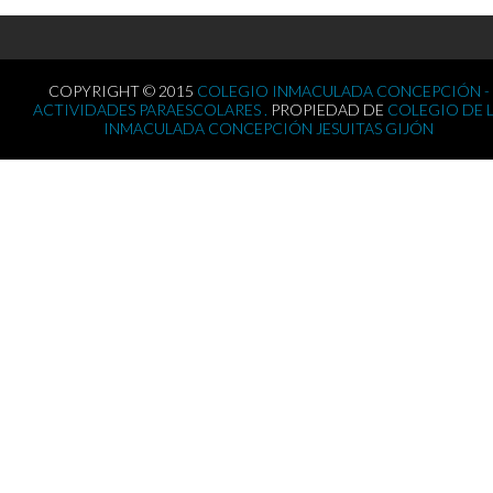
COPYRIGHT © 2015
COLEGIO INMACULADA CONCEPCIÓN -
ACTIVIDADES PARAESCOLARES .
PROPIEDAD DE
COLEGIO DE 
INMACULADA CONCEPCIÓN JESUITAS GIJÓN