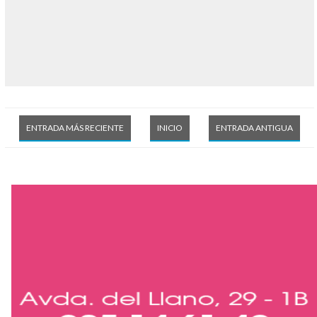
ENTRADA MÁS RECIENTE
INICIO
ENTRADA ANTIGUA