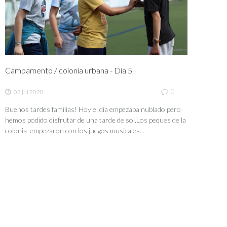
Campamento / colonia urbana - Día 5
0
03 jul 2020
Buenos tardes familias! Hoy el día empezaba nublado pero
hemos podido disfrutar de una tarde de sol.Los peques de la
colonia empezaron con los juegos musicales...