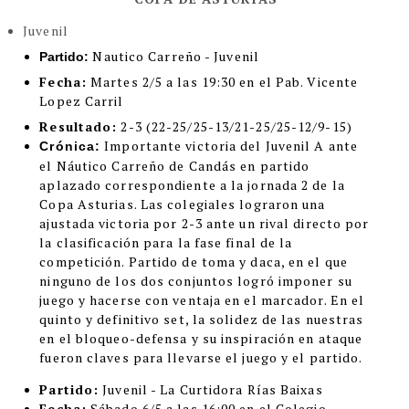
Juvenil
Nautico Carreño - Juvenil
Partido:
Fecha:
Martes 2/5 a las 19:30 en el Pab. Vicente
Lopez Carril
Resultado:
2-3
(22-25/25-13/21-25/25-12/9-15)
Importante victoria del Juvenil A ante
Crónica:
el Náutico Carreño de Candás en partido
aplazado correspondiente a la jornada 2 de la
Copa Asturias. Las colegiales lograron una
ajustada victoria por 2-3 ante un rival directo por
la clasificación para la fase final de la
competición. Partido de toma y daca, en el que
ninguno de los dos conjuntos logró imponer su
juego y hacerse con ventaja en el marcador. En el
quinto y definitivo set, la solidez de las nuestras
en el bloqueo-defensa y su inspiración en ataque
fueron claves para llevarse el juego y el partido.
Partido:
Juvenil - La Curtidora Rías Baixas
Fecha:
Sábado 6/5 a las 16:00 en el Colegio