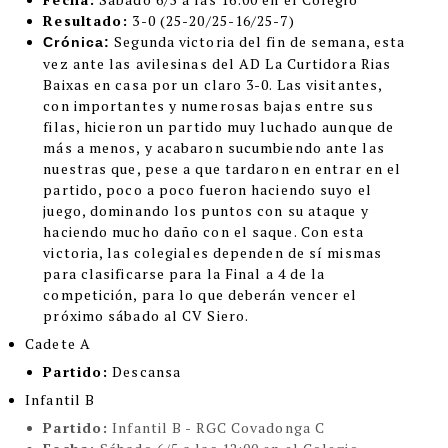
Resultado:
3-0
(
25-20/25-16/25-7)
Segunda victoria del fin de semana, esta
Crónica:
vez ante las avilesinas del AD La Curtidora Rias
Baixas en casa por un claro 3-0. Las visitantes,
con importantes y numerosas bajas entre sus
filas, hicieron un partido muy luchado aunque de
más a menos, y acabaron sucumbiendo ante las
nuestras que, pese a que tardaron en entrar en el
partido, poco a poco fueron haciendo suyo el
juego, dominando los puntos con su ataque y
haciendo mucho daño con el saque. Con esta
victoria, las colegiales dependen de sí mismas
para clasificarse para la Final a 4 de la
competición, para lo que deberán vencer el
próximo sábado al CV Siero.
Cadete A
Partido:
Descansa
Infantil B
Partido:
Infantil B - RGC Covadonga C