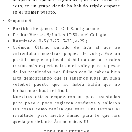
sets, en un grupo donde ha habido triple empate
en el primer puesto.
Benjamín B
Partido:
Benjamín B - Col. San Ignacio A
Fecha:
Viernes 5/5 a las 17:30 en el Colegio
Resultado:
0
-3
( 2-25 , 5-25 , 4-25 )
Crónica
:
Último partido de liga al que se
enfrentaban nuestras peques de voley. Fue un
partido muy complicado debido a que las rivales
tenían más experiencia en el voley pero a pesar
de los resultados nos fuimos con la cabeza bien
alta demostrando que si sabemos jugar un buen
voleibol puesto que no había balón que no
lucharemos hasta el final.
Nuestras chicas empezaron un poco asustadas
pero poco a poco cogieron confianza y salieron
las cosas como tenían que salir. Una lástima el
resultado, pero mucho ánimo para lo que nos
queda por delante. Ánimo chicas !!
!
COPA DE ASTURIAS