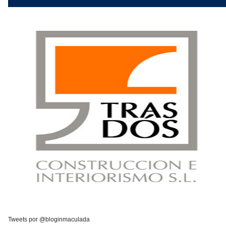
Tweets por @bloginmaculada