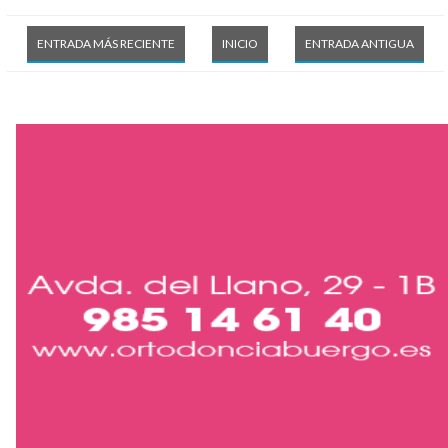
ENTRADA MÁS RECIENTE
INICIO
ENTRADA ANTIGUA