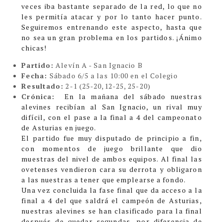
veces iba bastante separado de la red, lo que no
les permitía atacar y por lo tanto hacer punto.
Seguiremos entrenando este aspecto, hasta que
no sea un gran problema en los partidos. ¡Ánimo
chicas!
Partido:
Alevín A - San Ignacio B
Fecha:
Sábado 6/5 a las 10:00 en el Colegio
Resultado:
2-1
(25-20,12-25, 25-20)
Crónica:
En la mañana del sábado nuestras
alevines recibían al San Ignacio, un rival muy
difícil, con el pase a la final a 4 del campeonato
de Asturias en juego.
El partido fue muy disputado de principio a fin,
con momentos de juego brillante que dio
muestras del nivel de ambos equipos. Al final las
ovetenses vendieron cara su derrota y obligaron
a las nuestras a tener que emplearse a fondo.
Una vez concluida la fase final que da acceso a la
final a 4 del que saldrá el campeón de Asturias,
nuestras alevines se han clasificado para la final
después de quedar segundas, por diferencia de