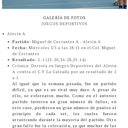
GALERÍA DE FOTOS
JUEGOS DEPORTIVOS
Alevín A
Partido:
Miguel de Cervantes A - Alevín A
Fecha:
Miércoles 3/5 a las 18:15 en el Col. Miguel
de Cervantes
Resultado:
2-1
(25-20,26-28,25-14)
Crónic
a:
Derrota en Juegos Deportivos del Alevin
A contra el C.V La Calzada por un resultado de 2
a 1.
Al igual que la semana pasada, fue un partido
difícil, ya que es un rival muy duro. A pesar de
ello, se esforzaron mucho. Como en el anterior
partido tuvieron un gran número de fallos, en
este caso, perdieron un gran número de puntos al
principio de cada set, los cuales fueron
arrastrando durante la mayoría del partido. Otro
gran fallo fue la colocación, ya que muchas de las