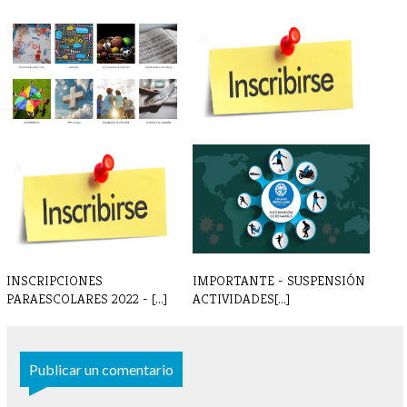
NUEVA WEB PARAESCOLARES
INSCRIPCIONES
- INSCRIPCI[...]
PARAESCOLARES 24 - 25
INSCRIPCIONES
IMPORTANTE - SUSPENSIÓN
PARAESCOLARES 2022 - [...]
ACTIVIDADES[...]
Publicar un comentario