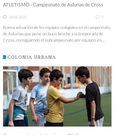
ATLETISMO - Campeonato de Asturias de Cross
0
18 feb 2020
Buena actuación de los equipos colegiales en el campeonato
de Asturias que pone un buen broche a la temporada de
Cross, consiguiendo el subcampeonato por equipos en...
COLONIA URBANA