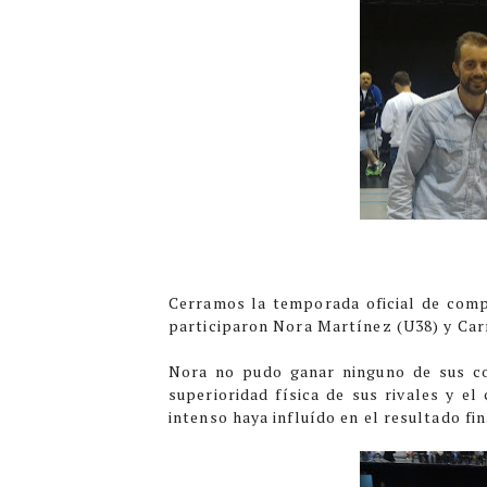
Cerramos la temporada oficial de compe
participaron Nora Martínez (U38) y Car
Nora no pudo ganar ninguno de sus com
superioridad física de sus rivales y e
intenso haya influído en el resultado fin