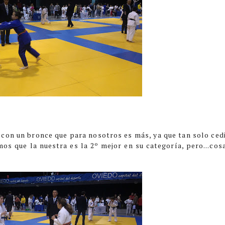
con un bronce que para nosotros es más, ya que tan solo ced
os que la nuestra es la 2º mejor en su categoría, pero...cos