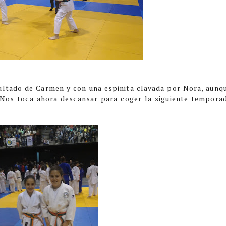
ultado de Carmen y con una espinita clavada por Nora, aunq
Nos toca ahora descansar para coger la siguiente tempora