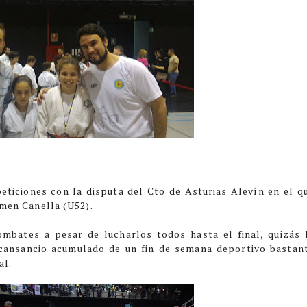
ticiones con la disputa del Cto de Asturias Alevín en el q
men Canella (U52).
bates a pesar de lucharlos todos hasta el final, quizás 
l cansancio acumulado de un fin de semana deportivo bastan
al.