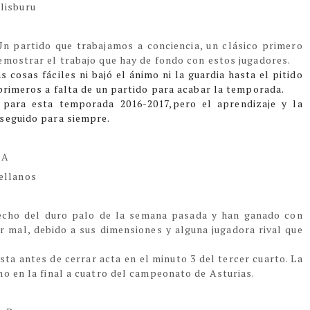
Elisburu
Un partido que trabajamos a conciencia, un clásico primero
emostrar el trabajo que hay de fondo con estos jugadores.
 cosas fáciles ni bajó el ánimo ni la guardia hasta el pitido
primeros a falta de un partido para acabar la temporada.
 para esta temporada 2016-2017,pero el aprendizaje y la
nseguido para siempre.
 A
vellanos
hecho del duro palo de la semana pasada y han ganado con
ar mal, debido a sus dimensiones y alguna jugadora rival que
ta antes de cerrar acta en el minuto 3 del tercer cuarto. La
no en la final a cuatro del campeonato de Asturias.