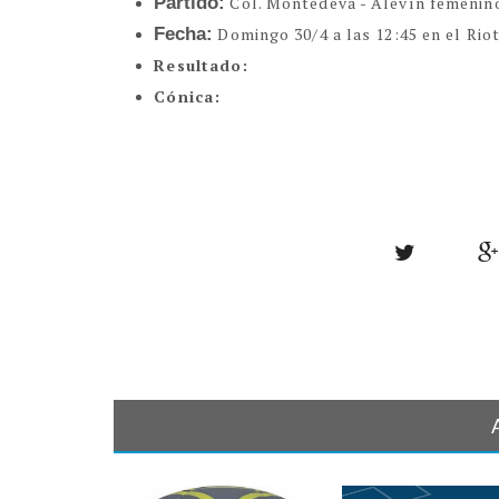
Partido:
Col. Montedeva - Alevín femenin
Fecha:
Domingo 30/4 a las 12:45 en el Rio
Resultado:
Cónica: