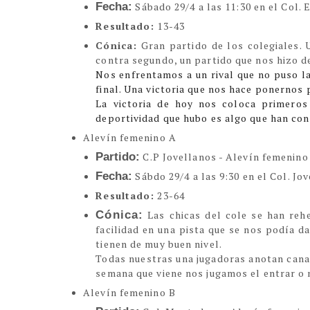
Fecha:
Sábado 29/4 a las 11:30 en el Col. 
Resultado:
13-43
Cónica:
Gran partido de los colegiales. 
contra segundo, un partido que nos hizo d
Nos enfrentamos a un rival que no puso las
final. Una victoria que nos hace ponernos 
La victoria de hoy nos coloca primeros
deportividad que hubo es algo que han co
Alevín femenino A
Partido:
C.P Jovellanos - Alevín femenino
Fecha:
Sábdo 29/4 a las 9:30 en el Col. Jo
Resultado:
23-64
Cónica:
Las chicas del cole se han re
facilidad en una pista que se nos podía d
tienen de muy buen nivel.
Todas nuestras una jugadoras anotan canas
semana que viene nos jugamos el entrar o 
Alevín femenino B