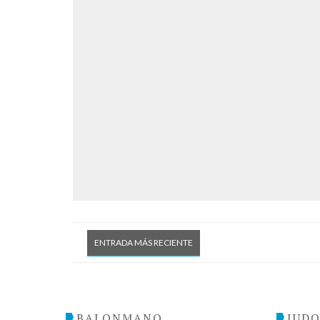
ENTRADA MÁS RECIENTE
BALONMANO
JUD