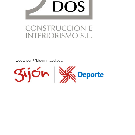
Tweets por @bloginmaculada