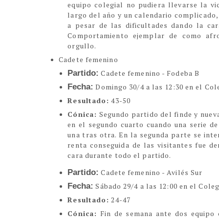
equipo colegial no pudiera llevarse la vi
largo del año y un calendario complicado,
a pesar de las dificultades dando la ca
Comportamiento ejemplar de como afro
orgullo.
Cadete femenino
Partido:
Cadete femenino - Fodeba B
Fecha:
Domingo 30/4 a las 12:30 en el Col
Resultado:
43-50
Cónica:
Segundo partido del finde y nueva
en el segundo cuarto cuando una serie de
una tras otra. En la segunda parte se inte
renta conseguida de las visitantes fue de
cara durante todo el partido.
Partido:
Cadete femenino - Avilés Sur
Fecha:
Sábado 29/4 a las 12:00 en el Coleg
Resultado:
24-47
Cónica:
Fin de semana ante dos equipo 