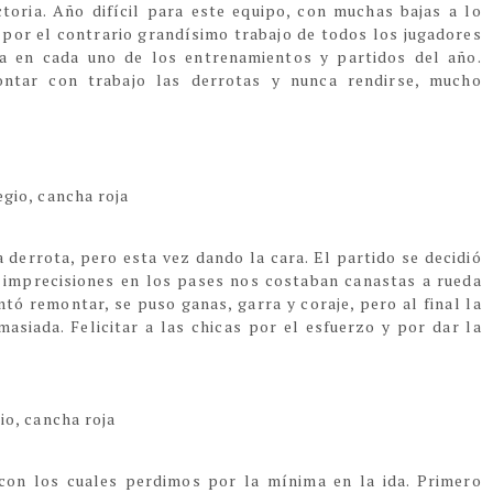
ctoria. Año difícil para este equipo, con muchas bajas a lo
 por el contrario grandísimo trabajo de todos los jugadores
ra en cada uno de los entrenamientos y partidos del año.
ntar con trabajo las derrotas y nunca rendirse, mucho
egio, cancha roja
 derrota, pero esta vez dando la cara. El partido se decidió
 imprecisiones en los pases nos costaban canastas a rueda
ntó remontar, se puso ganas, garra y coraje, pero al final la
masiada. Felicitar a las chicas por el esfuerzo y por dar la
io, cancha roja
con los cuales perdimos por la mínima en la ida. Primero