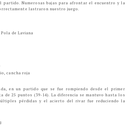
l partido. Numerosas bajas para afrontar el encuentro y la
orrectamente lastraron nuestro juego.
 Pola de Laviana
a
io, cancha roja
ada, en un partido que se fue rompiendo desde el primer
a de 25 puntos (39-14). La diferencia se mantuvo hasta los
ltiples pérdidas y el acierto del rivar fue reduciendo la
B