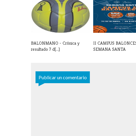
BALONMANO - Crónica y
II CAMPUS BALONCE
resultado 7 d[...]
SEMANA SANTA
Publicar un comentario