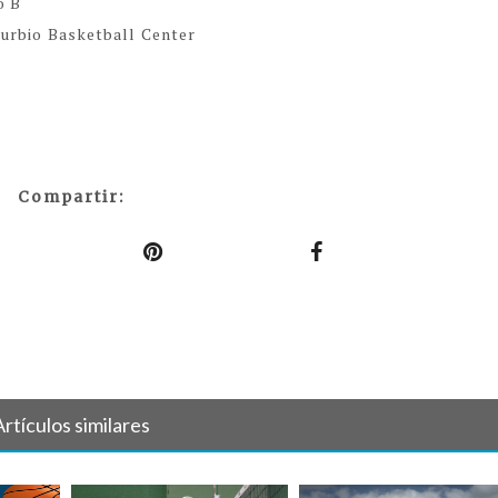
o B
turbio Basketball Center
Compartir:
Artículos similares