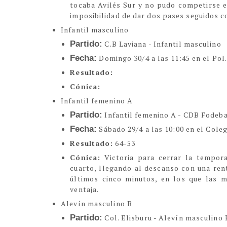
tocaba Avilés Sur y no pudo competirse e
imposibilidad de dar dos pases seguidos c
Infantil masculino
Partido:
C.B Laviana - Infantil masculino
Fecha:
Domingo 30/4 a las 11:45 en el Pol.
Resultado:
Cónica:
Infantil femenino A
Partido:
Infantil femenino A - CDB Fodeb
Fecha:
Sábado 29/4 a las 10:00 en el Coleg
Resultado:
64-53
Cónica:
Victoria para cerrar la tempor
cuarto, llegando al descanso con una rent
últimos cinco minutos, en los que las mú
ventaja.
Alevín masculino B
Partido:
Col. Elisburu - Alevín masculino 