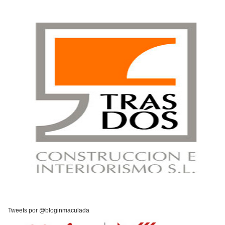
Tweets por @bloginmaculada