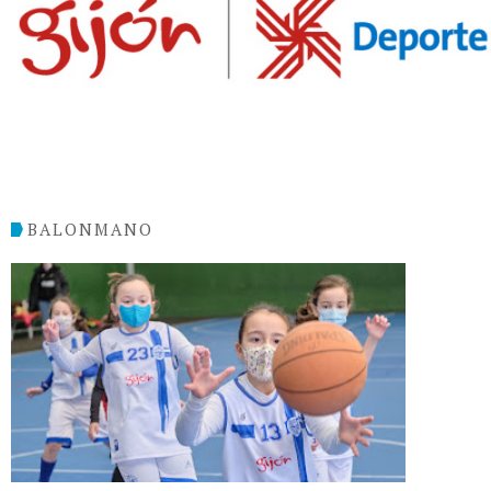
BALONMANO