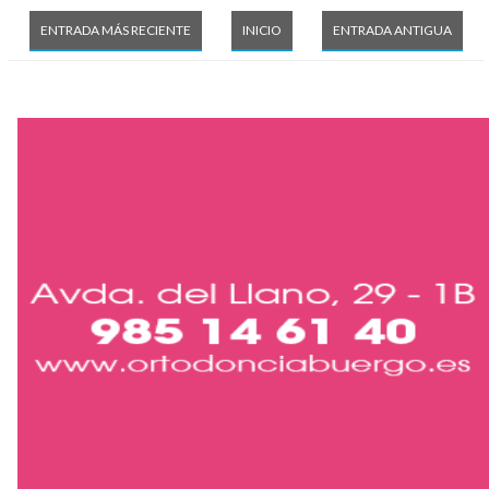
ENTRADA MÁS RECIENTE
INICIO
ENTRADA ANTIGUA