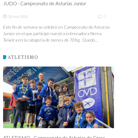
JUDO - Campeonato de Asturias Junior
0
20 ene 2020
Este fin de semana se celebró en Campeonato de Asturias
Junior en el que participó nuestra entrenadora Nerea
Teixeira en la categoría de menos de 70Kg. Quedó...
ATLETISMO
ATLETISMO - Campeonato de Asturias de Cross