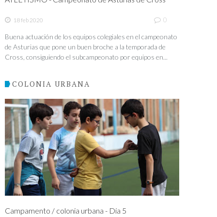
0
18 feb 2020
Buena actuación de los equipos colegiales en el campeonato
de Asturias que pone un buen broche a la temporada de
Cross, consiguiendo el subcampeonato por equipos en...
COLONIA URBANA
Campamento / colonia urbana - Día 5