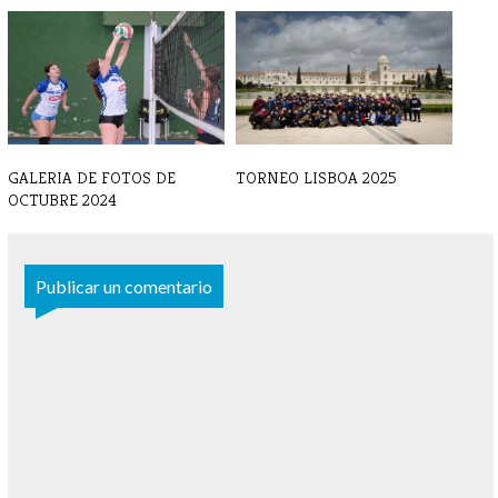
BALONMANO - Crónica y
II CAMPUS BALONCESTO
resultado 7 d[...]
SEMANA SANTA
GALERIA DE FOTOS DE
TORNEO LISBOA 2025
OCTUBRE 2024
Publicar un comentario