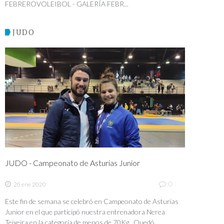
FEBREROVOLEIBOL - GALERÍA FEBR...
JUDO
JUDO - Campeonato de Asturias Junior
0
20 ene 2020
Este fin de semana se celebró en Campeonato de Asturias
Junior en el que participó nuestra entrenadora Nerea
Teixeira en la categoría de menos de 70Kg. Quedó...