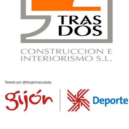
Tweets por @bloginmaculada