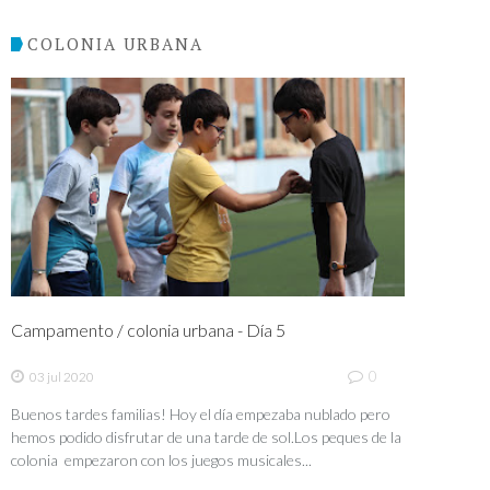
COLONIA URBANA
Campamento / colonia urbana - Día 5
0
03 jul 2020
Buenos tardes familias! Hoy el día empezaba nublado pero
hemos podido disfrutar de una tarde de sol.Los peques de la
colonia empezaron con los juegos musicales...