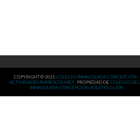
COPYRIGHT © 2015
COLEGIO INMACULADA CONCEPCIÓN -
ACTIVIDADES PARAESCOLARES .
PROPIEDAD DE
COLEGIO DE 
INMACULADA CONCEPCIÓN JESUITAS GIJÓN