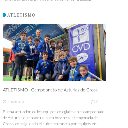
ATLETISMO
ATLETISMO - Campeonato de Asturias de Cross
0
18 feb 2020
Buena actuación de los equipos colegiales en el campeonato
de Asturias que pone un buen broche a la temporada de
Cross, consiguiendo el subcampeonato por equipos en...