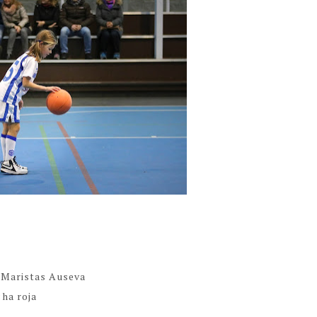
a Maristas Auseva
cha roja