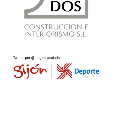
Tweets por @bloginmaculada