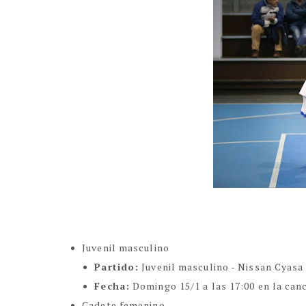
Juvenil masculino
Partido:
Juvenil masculino - Nissan Cyas
Fecha:
Domingo 15/1 a las 17:00 en la can
Cadete femenino