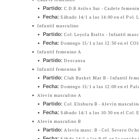
Partido:
C.D.B Aviles Sur - Cadete femeni
Fecha:
Sábado 14/1 a las 14:00 en el Pol. 
Infantil masculino
Partido:
Col. Loyola Rialto - Infantil mas
Fecha:
Domingo 15/1 a las 12:30 en el COl
Infantil femenino A
Partido:
Descansa
Infantil femenino B
Partido:
Club Basket Mar B - Infantil fem
Fecha:
Domingo 15/1 a las 12:00 en el Pal
Alevín masculino A
Partido:
Col. Elisburu B - Alevín masculin
Fecha:
Sábado 14/1 a las 10:30 en el Col. 
Alevín masculino B
Partido:
Alevín masc. B - Col. Severo Och
Fecha:
Sábdo 14/1 a las 9:45 en la cancha