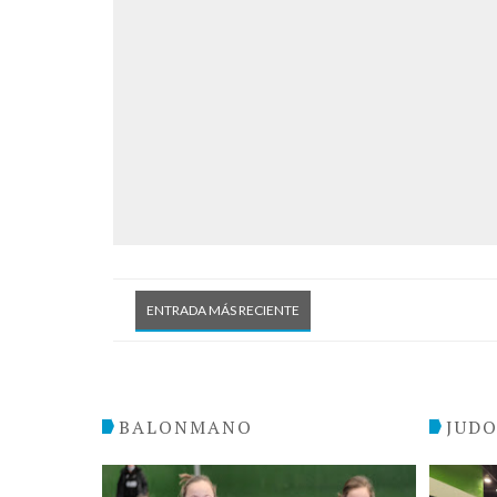
ENTRADA MÁS RECIENTE
BALONMANO
JUD