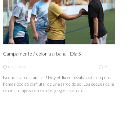
Campamento / colonia urbana - Día 5
0
03 jul 2020
Buenos tardes familias! Hoy el día empezaba nublado pero
hemos podido disfrutar de una tarde de sol.Los peques de la
colonia empezaron con los juegos musicales...