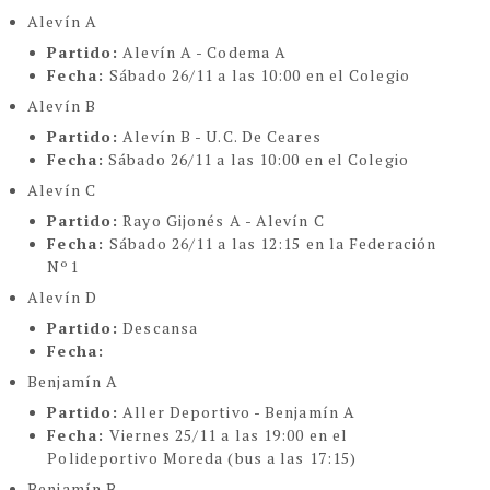
Alevín A
Partido:
Alevín A - Codema A
Fecha:
Sábado 26/11 a las 10:00 en el Colegio
Alevín B
Partido:
Alevín B - U.C. De Ceares
Fecha:
Sábado 26/11 a las 10:00 en el Colegio
Alevín C
Partido:
Rayo Gijonés A - Alevín C
Fecha:
Sábado 26/11 a las 12:15 en la Federación
Nº1
Alevín D
Partido:
Descansa
Fecha:
Benjamín A
Partido:
Aller Deportivo - Benjamín A
Fecha:
Viernes 25/11 a las 19:00 en el
Polideportivo Moreda (bus a las 17:15)
Benjamín B