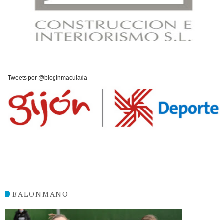
Tweets por @bloginmaculada
BALONMANO