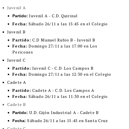
Juvenil A
Juvenil A - C.D. Quirinal
Partido:
Fecha:
Sábado 26/11 a las 15:45 en el Colegio
Juvenil B
Partido:
C.D Manuel Rubio B - Juvenil B
Fecha:
Domingo 27/11 a las 17:00 en Los
Pericones
Juvenil C
Partido:
Juvenil C - C.D. Los Campos B
Fecha:
Domingo 27/11 a las 12:30 en el Colegio
Cadete A
Partido:
Cadete A - C.D. Los Campos A
Fecha:
Sábado 26/11 a las 11:30 en el Colegio
Cadete B
U.D. Gijón Industrial A - Cadete B
Partido:
Sábado 26/11 a las 15:45 en Santa Cruz
Fecha:
Cadete C