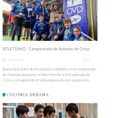
ATLETISMO - Campeonato de Asturias de Cross
0
18 feb 2020
Buena actuación de los equipos colegiales en el campeonato
de Asturias que pone un buen broche a la temporada de
Cross, consiguiendo el subcampeonato por equipos en...
COLONIA URBANA