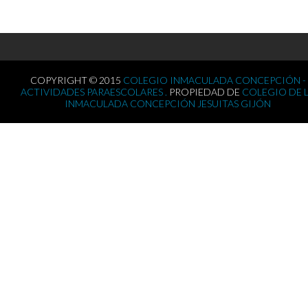
COPYRIGHT © 2015
COLEGIO INMACULADA CONCEPCIÓN -
ACTIVIDADES PARAESCOLARES .
PROPIEDAD DE
COLEGIO DE 
INMACULADA CONCEPCIÓN JESUITAS GIJÓN