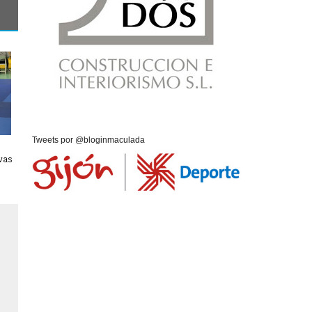
Tweets por @bloginmaculada
vas