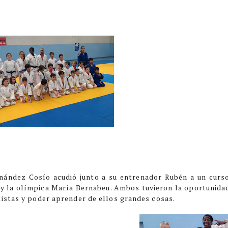
rnández Cosío acudió junto a su entrenador Rubén a un curs
y la olímpica María Bernabeu. Ambos tuvieron la oportunida
istas y poder aprender de ellos grandes cosas.