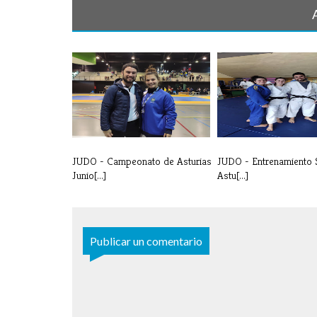
JUDO - Campeonato de Asturias
JUDO - Entrenamiento 
Junio[...]
Astu[...]
Publicar un comentario