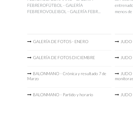
FEBREROFÚTBOL - GALERÍA
entrenador
FEBREROVOLEIBOL - GALERÍA FEBR...
menos de 
GALERÍA DE FOTOS - ENERO
JUDO -
GALERÍA DE FOTOS DICIEMBRE
JUDO -
BALONMANO - Crónica y resultado 7 de
JUDO -
Marzo
monitora
BALONMANO - Partido y horario
JUDO -