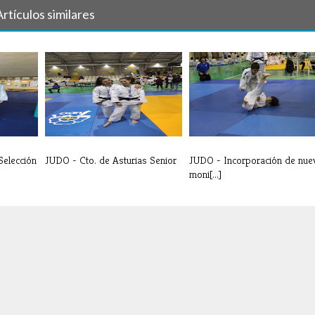
Artículos similares
Selección
JUDO - Cto. de Asturias Senior
JUDO - Incorporación de nue
moni[...]