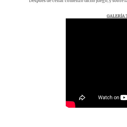
Después de cenar comenzó dicho juego, y sobre la
GALERÍA T