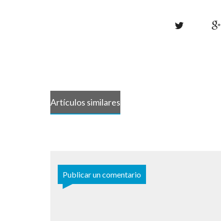
Artículos similares
Publicar un comentario