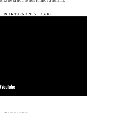
s 12 de la noche nos fuimos a dormir.
ERCER TURNO 2016 - DÍA 10