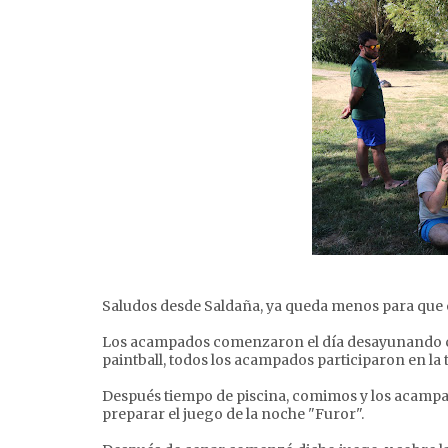
Saludos desde Saldaña, ya queda menos para que e
Los acampados comenzaron el día desayunando com
paintball, todos los acampados participaron en la tir
Después tiempo de piscina, comimos y los acampad
preparar el juego de la noche "Furor".