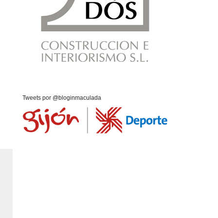
Tweets por @bloginmaculada