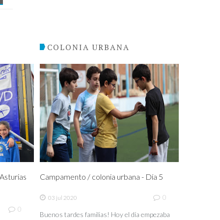
COLONIA URBANA
sturias
Campamento / colonia urbana - Día 5
0
03 jul 2020
0
Buenos tardes familias! Hoy el día empezaba