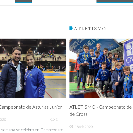
O
ATLETISMO
ampeonato de Asturias Junior
ATLETISMO - Campeonato de A
de Cross
0
2020
18 feb 2020
de semana se celebró en Campeonato