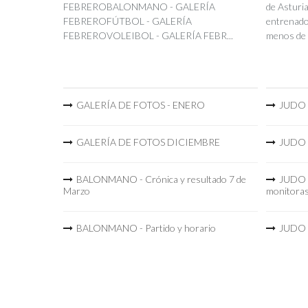
FEBREROBALONMANO - GALERÍA
de Asturia
FEBREROFÚTBOL - GALERÍA
entrenador
FEBREROVOLEIBOL - GALERÍA FEBR...
menos de 
GALERÍA DE FOTOS - ENERO
JUDO -
GALERÍA DE FOTOS DICIEMBRE
JUDO -
BALONMANO - Crónica y resultado 7 de
JUDO -
Marzo
monitora
BALONMANO - Partido y horario
JUDO -