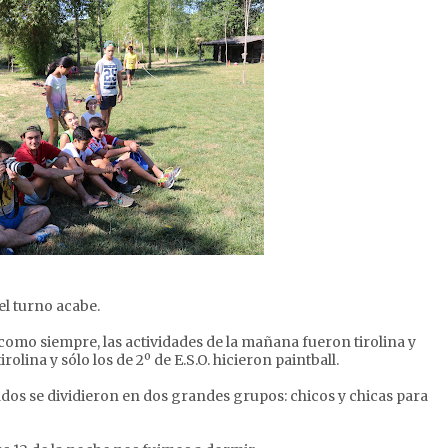
l turno acabe.
o siempre, las actividades de la mañana fueron tirolina y
olina y sólo los de 2º de E.S.O. hicieron paintball.
os se dividieron en dos grandes grupos: chicos y chicas para