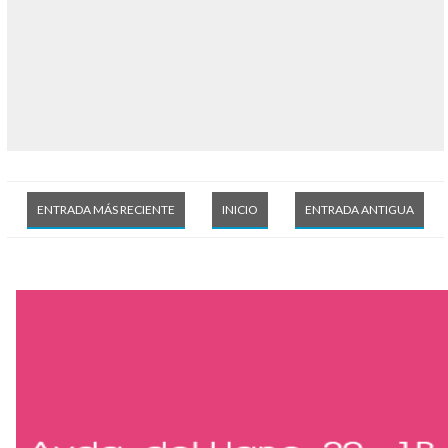
ENTRADA MÁS RECIENTE
INICIO
ENTRADA ANTIGUA