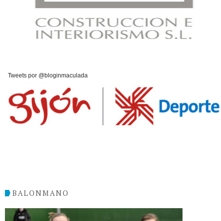
Tweets por @bloginmaculada
BALONMANO