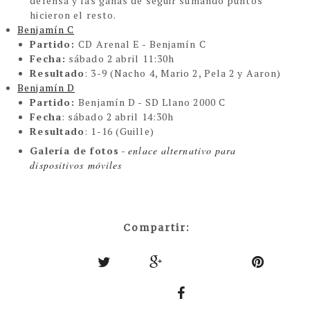
defensa y las ganas de seguir sumando puntos
hicieron el resto.
Benjamín C
Partido:
CD Arenal E - Benjamín C
Fecha:
sábado 2 abril 11:30h
Resultado
: 3-9 (Nacho 4, Mario 2, Pela 2 y Aaron)
Benjamín D
Partido:
Benjamín D - SD Llano 2000 C
Fecha
: sábado 2 abril 14:30h
Resultado
: 1-16 (Guille)
Galería de fotos
-
enlace alternativo para
dispositivos móviles
Compartir: