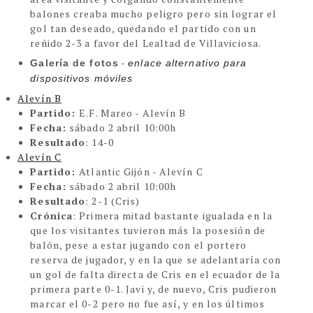
balones creaba mucho peligro pero sin lograr el
gol tan deseado, quedando el partido con un
reñido 2-3 a favor del Lealtad de Villaviciosa.
-
Galería de fotos
enlace alternativo para
dispositivos móviles
Alevín B
Partido:
E.F. Mareo - Alevín B
Fecha:
sábado 2 abril 10:00h
Resultado
: 14-0
Alevín C
Partido:
Atlantic Gijón - Alevín C
Fecha:
sábado 2 abril 10:00h
Resultado
: 2-1 (Cris)
Crónica
:
Primera mitad bastante igualada en la
que los visitantes tuvieron más la posesión de
balón, pese a estar jugando con el portero
reserva de jugador, y en la que se adelantaría con
un gol de falta directa de Cris en el ecuador de la
primera parte 0-1. Javi y, de nuevo, Cris pudieron
marcar el 0-2 pero no fue así, y en los últimos