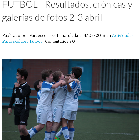
FÚTBOL - Resultados, crónicas y
galerías de fotos 2-3 abril
Publicado por Paraescolares Inmaculada
el 4/03/2016 en
Actividades
Paraescolares
Fútbol
|
Comentarios : 0