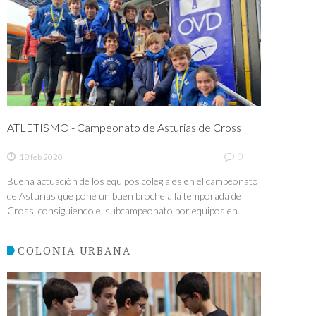
ATLETISMO - Campeonato de Asturias de Cross
0
18 feb 2020
Buena actuación de los equipos colegiales en el campeonato
de Asturias que pone un buen broche a la temporada de
Cross, consiguiendo el subcampeonato por equipos en...
COLONIA URBANA