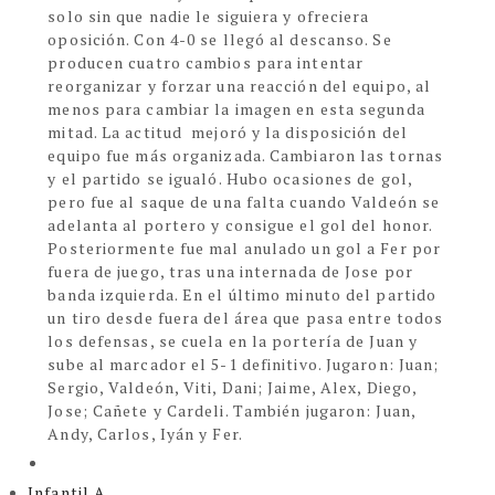
solo sin que nadie le siguiera y ofreciera
oposición. Con 4-0 se llegó al descanso. Se
producen cuatro cambios para intentar
reorganizar y forzar una reacción del equipo, al
menos para cambiar la imagen en esta segunda
mitad. La actitud
mejoró y la disposición del
equipo fue más organizada. Cambiaron las tornas
y el partido se igualó. Hubo ocasiones de gol,
pero fue al saque de una falta cuando Valdeón se
adelanta al portero y consigue el gol del honor.
Posteriormente fue mal anulado un gol a Fer por
fuera de juego, tras una internada de Jose por
banda izquierda. En el último minuto del partido
un tiro desde fuera del área que pasa entre todos
los defensas, se cuela en la portería de Juan y
sube al marcador el 5-1 definitivo. Jugaron: Juan;
Sergio, Valdeón, Viti, Dani; Jaime, Alex, Diego,
Jose; Cañete y Cardeli. También jugaron: Juan,
Andy, Carlos, Iyán y Fer.
Infantil A