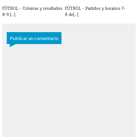
FÚTBOL - Crónicas y resultados
FÚTBOL - Partidos y horarios 7-
8-9 [...]
8 de[...]
Publicar un comentario