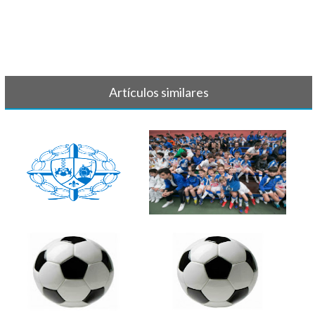
Artículos similares
LISTAS FÚTBOL INICIO
FÚTBOL - LISTAS 2020/2021
ENTRENAMIENTOS[...]