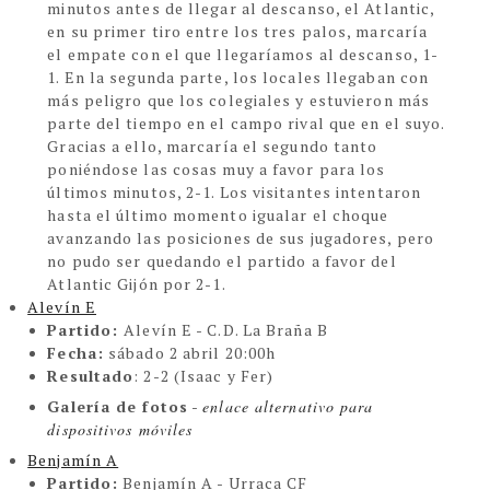
minutos antes de llegar al descanso, el Atlantic,
en su primer tiro entre los tres palos, marcaría
el empate con el que llegaríamos al descanso, 1-
1. En la segunda parte, los locales llegaban con
más peligro que los colegiales y estuvieron más
parte del tiempo en el campo rival que en el suyo.
Gracias a ello, marcaría el segundo tanto
poniéndose las cosas muy a favor para los
últimos minutos, 2-1. Los visitantes intentaron
hasta el último momento igualar el choque
avanzando las posiciones de sus jugadores, pero
no pudo ser quedando el partido a favor del
Atlantic Gijón por 2-1.
Alevín E
Partido:
Alevín E - C.D. La Braña B
Fecha:
sábado 2 abril 20:00h
Resultado
:
2-2 (Isaac y Fer)
Galería de fotos
-
enlace alternativo para
dispositivos móviles
Benjamín A
Partido:
Benjamín A - Urraca CF