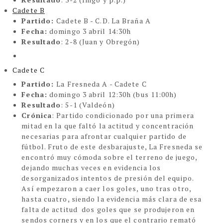
Cadete B
Partido:
Cadete B - C.D. La Braña A
Fecha:
domingo 3 abril 14:30h
Resultado
: 2-8 (Juan y Obregón)
Cadete C
Partido:
La Fresneda A - Cadete C
Fecha:
domingo 3 abril 12:30h (bus 11:00h)
Resultado
: 5-1 (Valdeón)
Crónica
:
Partido condicionado por una primera
mitad en la que faltó la actitud y concentración
necesarias para afrontar cualquier partido de
fútbol. Fruto de este desbarajuste, La Fresneda se
encontró muy cómoda sobre el terreno de juego,
dejando muchas veces en evidencia los
desorganizados intentos de presión del equipo.
Así empezaron a caer los goles, uno tras otro,
hasta cuatro, siendo la evidencia más clara de esa
falta de actitud
dos goles que se produjeron en
sendos corners y en los que el contrario remató