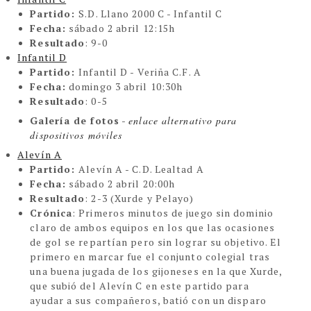
Partido:
S.D. Llano 2000 C - Infantil C
Fecha:
sábado 2 abril 12:15h
Resultado
: 9-0
Infantil D
Partido:
Infantil D - Veriña C.F. A
Fecha:
domingo 3 abril 10:30h
Resultado
: 0-5
Galería de fotos
-
enlace alternativo para
dispositivos móviles
Alevín A
Partido:
Alevín A - C.D. Lealtad A
Fecha:
sábado 2 abril 20:00h
Resultado
: 2-3 (Xurde y Pelayo)
Crónica
:
Primeros minutos de juego sin dominio
claro de ambos equipos en los que las ocasiones
de gol se repartían pero sin lograr su objetivo. El
primero en marcar fue el conjunto colegial tras
una buena jugada de los gijoneses en la que Xurde,
que subió del Alevín C en este partido para
ayudar a sus compañeros, batió con un disparo