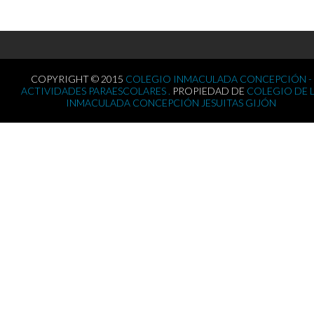
COPYRIGHT © 2015
COLEGIO INMACULADA CONCEPCIÓN -
ACTIVIDADES PARAESCOLARES .
PROPIEDAD DE
COLEGIO DE 
INMACULADA CONCEPCIÓN JESUITAS GIJÓN