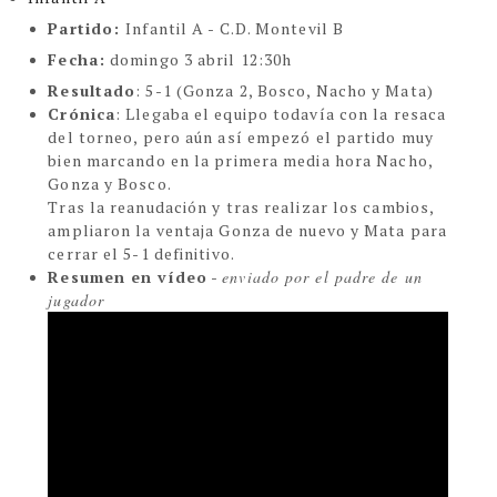
Partido:
Infantil A - C.D. Montevil B
Fecha:
domingo 3 abril 12:30h
Resultado
: 5-1 (Gonza 2, Bosco, Nacho y Mata)
Crónica
:
Llegaba el equipo todavía con la resaca
del torneo, pero aún así empezó el partido muy
bien marcando en la primera media hora Nacho,
Gonza y Bosco.
Tras la reanudación y tras realizar los cambios,
ampliaron la ventaja Gonza de nuevo y Mata para
cerrar el 5-1 definitivo.
Resumen en vídeo
-
enviado por el padre de un
jugador