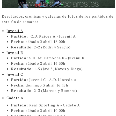
Resultados, crónicas y galerías de fotos de los partidos de
este fin de semana:
Juvenil A
Partido:
C.D. Raíces A - Juvenil A
Fecha:
sábado 2 abril 16:00h
Resultado
: 2-2 (Rodri y Sergio)
Juvenil B
Partido:
S.D. At. Camocha B - Juvenil B
Fecha:
sábado 2 abril 16:30h
Resultado
: 1-5 (Javi 3, Naves y Diego)
Juvenil C
Partido:
Juvenil C - A.D. Lloreda A
Fecha:
domingo 3 abril 16:45h
Resultado
: 2-3 (Marcos y Romero)
Cadete A
Partido:
Real Sporting A - Cadete A
Fecha:
sábado 2 abril 10:00h
Resultado
: 3-2 (Iñigo y p.p.)