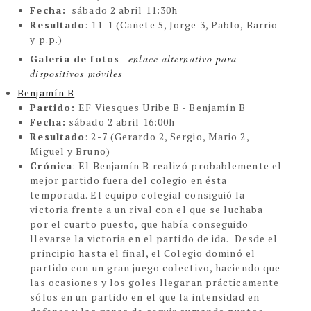
Fecha:
sábado 2 abril 11:30h
Resultado
: 11-1 (Cañete 5, Jorge 3, Pablo, Barrio
y p.p.)
Galería de fotos
-
enlace alternativo para
dispositivos móviles
Benjamín B
Partido:
EF Viesques Uribe B - Benjamín B
Fecha:
sábado 2 abril 16:00h
Resultado
: 2-7 (Gerardo 2, Sergio, Mario 2,
Miguel y Bruno)
Crónica
: El Benjamín B realizó probablemente el
mejor partido fuera del colegio en ésta
temporada. El equipo colegial consiguió la
victoria frente a un rival con el que se luchaba
por el cuarto puesto, que había conseguido
llevarse la victoria en el partido de ida. Desde el
principio hasta el final, el Colegio dominó el
partido con un gran juego colectivo, haciendo que
las ocasiones y los goles llegaran prácticamente
sólos en un partido en el que la intensidad en