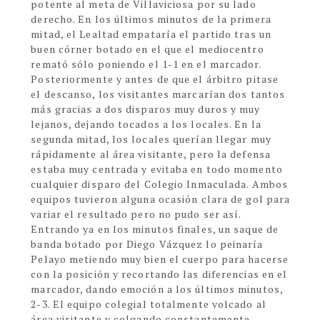
potente al meta de Villaviciosa por su lado
derecho. En los últimos minutos de la primera
mitad, el Lealtad empataría el partido tras un
buen córner botado en el que el mediocentro
remató sólo poniendo el 1-1 en el marcador.
Posteriormente y antes de que el árbitro pitase
el descanso, los visitantes marcarían dos tantos
más gracias a dos disparos muy duros y muy
lejanos, dejando tocados a los locales. En la
segunda mitad, los locales querían llegar muy
rápidamente al área visitante, pero la defensa
estaba muy centrada y evitaba en todo momento
cualquier disparo del Colegio Inmaculada. Ambos
equipos tuvieron alguna ocasión clara de gol para
variar el resultado pero no pudo ser así.
Entrando ya en los minutos finales, un saque de
banda botado por Diego Vázquez lo peinaría
Pelayo metiendo muy bien el cuerpo para hacerse
con la posición y recortando las diferencias en el
marcador, dando emoción a los últimos minutos,
2-3. El equipo colegial totalmente volcado al
área visitante y colgando constantemente