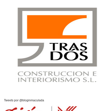
Tweets por @bloginmaculada