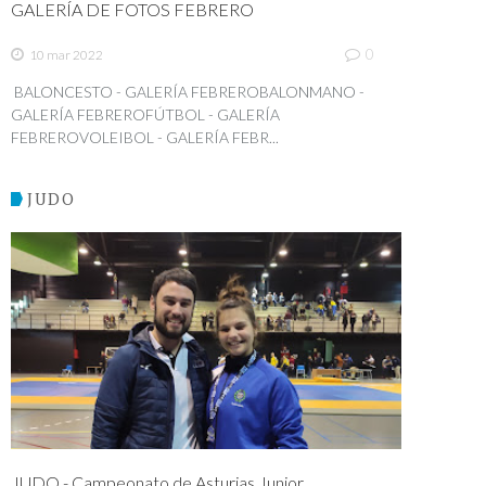
GALERÍA DE FOTOS FEBRERO
0
10 mar 2022
BALONCESTO - GALERÍA FEBREROBALONMANO -
GALERÍA FEBREROFÚTBOL - GALERÍA
FEBREROVOLEIBOL - GALERÍA FEBR...
JUDO
JUDO - Campeonato de Asturias Junior