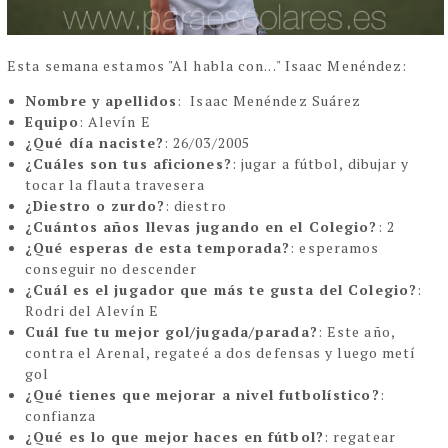
Esta semana estamos "Al habla con..." Isaac Menéndez:
Nombre y apellidos
: Isaac Menéndez Suárez
Equipo
: Alevín E
¿Qué día naciste?
: 26/03/2005
¿Cuáles son tus aficiones?
: jugar a fútbol, dibujar y
tocar la flauta travesera
¿Diestro o zurdo?
: diestro
¿Cuántos años llevas jugando en el Colegio?
: 2
¿Qué esperas de esta temporada?
: esperamos
conseguir no descender
¿Cuál es el jugador que más te gusta del Colegio?
:
Rodri del Alevín E
Cuál fue tu mejor gol/jugada/parada?
: Este año,
contra el Arenal, regateé a dos defensas y luego metí
gol
¿Qué tienes que mejorar a nivel futbolístico?
:
confianza
¿Qué es lo que mejor haces en fútbol?
: regatear