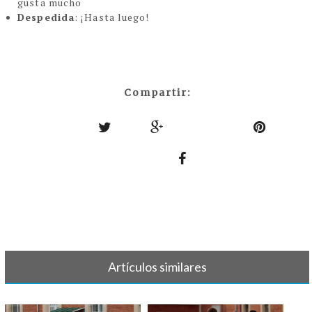
gusta mucho
Despedida
: ¡Hasta luego!
Compartir:
Artículos similares