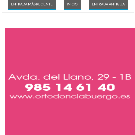
ENTRADA MÁS RECIENTE
INICIO
ENTRADA ANTIGUA