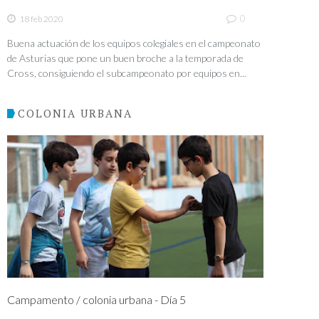
0
18 feb 2020
Buena actuación de los equipos colegiales en el campeonato
de Asturias que pone un buen broche a la temporada de
Cross, consiguiendo el subcampeonato por equipos en...
COLONIA URBANA
Campamento / colonia urbana - Día 5