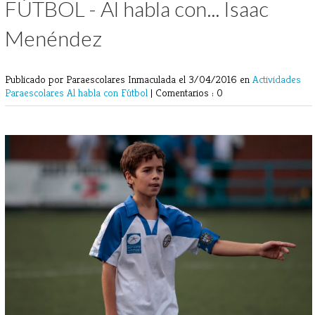
FÚTBOL - Al habla con... Isaac
Menéndez
Publicado por Paraescolares Inmaculada
el 3/04/2016 en
Actividades
Paraescolares
Al habla con
Fútbol
|
Comentarios : 0