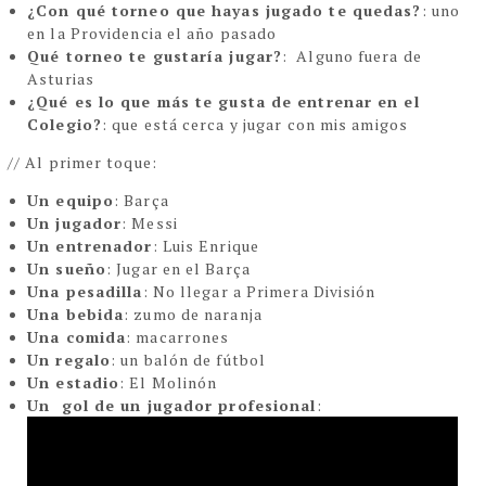
¿Con qué torneo que hayas jugado te quedas?
: uno
en la Providencia el año pasado
Qué torneo te gustaría jugar?
: Alguno fuera de
Asturias
¿Qué es lo que más te gusta de entrenar en el
Colegio?
: que está cerca y jugar con mis amigos
// Al primer toque:
Un equipo
: Barça
Un jugador
: Messi
Un entrenador
: Luis Enrique
Un sueño
: Jugar en el Barça
Una pesadilla
: No llegar a Primera División
Una bebida
: zumo de naranja
Una comida
: macarrones
Un regalo
: un balón de fútbol
Un estadio
: El Molinón
Un gol de un jugador profesional
: