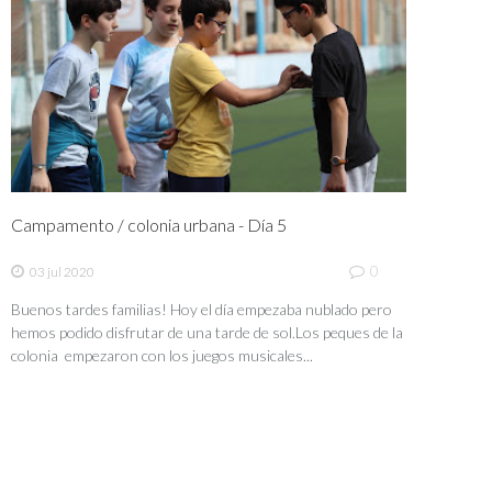
Campamento / colonia urbana - Día 5
0
03 jul 2020
Buenos tardes familias! Hoy el día empezaba nublado pero
hemos podido disfrutar de una tarde de sol.Los peques de la
colonia empezaron con los juegos musicales...