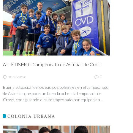
ATLETISMO - Campeonato de Asturias de Cross
0
18 feb 2020
Buena actuación de los equipos colegiales en el campeonato
de Asturias que pone un buen broche a la temporada de
Cross, consiguiendo el subcampeonato por equipos en...
COLONIA URBANA