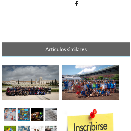
Artículos similares
TORNEO LISBOA 2023
TORNEO BILBAO INDAUTXU
2022