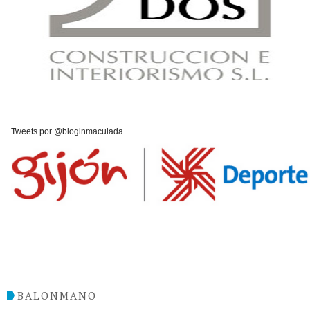
Tweets por @bloginmaculada
BALONMANO