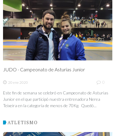
JUDO - Campeonato de Asturias Junior
0
20 ene 2020
Este fin de semana se celebró en Campeonato de Asturias
Junior en el que participó nuestra entrenadora Nerea
Teixeira en la categoría de menos de 70Kg. Quedó...
ATLETISMO