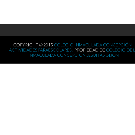
COPYRIGHT © 2015
COLEGIO INMACULADA CONCEPCIÓN -
ACTIVIDADES PARAESCOLARES .
PROPIEDAD DE
COLEGIO DE 
INMACULADA CONCEPCIÓN JESUITAS GIJÓN