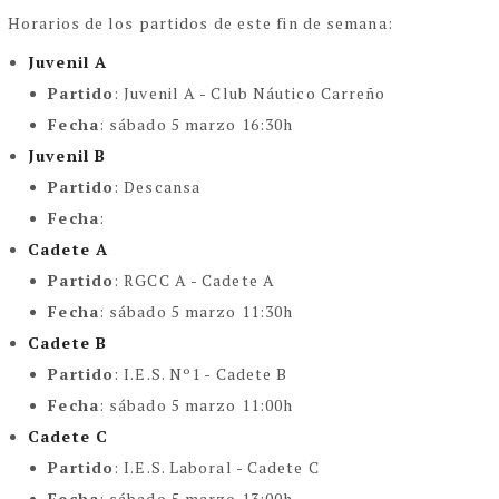
Horarios de los partidos de este fin de semana:
Juvenil A
Partido
: Juvenil A - Club Náutico Carreño
Fecha
: sábado 5 marzo 16:30h
Juvenil B
Partido
: Descansa
Fecha
:
Cadete A
Partido
:
RGCC A - Cadete A
Fecha
: sábado 5 marzo 11:30h
Cadete B
Partido
:
I.E.S. Nº1 - Cadete B
Fecha
: sábado 5 marzo 11:00h
Cadete C
Partido
:
I.E.S. Laboral - Cadete C
Fecha
: sábado 5 marzo 13:00h