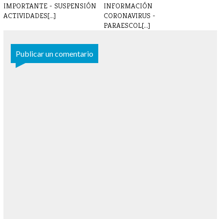
IMPORTANTE - SUSPENSIÓN
INFORMACIÓN
ACTIVIDADES[...]
CORONAVIRUS -
PARAESCOL[...]
Publicar un comentario