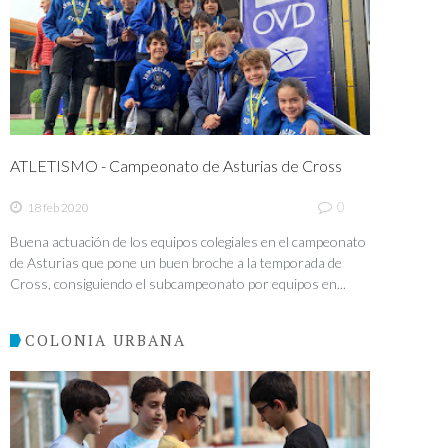
ATLETISMO - Campeonato de Asturias de Cross
0
18 feb 2020
Buena actuación de los equipos colegiales en el campeonato
de Asturias que pone un buen broche a la temporada de
Cross, consiguiendo el subcampeonato por equipos en...
COLONIA URBANA