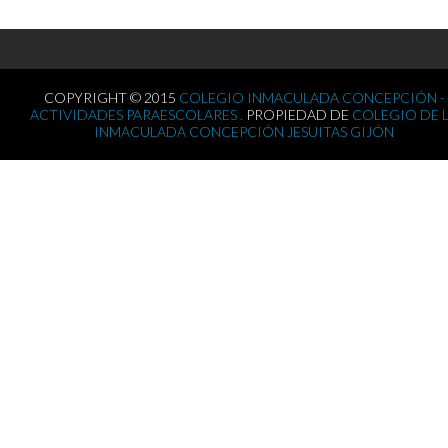
COPYRIGHT © 2015
COLEGIO INMACULADA CONCEPCIÓN -
ACTIVIDADES PARAESCOLARES .
PROPIEDAD DE
COLEGIO DE 
INMACULADA CONCEPCIÓN JESUITAS GIJÓN