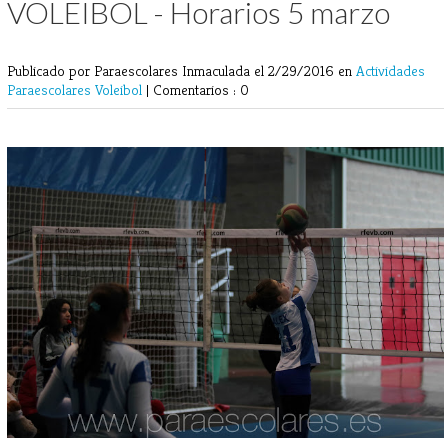
VOLEIBOL - Horarios 5 marzo
Publicado por Paraescolares Inmaculada
el 2/29/2016 en
Actividades
Paraescolares
Voleibol
|
Comentarios : 0