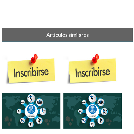
Artículos similares
INSCRIPCIONES
INSCRIPCIONES
PARAESCOLARES 24 - 25
PARAESCOLARES 2022 - [...]