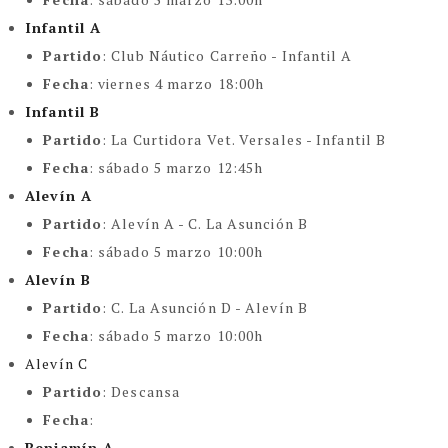
Infantil A
Partido
:
Club Náutico Carreño - Infantil A
Fecha
: viernes 4 marzo 18:00h
Infantil B
Partido
:
La Curtidora Vet. Versales - Infantil B
Fecha
: sábado 5 marzo 12:45h
Alevín A
Partido
:
Alevín A - C. La Asunción B
Fecha
: sábado 5 marzo 10:00h
Alevín B
Partido
:
C. La Asunción D - Alevín B
Fecha
: sábado 5 marzo 10:00h
Alevín C
Partido
:
Descansa
Fecha
:
Benjamín A