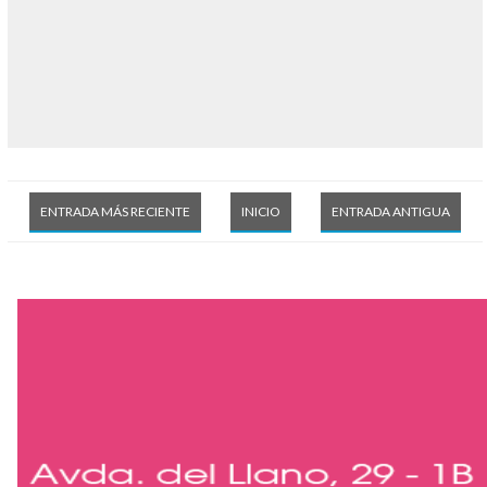
ENTRADA MÁS RECIENTE
INICIO
ENTRADA ANTIGUA