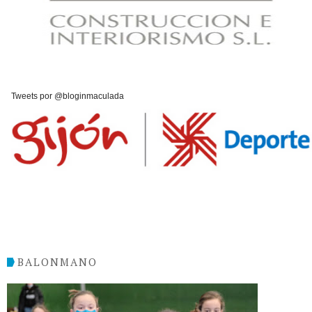
Tweets por @bloginmaculada
BALONMANO