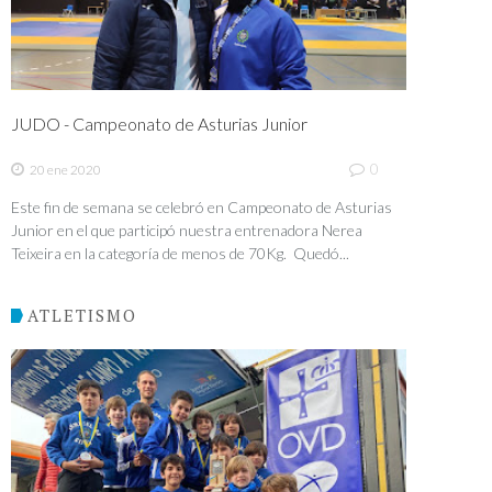
JUDO - Campeonato de Asturias Junior
0
20 ene 2020
Este fin de semana se celebró en Campeonato de Asturias
Junior en el que participó nuestra entrenadora Nerea
Teixeira en la categoría de menos de 70Kg. Quedó...
ATLETISMO