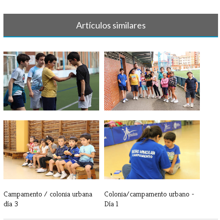
Artículos similares
Campamento / colonia urbana -
Campamento / colonia urbana -
Día 5
Día 4
Campamento / colonia urbana
Colonia/campamento urbano -
día 3
Día 1