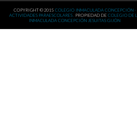
COPYRIGHT © 2015
COLEGIO INMACULADA CONCEPCIÓN -
ACTIVIDADES PARAESCOLARES .
PROPIEDAD DE
COLEGIO DE 
INMACULADA CONCEPCIÓN JESUITAS GIJÓN