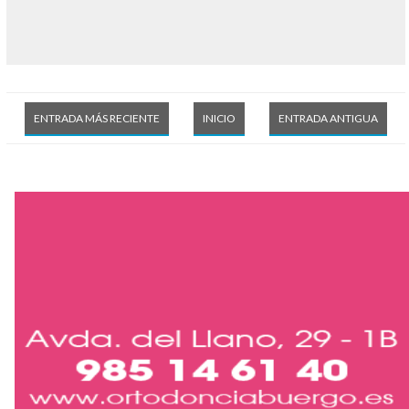
ENTRADA MÁS RECIENTE
INICIO
ENTRADA ANTIGUA