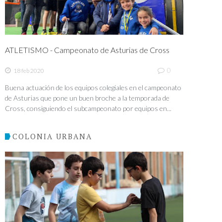
ATLETISMO - Campeonato de Asturias de Cross
0
18 feb 2020
Buena actuación de los equipos colegiales en el campeonato
de Asturias que pone un buen broche a la temporada de
Cross, consiguiendo el subcampeonato por equipos en...
COLONIA URBANA