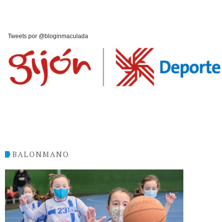
Tweets por @bloginmaculada
BALONMANO