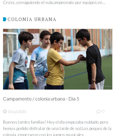
Cross, consiguiendo el subcampeonato por equipos en...
COLONIA URBANA
Campamento / colonia urbana - Día 5
0
03 jul 2020
Buenos tardes familias! Hoy el día empezaba nublado pero
hemos podido disfrutar de una tarde de sol.Los peques de la
colonia empezaron con los juegos musicales...