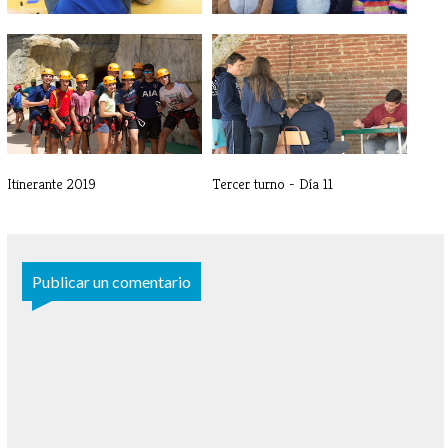
Colonia/campamento urbano -
VI Fiesta Solidaria de Carnaval
Día 1
Itinerante 2019
Tercer turno - Día 11
Publicar un comentario