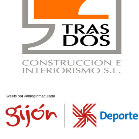
Tweets por @bloginmaculada