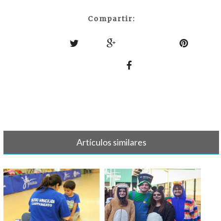
Compartir:
Artículos similares