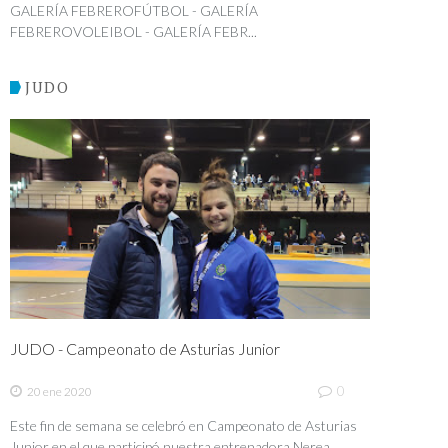
GALERÍA FEBREROFÚTBOL - GALERÍA
FEBREROVOLEIBOL - GALERÍA FEBR...
JUDO
JUDO - Campeonato de Asturias Junior
0
20 ene 2020
Este fin de semana se celebró en Campeonato de Asturias
Junior en el que participó nuestra entrenadora Nerea