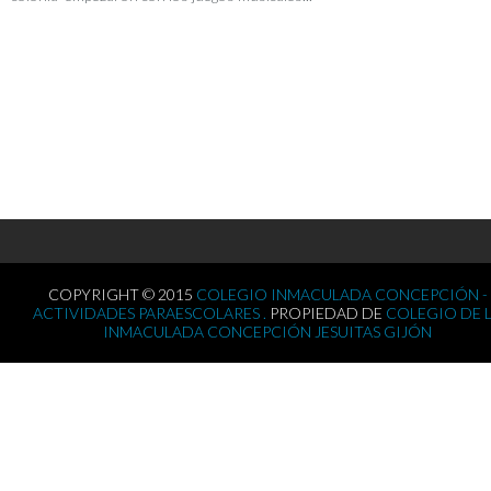
COPYRIGHT © 2015
COLEGIO INMACULADA CONCEPCIÓN -
ACTIVIDADES PARAESCOLARES .
PROPIEDAD DE
COLEGIO DE 
INMACULADA CONCEPCIÓN JESUITAS GIJÓN