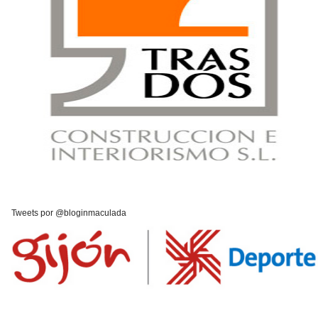
Tweets por @bloginmaculada