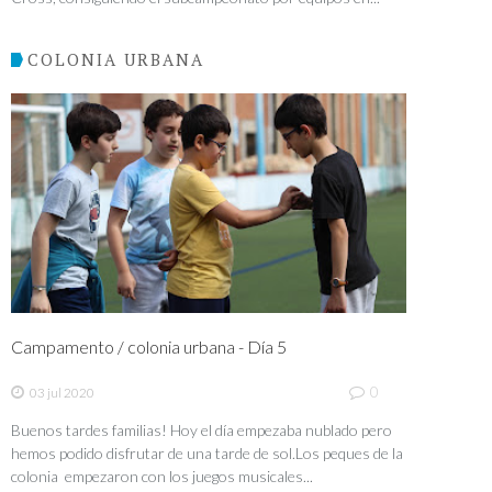
COLONIA URBANA
Campamento / colonia urbana - Día 5
0
03 jul 2020
Buenos tardes familias! Hoy el día empezaba nublado pero
hemos podido disfrutar de una tarde de sol.Los peques de la
colonia empezaron con los juegos musicales...