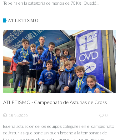
Teixeira en la categoría de menos de 70Kg. Quedó...
ATLETISMO
ATLETISMO - Campeonato de Asturias de Cross
0
18 feb 2020
Buena actuación de los equipos colegiales en el campeonato
de Asturias que pone un buen broche a la temporada de
Cross, consiguiendo el subcampeonato por equipos en...