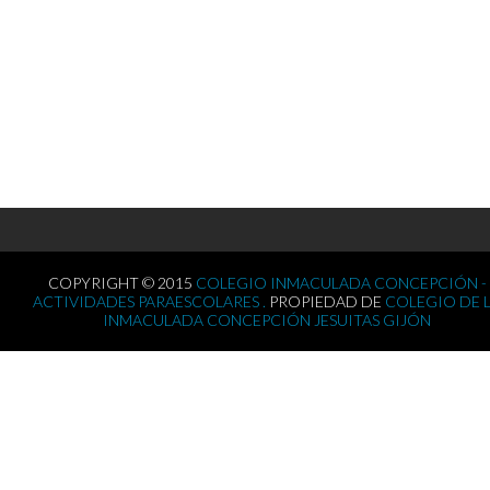
COPYRIGHT © 2015
COLEGIO INMACULADA CONCEPCIÓN -
ACTIVIDADES PARAESCOLARES .
PROPIEDAD DE
COLEGIO DE 
INMACULADA CONCEPCIÓN JESUITAS GIJÓN