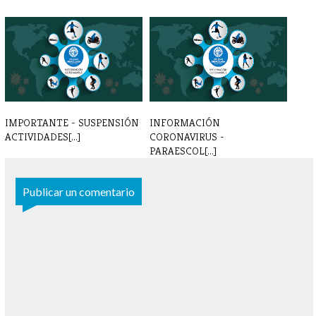
INSCRIPCIONES
INSCRIPCIONES
PARAESCOLARES 24 - 25
PARAESCOLARES 2022 - [...]
IMPORTANTE - SUSPENSIÓN
INFORMACIÓN
ACTIVIDADES[...]
CORONAVIRUS -
PARAESCOL[...]
Publicar un comentario