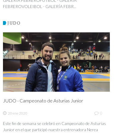
GALERÍA FEBREROFÚTBOL - GALERÍA
FEBREROVOLEIBOL - GALERÍA FEBR...
JUDO
JUDO - Campeonato de Asturias Junior
0
20 ene 2020
Este fin de semana se celebró en Campeonato de Asturias
Junior en el que participó nuestra entrenadora Nerea