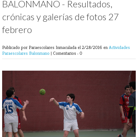
BALONMANO - Resultados,
crónicas y galerías de fotos 27
febrero
Publicado por Paraescolares Inmaculada
el 2/28/2016 en
Actividades
Paraescolares
Balonmano
|
Comentarios : 0