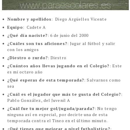
Nombre y apellidos
: Diego Argüelles Vicente
Equipo
: Cadete A
¿Qué día naciste?
: 6 de junio del 2000
¿Cuáles son tus aficiones?
: Jugar al fútbol y salir
con los amigos
¿Diestro o zurdo?
: Diestro
¿Cuántos años llevas jugando en el Colegio?
: Este
es mi octavo año
¿Qué esperas de esta temporada?
: Salvarnos como
sea
¿Cuál es el jugador que más te gusta del Colegio?
:
Pablo González, del Juvenil A
¿Cuál fue tu mejor gol/jugada/parada?
: No tengo
ninguna así en especial, por decirte una de esta
temporada contra el Tineo en el último minuto.
¿Qué tienes que mejorar a nivel futbolístico?
: