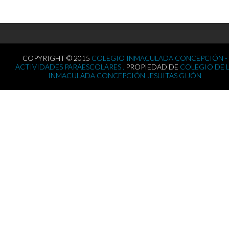
COPYRIGHT © 2015
COLEGIO INMACULADA CONCEPCIÓN -
ACTIVIDADES PARAESCOLARES .
PROPIEDAD DE
COLEGIO DE 
INMACULADA CONCEPCIÓN JESUITAS GIJÓN