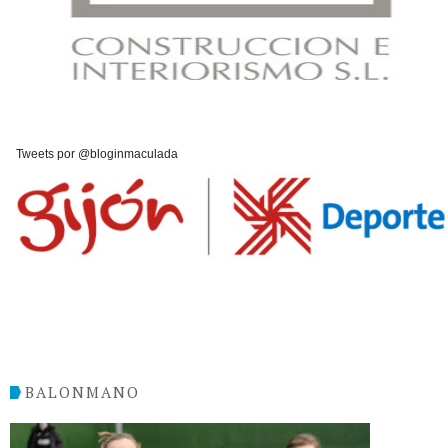
Tweets por @bloginmaculada
BALONMANO