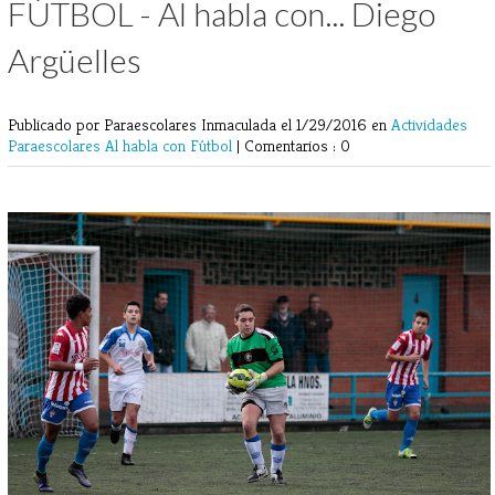
FÚTBOL - Al habla con... Diego
Argüelles
Publicado por Paraescolares Inmaculada
el 1/29/2016 en
Actividades
Paraescolares
Al habla con
Fútbol
|
Comentarios : 0