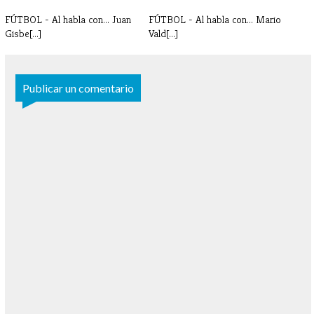
FÚTBOL - Al habla con... Juan
FÚTBOL - Al habla con... Mario
Gisbe[...]
Vald[...]
Publicar un comentario