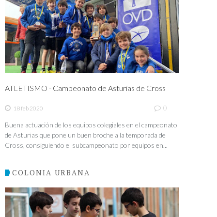
ATLETISMO - Campeonato de Asturias de Cross
0
18 feb 2020
Buena actuación de los equipos colegiales en el campeonato
de Asturias que pone un buen broche a la temporada de
Cross, consiguiendo el subcampeonato por equipos en...
COLONIA URBANA