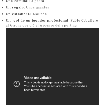
Una comida
: La pasta
Un regalo
: Unos guantes
Un estadio
: El Molinón
Un gol de un jugador profesional
: Pablo Caballero
al Girona que dió el Ascenso del Sporting