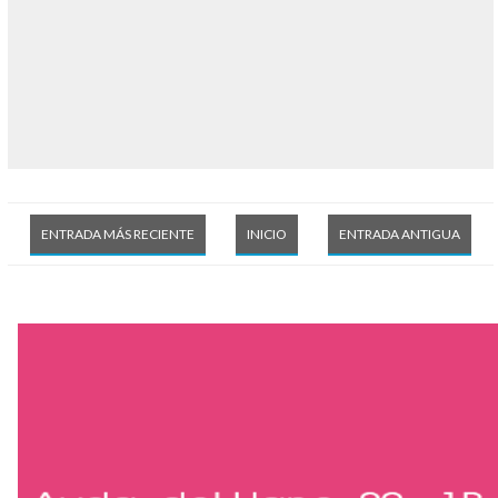
ENTRADA MÁS RECIENTE
INICIO
ENTRADA ANTIGUA