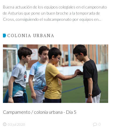
Buena actuación de los equipos colegiales en el campeonato
de Asturias que pone un buen broche a la temporada de
Cross, consiguiendo el subcampeonato por equipos en...
COLONIA URBANA
Campamento / colonia urbana - Día 5
0
03 jul 2020