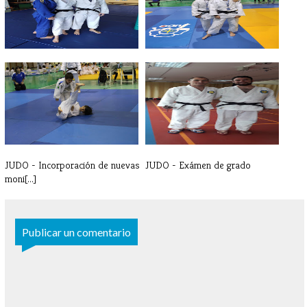
JUDO - Entrenamiento Selección
JUDO - Cto. de Asturias Senior
Astu[...]
JUDO - Incorporación de nuevas
JUDO - Exámen de grado
moni[...]
Publicar un comentario