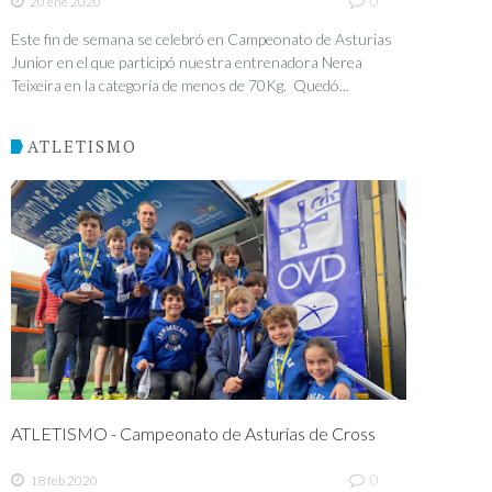
0
20 ene 2020
Este fin de semana se celebró en Campeonato de Asturias
Junior en el que participó nuestra entrenadora Nerea
Teixeira en la categoría de menos de 70Kg. Quedó...
ATLETISMO
ATLETISMO - Campeonato de Asturias de Cross
0
18 feb 2020