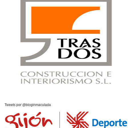
Tweets por @bloginmaculada