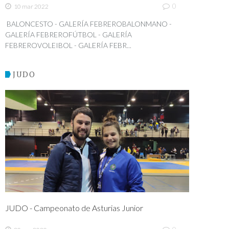
0
10 mar 2022
BALONCESTO - GALERÍA FEBREROBALONMANO -
GALERÍA FEBREROFÚTBOL - GALERÍA
FEBREROVOLEIBOL - GALERÍA FEBR...
JUDO
JUDO - Campeonato de Asturias Junior