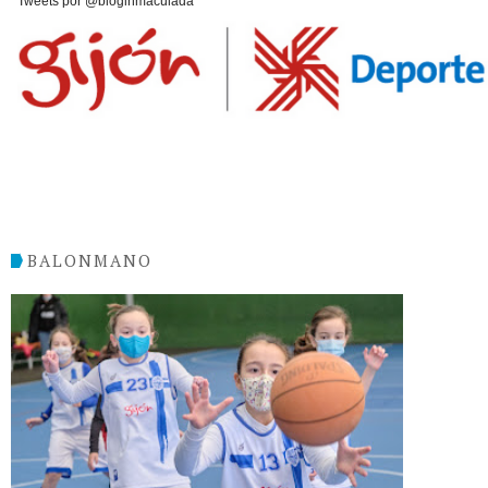
Tweets por @bloginmaculada
BALONMANO