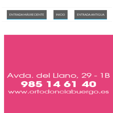
ENTRADA MÁS RECIENTE
INICIO
ENTRADA ANTIGUA