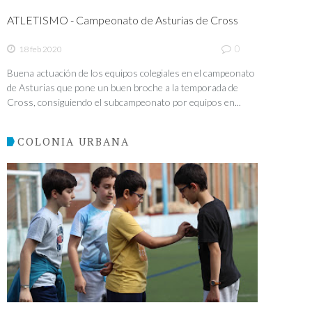
ATLETISMO - Campeonato de Asturias de Cross
0
18 feb 2020
Buena actuación de los equipos colegiales en el campeonato
de Asturias que pone un buen broche a la temporada de
Cross, consiguiendo el subcampeonato por equipos en...
COLONIA URBANA