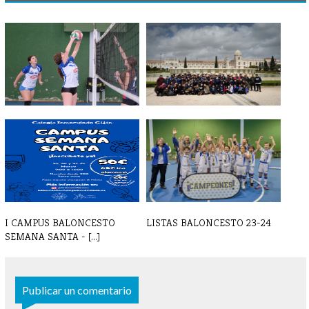
GALERIA DE FOTOS DE
TORNEO LISBOA 2025
OCTUBRE 2024
I CAMPUS BALONCESTO
LISTAS BALONCESTO 23-24
SEMANA SANTA - [...]
Publicar un comentario