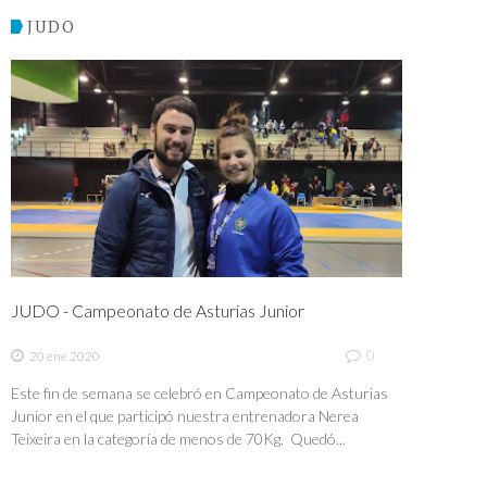
JUDO
JUDO - Campeonato de Asturias Junior
0
20 ene 2020
Este fin de semana se celebró en Campeonato de Asturias
Junior en el que participó nuestra entrenadora Nerea
Teixeira en la categoría de menos de 70Kg. Quedó...