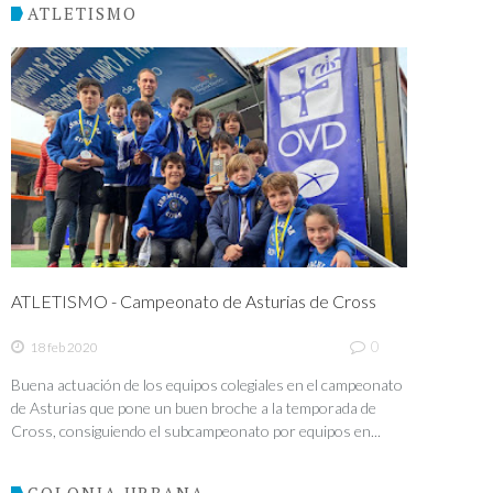
ATLETISMO
ATLETISMO - Campeonato de Asturias de Cross
0
18 feb 2020
Buena actuación de los equipos colegiales en el campeonato
de Asturias que pone un buen broche a la temporada de
Cross, consiguiendo el subcampeonato por equipos en...
COLONIA URBANA