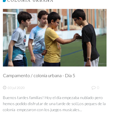
Campamento / colonia urbana - Día 5
0
03 jul 2020
Buenos tardes familias! Hoy el día empezaba nublado pero
hemos podido disfrutar de una tarde de sol.Los peques de la
colonia empezaron con los juegos musicales...