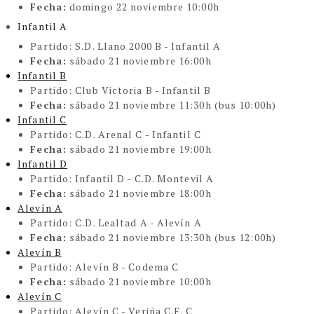
Fecha:
domingo 22 noviembre 10:00h
Infantil A
Partido:
S.D. Llano 2000 B - Infantil A
Fecha:
sábado 21 noviembre 16:00h
Infantil B
Partido:
Club Victoria B - Infantil B
Fecha:
sábado 21 noviembre 11:30h (bus 10:00h)
Infantil C
Partido:
C.D. Arenal C - Infantil C
Fecha:
sábado 21 noviembre 19:00h
Infantil D
Partido:
Infantil D - C.D. Montevil A
Fecha:
sábado 21 noviembre 18:00h
Alevín A
Partido:
C.D. Lealtad A - Alevín A
Fecha:
sábado 21 noviembre 13:30h (bus 12:00h)
Alevín B
Partido:
Alevín B - Codema C
Fecha:
sábado 21 noviembre 10:00h
Alevín C
Partido:
Alevín C - Veriña C.F. C