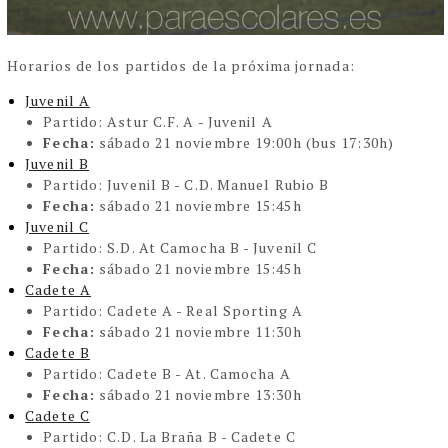
Horarios de los partidos de la próxima jornada:
Juvenil A
Partido:
Astur C.F. A - Juvenil A
Fecha:
sábado 21 noviembre 19:00h (bus 17:30h)
Juvenil B
Partido:
Juvenil B - C.D. Manuel Rubio B
Fecha:
sábado 21 noviembre 15:45h
Juvenil C
Partido:
S.D. At Camocha B - Juvenil C
Fecha:
sábado 21 noviembre 15:45h
Cadete A
Partido:
Cadete A - Real Sporting A
Fecha:
sábado 21 noviembre 11:30h
Cadete B
Partido:
Cadete B - At. Camocha A
Fecha:
sábado 21 noviembre 13:30h
Cadete C
Partido:
C.D. La Braña B - Cadete C