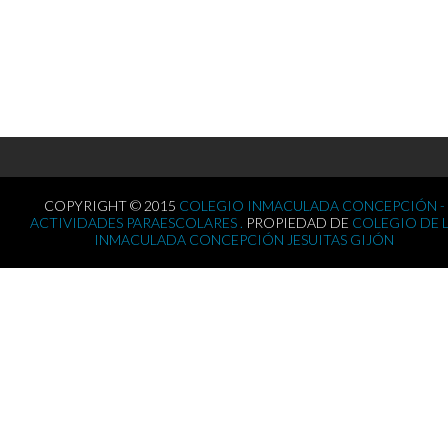
COPYRIGHT © 2015
COLEGIO INMACULADA CONCEPCIÓN -
ACTIVIDADES PARAESCOLARES .
PROPIEDAD DE
COLEGIO DE 
INMACULADA CONCEPCIÓN JESUITAS GIJÓN