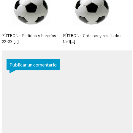
FÚTBOL - Partidos y horarios
FÚTBOL - Crónicas y resultados
22-23 [...]
15-1[...]
Publicar un comentario