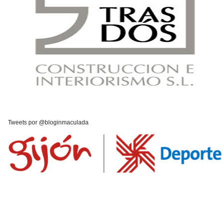
Tweets por @bloginmaculada